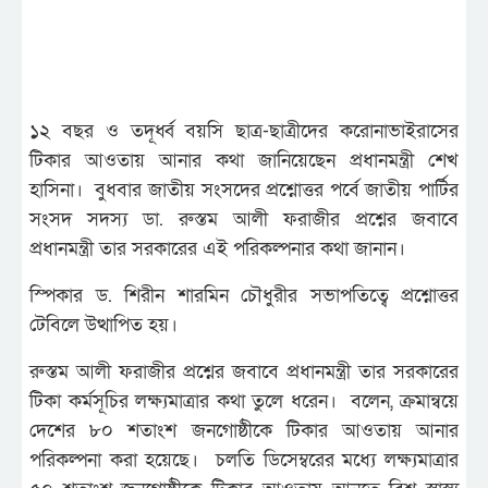
১২ বছর ও তদূর্ধ্ব বয়সি ছাত্র-ছাত্রীদের করোনাভাইরাসের
টিকার আওতায় আনার কথা জানিয়েছেন প্রধানমন্ত্রী শেখ
হাসিনা। বুধবার জাতীয় সংসদের প্রশ্নোত্তর পর্বে জাতীয় পার্টির
সংসদ সদস্য ডা. রুস্তম আলী ফরাজীর প্রশ্নের জবাবে
প্রধানমন্ত্রী তার সরকারের এই পরিকল্পনার কথা জানান।
স্পিকার ড. শিরীন শারমিন চৌধুরীর সভাপতিত্বে প্রশ্নোত্তর
টেবিলে উত্থাপিত হয়।
রুস্তম আলী ফরাজীর প্রশ্নের জবাবে প্রধানমন্ত্রী তার সরকারের
টিকা কর্মসূচির লক্ষ্যমাত্রার কথা তুলে ধরেন। বলেন, ক্রমান্বয়ে
দেশের ৮০ শতাংশ জনগোষ্ঠীকে টিকার আওতায় আনার
পরিকল্পনা করা হয়েছে। চলতি ডিসেম্বরের মধ্যে লক্ষ্যমাত্রার