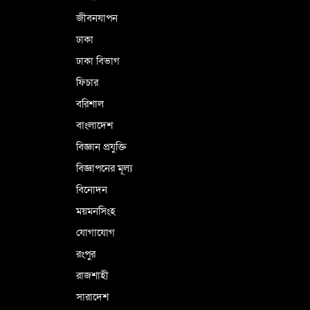
জীবনযাপন
ঢাকা
ঢাকা বিভাগ
ফিচার
বরিশাল
বাংলাদেশ
বিজ্ঞান প্রযুক্তি
বিজ্ঞাপনের মূল্য
বিনোদন
ময়মনসিংহ
যোগাযোগ
রংপুর
রাজশাহী
সারাদেশ