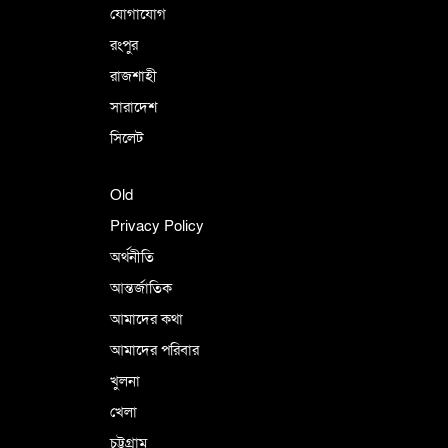
যোগাযোগ
রংপুর
রাজশাহী
সারাদেশ
সিলেট
Old
Privacy Policy
অর্থনীতি
আন্তর্জাতিক
আমাদের কথা
আমাদের পরিবার
খুলনা
খেলা
চট্টগ্রাম