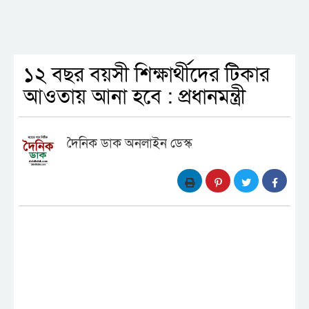
১২ বছর বয়সী শিক্ষার্থীদের টিকার
আওতায় আনা হবে : প্রধানমন্ত্রী
দৈনিক ডাক অনলাইন ডেস্ক