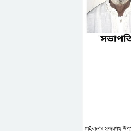
গাইবান্ধার সুন্দরগঞ্জ 