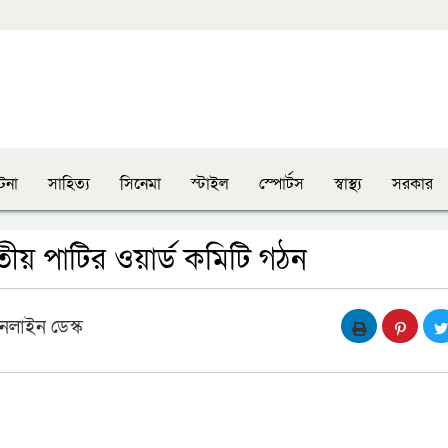
টনা
সাহিত্য
সিনেমা
স্টাইল
স্পোর্টস
স্বাস্থ্য
সরকার
াতীয় পাটির ওয়ার্ড কমিটি গঠন
নলাইন ডেস্ক