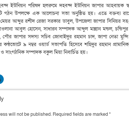
হবন্দ ইউনিয়ন পরিষদ হলরুমে দহবন্দ ইউনিয়ন জাপার আহবায়ক স্ব
িটি গঠন উপলক্ষে এক আলোচনা সভা অনুষ্ঠিত হয়। এতে বক্তব্য র
েয়র আব্দুর রশীদ রেজা সরকার ডাবুল, উপজেলা জাপার সিনিয়র স
ানা আবুল হোসেন, সাধারন সম্পাদক আব্দুল মান্নান মন্ডল, চন্ডিপু
পৌর জাপার সদস্য সচিব জোবাইদুর রহমান চাদ, জাপা নেতা মুন্স
ে কন্ঠভোটে ৯ নম্বর ওয়ার্ড সভাপতি হিসেবে শহিদুর রহমান প্রামানিক
ও সাংগঠনিক সম্পাদক বকুল মিয়া নিবার্চিত হয়।
ly
ess will not be published.
Required fields are marked
*