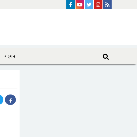
Facebook
Youtube
Twitter
instagram
Rss Feed
সংসদ