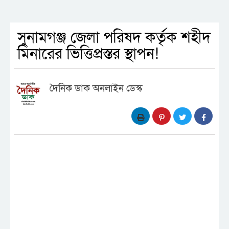
সুনামগঞ্জ জেলা পরিষদ কর্তৃক শহীদ
মিনারের ভিত্তিপ্রস্তর স্থাপন!
দৈনিক ডাক অনলাইন ডেস্ক