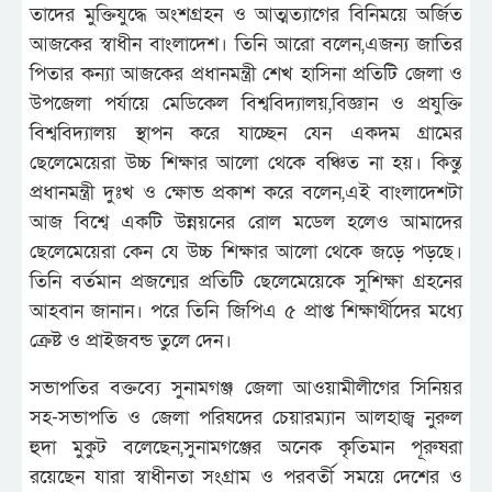
তাদের মুক্তিযুদ্ধে অংশগ্রহন ও আত্মত্যাগের বিনিময়ে অর্জিত
আজকের স্বাধীন বাংলাদেশ। তিনি আরো বলেন,এজন্য জাতির
পিতার কন্যা আজকের প্রধানমন্ত্রী শেখ হাসিনা প্রতিটি জেলা ও
উপজেলা পর্যায়ে মেডিকেল বিশ্ববিদ্যালয়,বিজ্ঞান ও প্রযুক্তি
বিশ্ববিদ্যালয় স্থাপন করে যাচ্ছেন যেন একদম গ্রামের
ছেলেমেয়েরা উচ্চ শিক্ষার আলো থেকে বঞ্চিত না হয়। কিন্তু
প্রধানমন্ত্রী দুঃখ ও ক্ষোভ প্রকাশ করে বলেন,এই বাংলাদেশটা
আজ বিশ্বে একটি উন্নয়নের রোল মডেল হলেও আমাদের
ছেলেমেয়েরা কেন যে উচ্চ শিক্ষার আলো থেকে জড়ে পড়ছে।
তিনি বর্তমান প্রজন্মের প্রতিটি ছেলেমেয়েকে সুশিক্ষা গ্রহনের
আহবান জানান। পরে তিনি জিপিএ ৫ প্রাপ্ত শিক্ষার্থীদের মধ্যে
ক্রেষ্ট ও প্রাইজবন্ড তুলে দেন।
সভাপতির বক্তব্যে সুনামগঞ্জ জেলা আওয়ামীলীগের সিনিয়র
সহ-সভাপতি ও জেলা পরিষদের চেয়ারম্যান আলহাজ্ব নুরুল
হুদা মুকুট বলেছেন,সুনামগঞ্জের অনেক কৃতিমান পূরুষরা
রয়েছেন যারা স্বাধীনতা সংগ্রাম ও পরবর্তী সময়ে দেশের ও