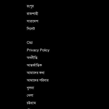
রংপুর
রাজশাহী
সারাদেশ
সিলেট
Old
Privacy Policy
অর্থনীতি
আন্তর্জাতিক
আমাদের কথা
আমাদের পরিবার
খুলনা
খেলা
চট্টগ্রাম