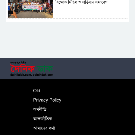
বিক্ষোভ মিছিল ও প্রতিবাদ সমাবেশ
সাময়িক নিষিদ্ধ হলো আওয়ামী লীগের রাজনীতি
‎তালামীযে ইসলামিয়ার কেন্দ্রীয় কাউন্সিল সম্পন্ন
শহীদে বালাকোট সম্মেলন: বাংলাদেশ হবে
Old
ইসলামী চিন্তা-চেতনা ও মূল্যবোধের
Privacy Policy
অর্থনীতি
আন্তর্জাতিক
পর্তুগালে নথি জালিয়াতির অভিযোগে দুই
বাংলাদেশী গ্রেপ্তার
আমাদের কথা