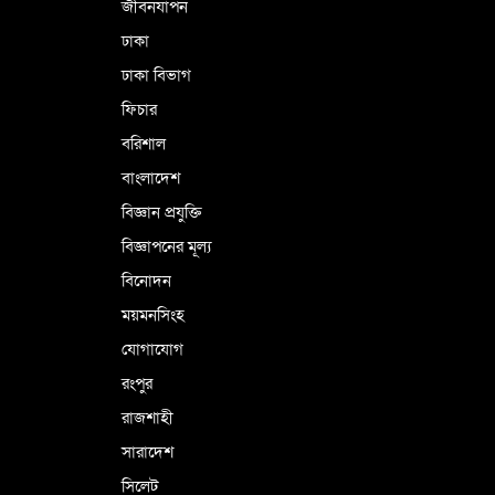
জীবনযাপন
ঢাকা
ঢাকা বিভাগ
ফিচার
বরিশাল
বাংলাদেশ
বিজ্ঞান প্রযুক্তি
বিজ্ঞাপনের মূল্য
বিনোদন
ময়মনসিংহ
যোগাযোগ
রংপুর
রাজশাহী
সারাদেশ
সিলেট