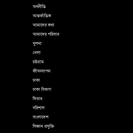
অর্থনীতি
আন্তর্জাতিক
আমাদের কথা
আমাদের পরিবার
খুলনা
খেলা
চট্টগ্রাম
জীবনযাপন
ঢাকা
ঢাকা বিভাগ
ফিচার
বরিশাল
বাংলাদেশ
বিজ্ঞান প্রযুক্তি