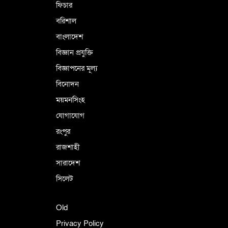
ফিচার
বরিশাল
বাংলাদেশ
বিজ্ঞান প্রযুক্তি
বিজ্ঞাপনের মূল্য
বিনোদন
ময়মনসিংহ
যোগাযোগ
রংপুর
রাজশাহী
সারাদেশ
সিলেট
Old
Privacy Policy