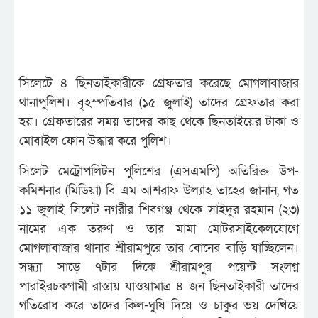
সিলেটে ৪ ছিনতাইকারীকে গ্রেফতার করেছে মোগলাবাজার
থানাপুলিশ। বৃহস্পতিবার (১৫ জুলাই) তাদের গ্রেফতার করা
হয়। গ্রেফতারের সময় তাদের কাছ থেকে ছিনতাইয়ের টাকা ও
মোবাইল ফোন উদ্ধার করে পুলিশ।
সিলেট মেট্রোপলিটন পুলিশের (এসএমপি) অতিরিক্ত উপ-
কমিশনার (মিডিয়া) বি এম আশরাফ উল্যাহ তাহের জানান, গত
১১ জুলাই সিলেট নগরীর শিবগঞ্জ থেকে সাইদুর রহমান (২৩)
নামের এক তরুণ ও তার মামা মোটরসাইকেলযোগে
মোগলাবাজার থানার শ্রীরামপুরে তার বোনের বাড়ি যাচ্ছিলেন।
সন্ধ্যা সাড়ে ৭টার দিকে শ্রীরামপুর পয়েন্ট সংলগ্ন
পারাইরচকগামী রাস্তায় যাওয়ামাত্র ৪ জন ছিনতাইকারী তাদের
গতিরোধ করে তাদের কিল-ঘুষি দিয়ে ও চাকুর ভয় দেখিয়ে