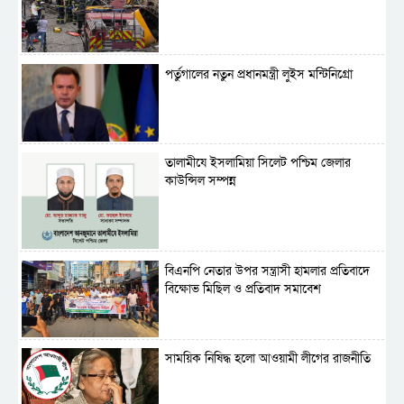
পর্তুগালের নতুন প্রধানমন্ত্রী লুইস মন্টিনিগ্রো
‎তালামীযে ইসলামিয়া সিলেট পশ্চিম জেলার
কাউন্সিল সম্পন্ন
বিএনপি নেতার উপর সন্ত্রাসী হামলার প্রতিবাদে
বিক্ষোভ মিছিল ও প্রতিবাদ সমাবেশ
সাময়িক নিষিদ্ধ হলো আওয়ামী লীগের রাজনীতি