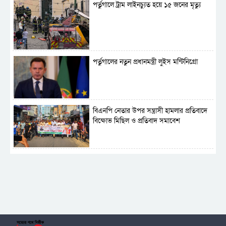
পর্তুগালে ট্রাম লাইনচ্যুত হয়ে ১৫ জনের মৃত্যু
পর্তুগালের নতুন প্রধানমন্ত্রী লুইস মন্টিনিগ্রো
বিএনপি নেতার উপর সন্ত্রাসী হামলার প্রতিবাদে
বিক্ষোভ মিছিল ও প্রতিবাদ সমাবেশ
সাময়িক নিষিদ্ধ হলো আওয়ামী লীগের রাজনীতি
‎তালামীযে ইসলামিয়ার কেন্দ্রীয় কাউন্সিল সম্পন্ন