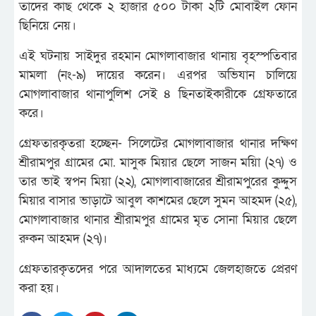
তাদের কাছ থেকে ২ হাজার ৫০০ টাকা ২টি মোবাইল ফোন
ছিনিয়ে নেয়।
এই ঘটনায় সাইদুর রহমান মোগলাবাজার থানায় বৃহস্পতিবার
মামলা (নং-৯) দায়ের করেন। এরপর অভিযান চালিয়ে
মোগলাবাজার থানাপুলিশ সেই ৪ ছিনতাইকারীকে গ্রেফতারে
করে।
গ্রেফতারকৃতরা হচ্ছেন- সিলেটের মোগলাবাজার থানার দক্ষিণ
শ্রীরামপুর গ্রামের মো. মাসুক মিয়ার ছেলে সাজন ময়িা (২৭) ও
তার ভাই স্বপন মিয়া (২২), মোগলাবাজারের শ্রীরামপুরের কুদ্দুস
মিয়ার বাসার ভাড়াটে আবুল কাশমের ছেলে সুমন আহমদ (২৫),
মোগলাবাজার থানার শ্রীরামপুর গ্রামের মৃত সোনা মিয়ার ছেলে
রুকন আহমদ (২৭)।
গ্রেফতারকৃতদের পরে আদালতের মাধ্যমে জেলহাজতে প্রেরণ
করা হয়।