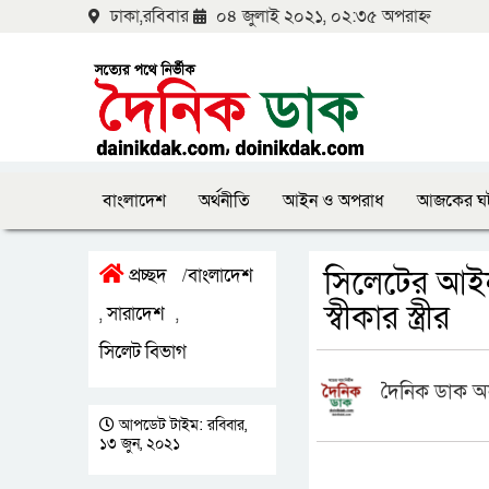
ঢাকা,রবিবার
০৪ জুলাই ২০২১, ০২:৩৫ অপরাহ্ন
বাংলাদেশ
অর্থনীতি
আইন ও অপরাধ
আজকের ঘ
সিলেটের আইনজ
প্রচ্ছদ
বাংলাদেশ
/
স্বীকার স্ত্রীর
সারাদেশ
,
,
সিলেট বিভাগ
দৈনিক ডাক অ
আপডেট টাইম: রবিবার,
১৩ জুন, ২০২১