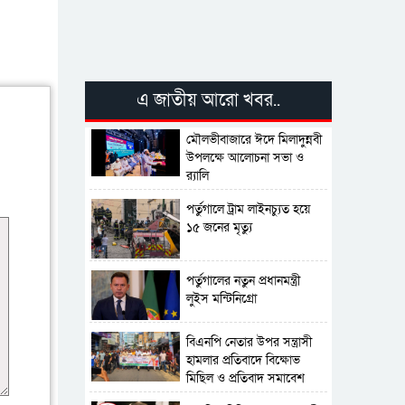
এ জাতীয় আরো খবর..
মৌলভীবাজারে ঈদে মিলাদুন্নবী
উপলক্ষে আলোচনা সভা ও
র‍্যালি
পর্তুগালে ট্রাম লাইনচ্যুত হয়ে
১৫ জনের মৃত্যু
পর্তুগালের নতুন প্রধানমন্ত্রী
লুইস মন্টিনিগ্রো
বিএনপি নেতার উপর সন্ত্রাসী
হামলার প্রতিবাদে বিক্ষোভ
মিছিল ও প্রতিবাদ সমাবেশ