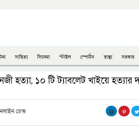
টনা
সাহিত্য
সিনেমা
স্টাইল
স্পোর্টস
স্বাস্থ্য
সরকার
ী হত্যা, ১০ টি ট্যাবলেট খাইয়ে হত্যার 
নলাইন ডেস্ক