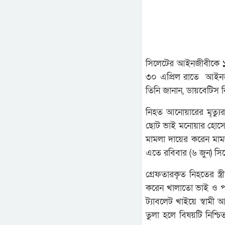
সিলেটের আইনজীবীকে ১০ টি
৩০ এপ্রিল রাতে আইনজী
তিনি জানান, ডায়বেটিস নি
নিহত আনোয়ারের মৃত্যুর
ছোট ভাই মনোয়ার হোসেন
মামলা দায়ের করেন মামল
এতে রবিবার (৬ জুন) সিলে
গ্রেফতারকৃত নিহতের স্ত
করেন খালাতো ভাই ও পর
ট্যাবলেট খাইয়ে স্বাম
তুলা হলে বিষয়টি নিশ্