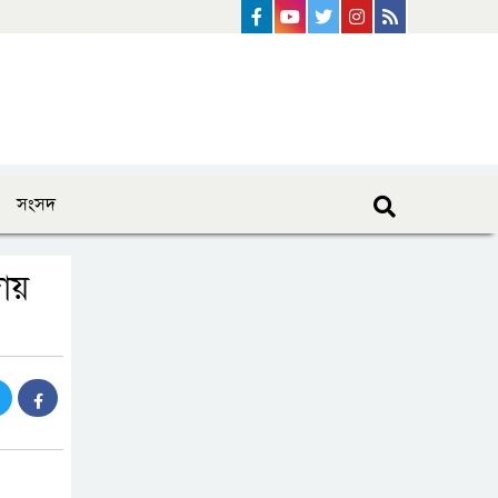
Facebook
Youtube
Twitter
instagram
Rss Feed
সংসদ
দায়