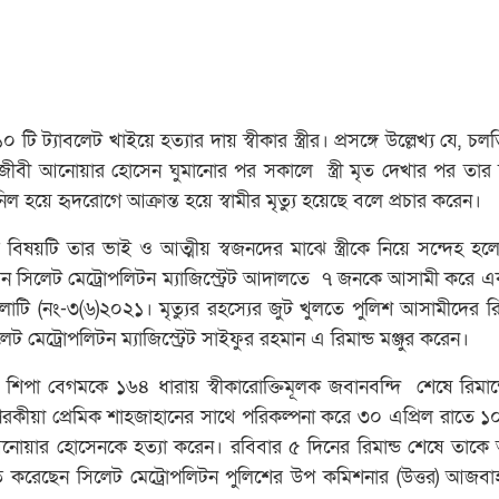
 ট্যাবলেট খাইয়ে হত্যার দায় স্বীকার স্ত্রীর। প্রসঙ্গে উল্লেখ্য যে, চ
বী আনোয়ার হোসেন ঘুমানোর পর সকালে স্ত্রী মৃত দেখার পর তার 
ল হয়ে হৃদরোগে আক্রান্ত হয়ে স্বামীর মৃত্যু হয়েছে বলে প্রচার করেন।
 বিষয়টি তার ভাই ও আত্মীয় স্বজনদের মাঝে স্ত্রীকে নিয়ে সন্দেহ হল
 সিলেট মেট্রোপলিটন ম্যাজিস্ট্রেট আদালতে ৭ জনকে আসামী করে এক
াটি (নং-৩(৬)২০২১। মৃত্যুর রহস্যের জুট খুলতে পুলিশ আসামীদের রিম
ট মেট্রোপলিটন ম্যাজিস্ট্রেট সাইফুর রহমান এ রিমান্ড মঞ্জুর করেন।
্রী শিপা বেগমকে ১৬৪ ধারায় স্বীকারোক্তিমূলক জবানবন্দি শেষে রিমান্ড
কীয়া প্রেমিক শাহজাহানের সাথে পরিকল্পনা করে ৩০ এপ্রিল রাতে ১০
ী আনোয়ার হোসেনকে হত্যা করেন। রবিবার ৫ দিনের রিমান্ড শেষে তাক
চিত করেছেন সিলেট মেট্রোপলিটন পুলিশের উপ কমিশনার (উত্তর) আজব