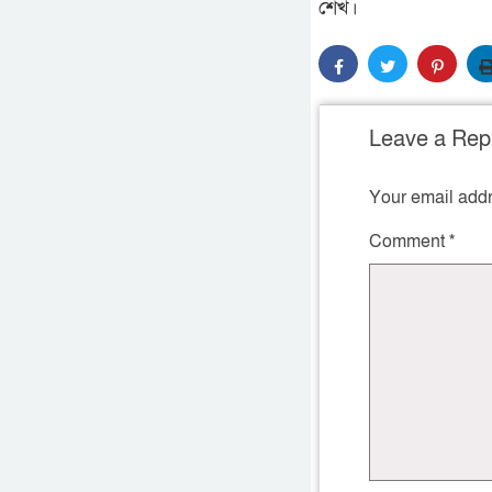
শেখ।
Leave a Rep
Your email addr
Comment
*