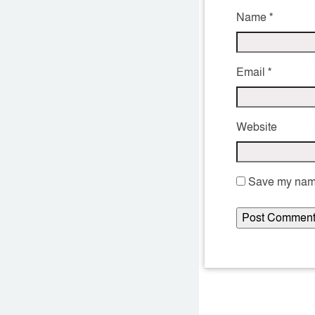
Name
*
Email
*
Website
Save my name,