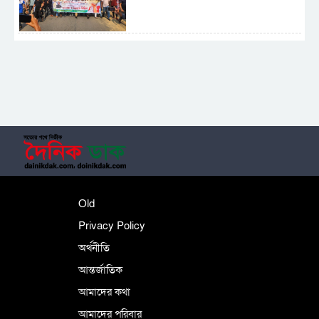
সাময়িক নিষিদ্ধ হলো আওয়ামী লীগের রাজনীতি
‎তালামীযে ইসলামিয়ার কেন্দ্রীয় কাউন্সিল সম্পন্ন
শহীদে বালাকোট সম্মেলন: বাংলাদেশ হবে
Old
ইসলামী চিন্তা-চেতনা ও মূল্যবোধের
Privacy Policy
অর্থনীতি
আন্তর্জাতিক
পর্তুগালে নথি জালিয়াতির অভিযোগে দুই
বাংলাদেশী গ্রেপ্তার
আমাদের কথা
আমাদের পরিবার