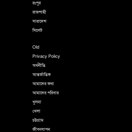
রংপুর
রাজশাহী
সারাদেশ
সিলেট
Old
Privacy Policy
অর্থনীতি
আন্তর্জাতিক
আমাদের কথা
আমাদের পরিবার
খুলনা
খেলা
চট্টগ্রাম
জীবনযাপন