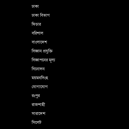
ঢাকা
ঢাকা বিভাগ
ফিচার
বরিশাল
বাংলাদেশ
বিজ্ঞান প্রযুক্তি
বিজ্ঞাপনের মূল্য
বিনোদন
ময়মনসিংহ
যোগাযোগ
রংপুর
রাজশাহী
সারাদেশ
সিলেট