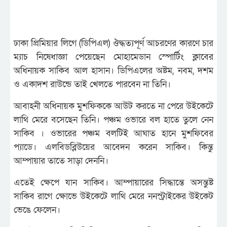
ঢাকা প্রিমিয়ার লিগে (ডিপিএল) ঔদ্ধত্যপূর্ণ আচরণের কারণে চার
ম্যাচ নিষেধাজ্ঞা পেয়েছেন মোহামেডান স্পোর্টিং ক্লাবের
অধিনায়ক সাকিব আল হাসান। ডিপিএলের অষ্টম, নবম, দশম
ও একাদশ রাউন্ডে তাই খেলতে পারবেন না তিনি।
আবাহনী অধিনায়ক মুশফিককে আউট করতে না পেরে উইকেটে
লাথি মেরে বসেছেন তিনি। পঞ্চম ওভারে বল হাতে তুলে নেন
সাকিব । ওভারের পঞ্চম বলটিই আঘাত হানে মুশফিবের
প্যাডে। এলবিডব্লিউয়ের আবেদন করেন সাকিব। কিন্তু
আম্পায়ার তাতে সাড়া দেননি।
এতেই ক্ষেপে যান সাকিব। আম্পায়ারের সিদ্ধান্তে অসন্তুষ্ট
সাকিব রাগে ক্ষোভে উইকেটে লাথি মেরে ননস্ট্রাইকের উইকেট
ভেঙে ফেলেন।