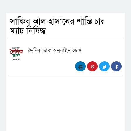
সাকিব আল হাসানের শাস্তি চার
ম্যাচ নিষিদ্ধ
দৈনিক ডাক অনলাইন ডেস্ক