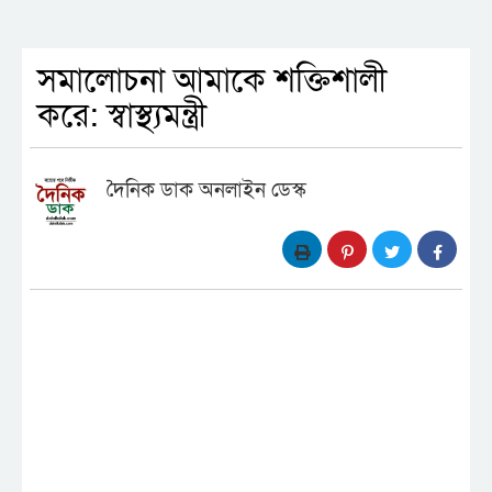
সমালোচনা আমাকে শক্তিশালী
করে: স্বাস্থ্যমন্ত্রী
দৈনিক ডাক অনলাইন ডেস্ক