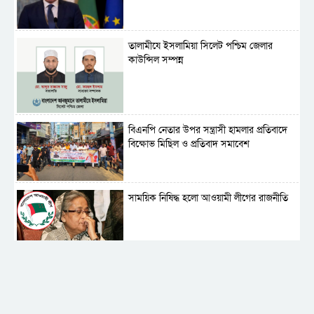
‎তালামীযে ইসলামিয়া সিলেট পশ্চিম জেলার
কাউন্সিল সম্পন্ন
বিএনপি নেতার উপর সন্ত্রাসী হামলার প্রতিবাদে
বিক্ষোভ মিছিল ও প্রতিবাদ সমাবেশ
সাময়িক নিষিদ্ধ হলো আওয়ামী লীগের রাজনীতি
‎তালামীযে ইসলামিয়ার কেন্দ্রীয় কাউন্সিল সম্পন্ন