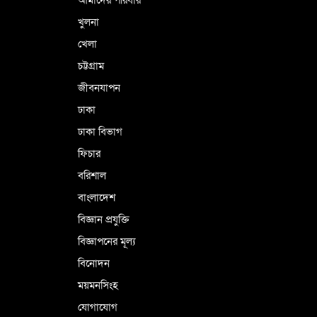
খুলনা
খেলা
চট্টগ্রাম
জীবনযাপন
ঢাকা
ঢাকা বিভাগ
ফিচার
বরিশাল
বাংলাদেশ
বিজ্ঞান প্রযুক্তি
বিজ্ঞাপনের মূল্য
বিনোদন
ময়মনসিংহ
যোগাযোগ