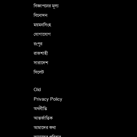
বিজ্ঞাপনের মূল্য
বিনোদন
ময়মনসিংহ
যোগাযোগ
রংপুর
রাজশাহী
সারাদেশ
সিলেট
Old
Privacy Policy
অর্থনীতি
আন্তর্জাতিক
আমাদের কথা
আমাদের পরিবার