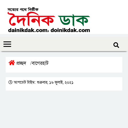
প্রচ্ছদ
বাগেরহাট
/
আপডেট টাইম: শুক্রবার, ১৬ জুলাই, ২০২১