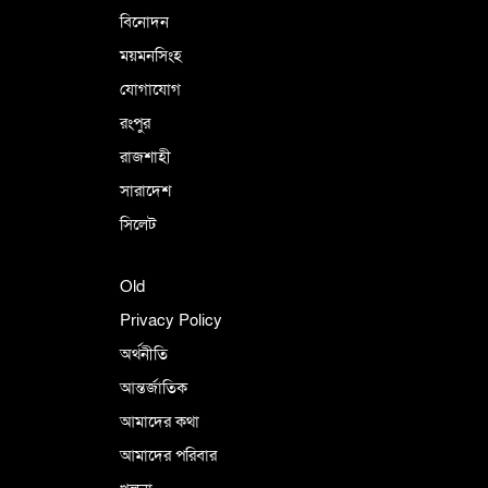
বিনোদন
ময়মনসিংহ
যোগাযোগ
রংপুর
রাজশাহী
সারাদেশ
সিলেট
Old
Privacy Policy
অর্থনীতি
আন্তর্জাতিক
আমাদের কথা
আমাদের পরিবার