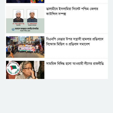
‎তালামীযে ইসলামিয়া সিলেট পশ্চিম জেলার
কাউন্সিল সম্পন্ন
বিএনপি নেতার উপর সন্ত্রাসী হামলার প্রতিবাদে
বিক্ষোভ মিছিল ও প্রতিবাদ সমাবেশ
সাময়িক নিষিদ্ধ হলো আওয়ামী লীগের রাজনীতি
‎তালামীযে ইসলামিয়ার কেন্দ্রীয় কাউন্সিল সম্পন্ন