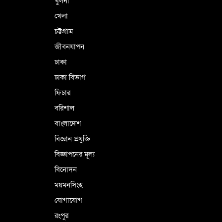
খুলনা
খেলা
চট্টগ্রাম
জীবনযাপন
ঢাকা
ঢাকা বিভাগ
ফিচার
বরিশাল
বাংলাদেশ
বিজ্ঞান প্রযুক্তি
বিজ্ঞাপনের মূল্য
বিনোদন
ময়মনসিংহ
যোগাযোগ
রংপুর