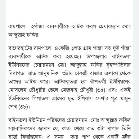
রামপালে ২গাঁজা ব্যবসায়ীকে আটক করল চেয়ারম্যান মোঃ
আব্দুল্লাহ ফকির
বাগেরহাটের রামপালে ৪কেজি ১শত গ্রাম গাজা সহ দুই গাঁজা
ব্যবসায়ীকে আটক করা হয়েছে। উপজেলার বাইনতলা
ইউনিয়নের চেয়ারম্যান মোঃ আব্দুল্লাহ ফকির বৃহস্পতিবার
দিবাগত রাত আনুমানিক ৩টায় চাকশ্রী বাজার এলাকা থেকে
তাদের আটক করে। আটককৃতরা হল বাঁশতলী ইউনিয়নের
মোসলেম চৌধুরীর ছেলে মেজবাহ চৌধুরী (৩৫) এবং একই
ইউনিয়নের গিলাতলা গ্রামের মৃত ইলিয়াস সেখ’র পুত্র মামুন
শেখ (৩৮)।
বাইনতলা ইউনিয়ন পরিষদের চেয়ারম্যান মোঃ আব্দুল্লাহ ফকির
সাংবাদিকদের জানান যে, কাজ শেষে রাত ৩টা নাগাদ তিনি
বাড়ী ফিরছিলেন। এ সময় তার পাশ থেকে একটি মটর