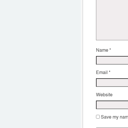
Name
*
Email
*
Website
Save my name,