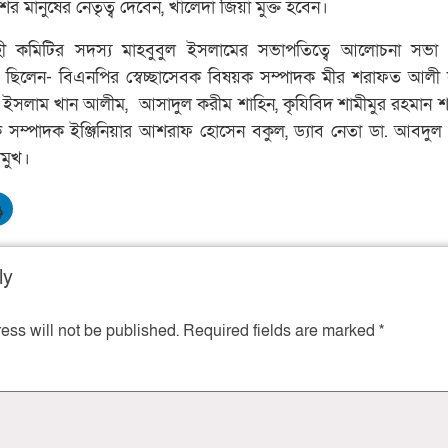
র মানুষের নেতৃত্ব দেবেন, খালেদা জিয়া মুক্ত হবেন।
াহী কমিটির সদস্য মাহবুবুল ইসলামের সভাপতিত্বে আলোচনা সভা
ছিলেন- বিএনপির স্বেচ্ছাসেবক বিষয়ক সম্পাদক মীর শরাফত আলী 
ল ইসলাম খান আলীম, আসাদুল করীম শাহিন, কৃযিবিদ শামীমুর রহমান শ
িষয়ক সম্পাদক ইঞ্জিনিয়ার আশরাফ হোসেন বকুল, ড্যাব নেতা ডা. আবদু
রমুখ।
ly
ess will not be published.
Required fields are marked
*