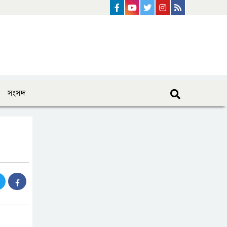
Facebook
Youtube
Twitter
instagram
Rss Feed
সংসদ