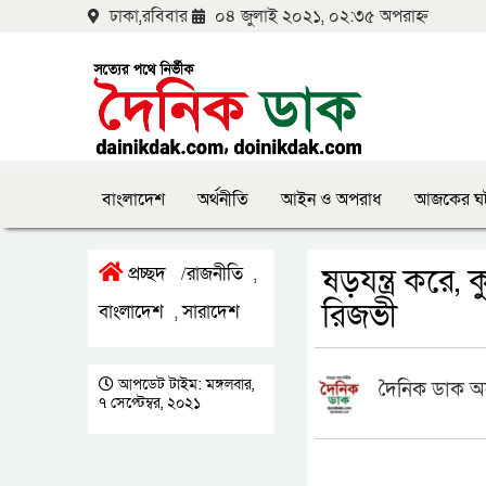
ঢাকা,রবিবার
০৪ জুলাই ২০২১, ০২:৩৫ অপরাহ্ন
বাংলাদেশ
অর্থনীতি
আইন ও অপরাধ
আজকের ঘ
ষড়যন্ত্র করে,
প্রচ্ছদ
রাজনীতি
/
,
রিজভী
বাংলাদেশ
সারাদেশ
,
আপডেট টাইম: মঙ্গলবার,
দৈনিক ডাক অ
৭ সেপ্টেম্বর, ২০২১