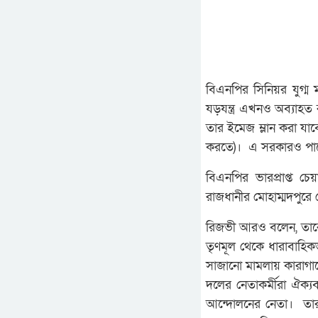
বিএনপির সিনিয়র যুগ্ম
যড়যন্ত্র এখনও অব্যাহত 
তার ইমেজ ম্লান করা য
করতে)। এ সরকারও পার
বিএনপির ভারপ্রাপ্ত চ
রাজধানীর মোহাম্মদপু
রিজভী আরও বলেন, তারে
তৃণমূল থেকে ধারাবাহি
সাজানো মামলায় কারাগারে 
দলের নেতাকর্মীরা ঐক্
আন্দোলনের নেতা। তার 