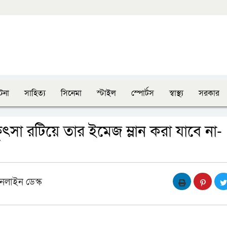
টনা
সাহিত্য
সিনেমা
স্টাইল
স্পোর্টস
স্বাস্থ্য
সরকার
 কুৎসা রটিয়ে তার ইমেজ ম্লান করা যাবে না-
নলাইন ডেস্ক