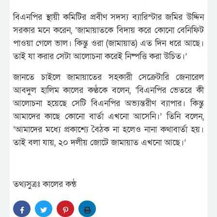
বিএনপির স্থায়ী কমিটির প্রবীণ সদস্য ব্যারিস্টার জমির উদ্দিন
সরকার মনে করেন, ‘জামায়াতকে বিদায় করে কোনো বেনিফিট
পাওয়া গেলে ভাল। কিন্তু ওরা (জামায়াত) এত দিন ধরে আছে।
তাই যা করার সেটা আলোচনা করেই নিষ্পত্তি করা উচিত।’
জানতে চাইলে জামায়াতের সহকারী সেক্রেটারি জেনারেল
আবদুল হালিম কালের কণ্ঠকে বলেন, ‘বিএনপির ভেতরে কী
আলোচনা হয়েছে সেটি বিএনপির অভ্যন্তরীণ ব্যাপার। কিন্তু
আমাদের কাছে কোনো বার্তা এখনো আসেনি।’ তিনি বলেন,
‘আমাদের মধ্যে প্রকাশ্যে বৈঠক না হলেও নানা কথাবার্তা হয়।
তাই বলা যায়, ২০ দলীয় জোটে জামায়াত এখনো আছে।’
তথ্যসুত্রঃ কালের কন্ঠ