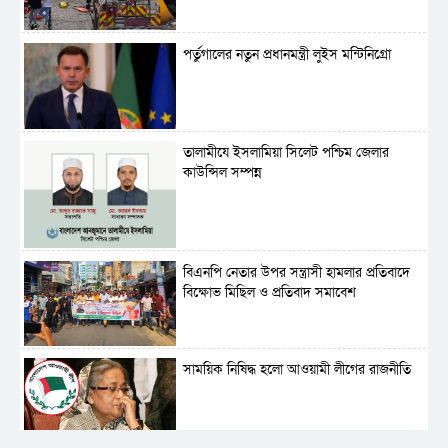
পর্তুগালের নতুন প্রধানমন্ত্রী লুইস মন্টিনিগ্রো
‎তালামীযে ইসলামিয়া সিলেট পশ্চিম জেলার
কাউন্সিল সম্পন্ন
বিএনপি নেতার উপর সন্ত্রাসী হামলার প্রতিবাদে
বিক্ষোভ মিছিল ও প্রতিবাদ সমাবেশ
সাময়িক নিষিদ্ধ হলো আওয়ামী লীগের রাজনীতি