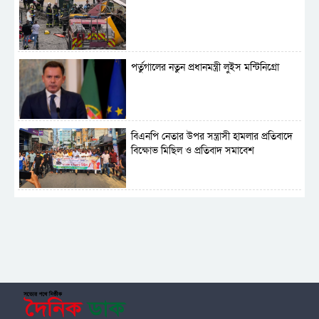
পর্তুগালের নতুন প্রধানমন্ত্রী লুইস মন্টিনিগ্রো
বিএনপি নেতার উপর সন্ত্রাসী হামলার প্রতিবাদে
বিক্ষোভ মিছিল ও প্রতিবাদ সমাবেশ
সাময়িক নিষিদ্ধ হলো আওয়ামী লীগের রাজনীতি
‎তালামীযে ইসলামিয়ার কেন্দ্রীয় কাউন্সিল সম্পন্ন