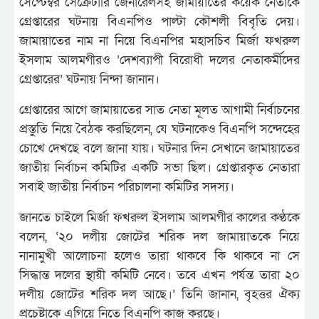
সেপ্টেম্বর সেক্রেটারি জেনারেলসহ জামায়াতের কয়েক নেতাকে
গ্রেপ্তারের ঘটনায় বিএনপিও পাল্টা কৌশলী বিবৃতি দেয়।
জামায়াতের নাম না নিয়ে বিএনপির মহাসচিব মির্জা ফখরুল
ইসলাম আলমগীরও ‘দেশব্যাপী বিরোধী দলের নেতাকর্মীদের
গ্রেপ্তারের’ ঘটনায় নিন্দা জানান।
গ্রেপ্তারের আগে জামায়াতের সাত নেতা মূলত আগামী নির্বাচনের
প্রস্তুতি নিয়ে বৈঠক করছিলেন, যে ঘটনাকেও বিএনপি সন্দেহের
চোখে দেখছে বলে জানা যায়। ঘটনার দিন সেখানে জামায়াতের
জাতীয় নির্বাচন কমিটির একটি সভা ছিল। গ্রেপ্তারকৃত নেতারা
সবাই জাতীয় নির্বাচন পরিচালনা কমিটির সদস্য।
জানতে চাইলে মির্জা ফখরুল ইসলাম আলমগীর কালের কণ্ঠকে
বলেন, ‘২০ দলীয় জোটের শরিক দল জামায়াতকে নিয়ে
নানামুখী আলোচনা হলেও তারা থাকবে কি থাকবে না সে
সিদ্ধান্ত দলের স্থায়ী কমিটি নেবে। তবে এখন পর্যন্ত তারা ২০
দলীয় জোটের শরিক দল আছে।’ তিনি জানান, বৃহত্তর ঐক্য
প্রচেষ্টাকে এগিয়ে নিতে বিএনপি কাজ করছে।