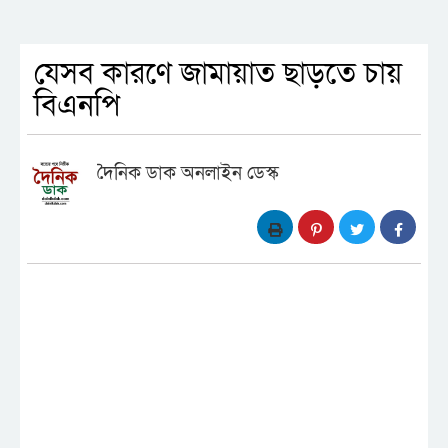
যেসব কারণে জামায়াত ছাড়তে চায়
বিএনপি
দৈনিক ডাক অনলাইন ডেস্ক