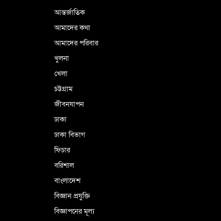
আন্তর্জাতিক
আমাদের কথা
আমাদের পরিবার
খুলনা
খেলা
চট্টগ্রাম
জীবনযাপন
ঢাকা
ঢাকা বিভাগ
ফিচার
বরিশাল
বাংলাদেশ
বিজ্ঞান প্রযুক্তি
বিজ্ঞাপনের মূল্য