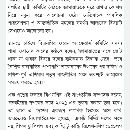
দলটির স্থায়ী কমিটির বৈঠকে জামায়াতকে দূরে রাখার কৌশল
নিয়ে নতুন করে আলোচনা ওঠে। নেতিবাচক পাবলিক
পারসেপশন ও আন্তর্জাতিক মহলের সমর্থন আদায়ের বিষয়টি
সেখানেও আলোচনা হয়।
জানতে চাইলে বিএনপির ফরেন অ্যাফেয়ার্স কমিটির সদস্য
শামা ওবায়েদ কালের কণ্ঠকে বলেন, ‘জামায়াতের সঙ্গে জোট
থাকা না থাকার বিষয়ে দলের হাইকমান্ড সিদ্ধান্ত নেবে। তবে
বৈশ্বিক রাজনীতির পাশাপাশি তালেবানের উত্থানের পর দক্ষিণ ও
দক্ষিণ-পূর্ব এশিয়ার নতুন রাজনীতির সঙ্গে অবশ্যই আমাদের
সমন্বয় করতে হবে।’
এক প্রশ্নের জবাবে বিএনপির এই সাংগঠনিক সম্পাদক বলেন,
‘নব্বইয়ের দশকের সঙ্গে ২০২১-এর তুলনা করলে ভুল হবে।
তা ছাড়া এ দেশের একজন নাগরিক হিসেবে মনে করি,
ভারতেরও রিয়ালাইজেশন হয়েছে। একটি নির্দিষ্ট দলের সঙ্গে
নয়, পিপল টু পিপল এবং কান্ট্রি টু কান্ট্রি রিলেশনশিপ ডেভেলপ