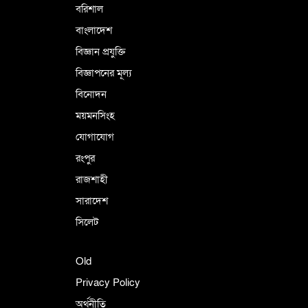
বরিশাল
বাংলাদেশ
বিজ্ঞান প্রযুক্তি
বিজ্ঞাপনের মূল্য
বিনোদন
ময়মনসিংহ
যোগাযোগ
রংপুর
রাজশাহী
সারাদেশ
সিলেট
Old
Privacy Policy
অর্থনীতি