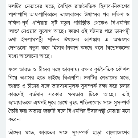
দলটির নেতাদের মতে, বৈশ্বিক রাজনৈতিক হিসাব-নিকাশের
পাশাপাশি আফগানিস্তানে তালেবানের উত্থানের পর দক্ষিণ ও
দক্ষিণ-পূর্ব এশিয়ায় সৃষ্ট নতুন পরিস্থিতি থেকেও বিএনপির
‘লাভ’ নেওয়ার সুযোগ আছে। কারণ ওই ঘটনার পরে ডানপন্থী
তথা ইসলামপন্থী শক্তির উত্থানের আশঙ্কায় এ অঞ্চলের
দেশগুলো নতুন করে হিসাব-নিকাশ কষছে বলে বিশ্লেষকদের
মধ্যে আলোচনা আছে।
ফলে ভারত ও চীনের সঙ্গে ভারসাম্য রক্ষার কূটনৈতিক কৌশল
নিয়ে অগ্রসর হতে চাইছে বিএনপি। দলটির নেতাদের মতে,
ভারত ও চীনের সঙ্গে ভারসাম্যমূলক সুসম্পর্ক রক্ষা করে চলার
কারণেই বর্তমান সরকার ক্ষমতায় টিকে আছে। তাই
জামায়াতকে এখনই দূরে রেখে বৃহৎ শক্তিগুলোর সঙ্গে সুসম্পর্ক
তৈরি করা অত্যন্ত জরুরি বলে বিএনপির উদারপন্থী নেতারা মনে
করেন।
তাঁদের মতে, ভারতের সঙ্গে সুসম্পর্ক ছাড়া বাংলাদেশের