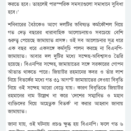
করতে হবে। তাহলেই পারস্পরিক সমস্যাগুলো সমাধানে সুবিধা
হবে।’
শনিবারের বৈঠকেও আগে দলটির ভবিষ্যত্ কর্মকৌশল নিয়ে
গত দেড় বছরের ধারাবাহিক আলোচনায়ও সবচেয়ে বেশি
গুরুত্ব পেয়েছে জামায়াত প্রসঙ্গ। ওই সব আলোচনার সূত্র ধরে
এক বছর ধরে একসঙ্গে কর্মসূচি পালন করছে না বিএনপি-
জামায়াত। আবার দল দুটির মধ্যে সন্দেহ-অবিশ্বাসও তৈরি
হয়েছে। বিএনপির সন্দেহ, জামায়াতের সঙ্গে সরকারের গোপন
আঁতাত থাকতে পারে। জিয়াউর রহমানের কবর ও তাঁর লাশ
নিয়ে বিতর্কের মধ্যে গত ৩১ আগস্ট জামায়াতের দেওয়া বিবৃতি
নিয়ে ওই সন্দেহ আরো বেড়ে যায়। কারণ বিবৃতিতে জিয়াউর
রহমানের নাম উল্লেখ না করে ‘দেশের সম্মানিত ও মহান
ব্যক্তিদের নিয়ে অহেতুক বিতর্ক’ না করার আহ্বান জানায়
জামায়াত।
জানা যায়, ওই ঘটনায় প্রচণ্ড ক্ষুব্ধ হয় বিএনপি। ফলে গত ৬