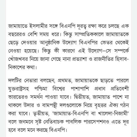
জামায়াতে ইসলামীর সঙ্গে বিএনপি দূরত্ব রক্ষা করে চলছে এক
বছরেরও বেশি সময় ধরে। কিন্তু সাম্প্রতিককালে জামায়াতকে
ছেড়ে দেওয়ার আনুষ্ঠানিক উদ্যোগ বিএনপির ভেতর থেকেই
নেওয়া হয়েছে। কিন্তু কী কারণে এই উদ্যোগ—সে সম্পর্কে
খোঁজখবর নিয়ে জানা গেছে নানা প্রত্যাশা ও রাজনীতির হিসাব-
নিকাশের কথা।
দলটির নেতারা বলছেন, প্রথমত, জামায়াতকে ছাড়তে পারলে
যুক্তরাষ্ট্রসহ পশ্চিমা বিশ্বের পাশাপাশি প্রধান প্রতিবেশী
ভারতেরও সমর্থন পাওয়া যাবে। দ্বিতীয়ত, জামায়াত পাশে না
থাকলে উদার ও বামপন্থী দলগুলোকে নিয়ে বৃহত্তর ঐক্য গঠন
করা যাবে। তৃতীয়ত, ‘জামায়াত-বিএনপি বা খালেদা-নিজামী’
বলে জনমনে সৃষ্ট নেতিবাচক পাবলিক পারসেপশনও এতে দূর
হবে বলে মনে করছে বিএনপি।