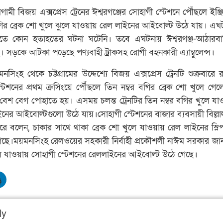
গামী বিজয় এক্সপ্রেস ট্রেনের ঈশ্বরগঞ্জের সোহাগী স্টেশনে পৌঁছলে ইঞ্জি
গির ব্রেক শো খুলে ঝুলে যাওয়ায় রেল লাইনের আইবোল্ট উঠে যায়। এঘটন
এতে কোন হতাহতের ঘটনা ঘটেনি। তবে এঘটনায় ঈশ্বরগঞ্জ-আঠারব
ে। সড়কে আটকা পড়েছে পণ্যবাহী ট্রাকসহ রোগী বহনকারী এ্যাম্বুলেন্স।
নসিংহ থেকে চট্টগ্রামের উদ্দেশ্যে বিজয় এক্সপ্রেস ট্রেনটি শুক্রবারে
েশনের প্রথম ক্রসিংয়ে পৌঁছলে তিন নম্বর বগির ব্রেক শো খুলে গেলে 
বেশ বেগ পোহাতে হয়। এসময় চলন্ত ট্রেনটির তিন নম্বর বগির খুলে যাওয়
নের আইবোল্টগুলো উঠে যায়।সোহাগী স্টেশনের বাজার ব্যবসায়ী বিল্ল
করে বলেন, চাকার সাথে থাকা ব্রেক শো খুলে যাওয়ায় রেল লাইনের স্লি
ে।ময়মনসিংহ রেলওয়ের সহকারী নির্বাহী প্রকৌশলী নাঈম সরকার জানা
 খুলে যাওয়ায় সোহাগী স্টেশনের রেললাইনের আইবোল্ট উঠে গেছে।
ly