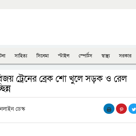
টনা
সাহিত্য
সিনেমা
স্টাইল
স্পোর্টস
স্বাস্থ্য
সরকার
জয় ট্রেনের ব্রেক শো খুলে সড়ক ও রেল
িন্ন
নলাইন ডেস্ক