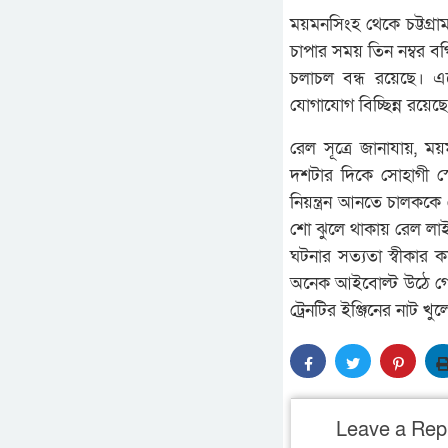
ময়মনসিংহ থেকে চট্টগ্রাম
চাপার সময় তিন নম্বর ব
চলাচল বন্ধ রয়েছে। 
যোগাযোগ বিচ্ছিন্ন রয়েছ
রেল সূত্রে জানাযায়, ময়ম
দশটার দিকে সোহাগী স্ট
নিয়ন্ত্রন আনতে চালককে 
শো ঝুলে থাকায় রেল লাই
ঘটনার সত্যতা স্বীকার 
অনেক আইবোল্ট উঠে গেছ
ট্রেনটির ইঞ্জিনের নাট
Leave a Rep