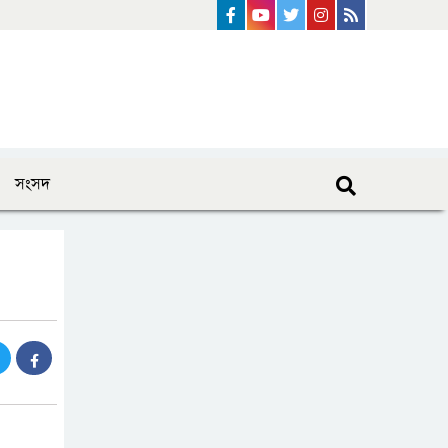
Facebook
Youtube
Twitter
instagram
Rss Feed
সংসদ