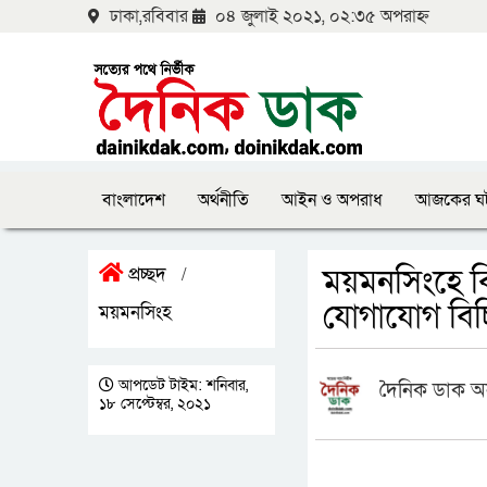
ঢাকা,রবিবার
০৪ জুলাই ২০২১, ০২:৩৫ অপরাহ্ন
বাংলাদেশ
অর্থনীতি
আইন ও অপরাধ
আজকের ঘ
ময়মনসিংহে বি
প্রচ্ছদ
/
যোগাযোগ বিচ্ছ
ময়মনসিংহ
আপডেট টাইম: শনিবার,
দৈনিক ডাক অ
১৮ সেপ্টেম্বর, ২০২১