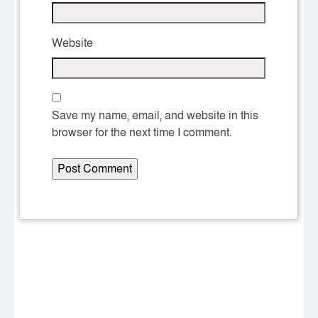
Website
Save my name, email, and website in this
browser for the next time I comment.