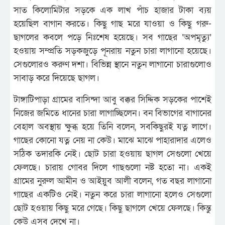
সাত কিলোমিটার সড়কে এক লাখ পাঁচ হাজার টাকা ব্যয়
হয়েছিল বাগান করতে। কিছু গাছ মরে যাওয়া ও কিছু গরু-
ছাগলের কবলে পড়ে নিঃশেষ হয়েছে। সব গাছের ‘অপমৃত্যু’
হওয়ায় সম্প্রতি সড়কজুড়ে পূনরায় নতুন চারা লাগানো হয়েছে।
সেগুলোরও করুণ দশা। বিভিন্ন স্থানে নতুন লাগানো চারাগুলোও
সাবাড় করে দিয়েছে ছাগল।
টাঙ্গাটিপাড়া গ্রামের বাসিন্দা আবু বক্কর সিদ্দিক সড়কের পাশেই
নিজের জমিতে ধানের চারা লাগাচ্ছিলেন। বন বিভাগের বাগানের
বেহাল অবস্থায় ক্ষুব্ধ হয়ে তিনি বলেন, সবকিছুরই যত্ন লাগে।
গাছের কোনো যত্ন নেয় না কেউ। মাঝে মাঝে পাহারাদার এলেও
সঠিক তদারকি নেই। ছোট চারা হওয়ায় ছাগল সেগুলো খেয়ে
ফেলছে। চারায় গোবর দিলে গাছগুলো নষ্ট হতো না। একই
গ্রামের নুরুল আমীন ও আইয়ুব আলী বলেন, গত বছর লাগানো
গাছের একটিও নেই। নতুন করে চারা লাগানো হলেও সেগুলো
ছোট হওয়ায় কিছু মরে গেছে। কিছু ছাগলে খেয়ে ফেলছে। কিন্তু
কেউ এসব দেখে না।