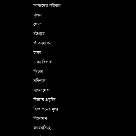
আমাদের পরিবার
খুলনা
খেলা
চট্টগ্রাম
জীবনযাপন
ঢাকা
ঢাকা বিভাগ
ফিচার
বরিশাল
বাংলাদেশ
বিজ্ঞান প্রযুক্তি
বিজ্ঞাপনের মূল্য
বিনোদন
ময়মনসিংহ