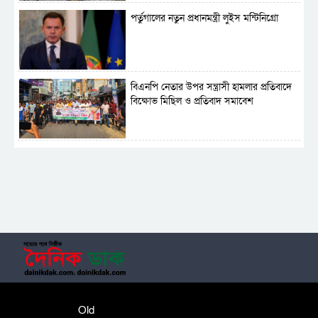
পর্তুগালের নতুন প্রধানমন্ত্রী লুইস মন্টিনিগ্রো
বিএনপি নেতার উপর সন্ত্রাসী হামলার প্রতিবাদে
বিক্ষোভ মিছিল ও প্রতিবাদ সমাবেশ
সাময়িক নিষিদ্ধ হলো আওয়ামী লীগের রাজনীতি
‎তালামীযে ইসলামিয়ার কেন্দ্রীয় কাউন্সিল সম্পন্ন
শহীদে বালাকোট সম্মেলন: বাংলাদেশ হবে
Old