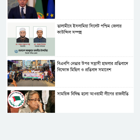
‎তালামীযে ইসলামিয়া সিলেট পশ্চিম জেলার
কাউন্সিল সম্পন্ন
বিএনপি নেতার উপর সন্ত্রাসী হামলার প্রতিবাদে
বিক্ষোভ মিছিল ও প্রতিবাদ সমাবেশ
সাময়িক নিষিদ্ধ হলো আওয়ামী লীগের রাজনীতি
‎তালামীযে ইসলামিয়ার কেন্দ্রীয় কাউন্সিল সম্পন্ন