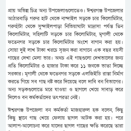
প্রায় অভিন্ন চিত্র অন্য উপজেলাগুলোতেও। ঈশ্বরগঞ্জ উপজেলার
আঠারবাড়ি গরুর হাট থেকে নান্দাইল সড়কে চার কিলোমিটার,
গরুহাঁটা থেকে সুন্দাইলপাড়া নিভিয়াঘাটা মাদ্রাসা পর্যন্ত তিন
কিলোমিটার, সহিলাটি সড়কে চার কিলোমিটার, মৃগালী থেকে
ফতেনগর সড়কে চার কিলোমিটার অংশে বাগান করা হয়।
সোয়া দুই লাখ টাকা খরচে সৃজন করা বাগানে এক বছর বয়সী
গাছের দেখা মেলা ভার। অথচ এই গাছগুলো দেখভালের জন্য
প্রতি কিলোমিটার ৩ হাজার টাকা করে ১১ জনকে ভাতা দিচ্ছে
সরকার। মৃগালী থেকে ফতেনগর সড়কে এলজিইডি রাস্তা নির্মাণ
করতে গিয়ে সব গাছ নষ্ট করে দিয়েছে বলে দাবি বন বিভাগের।
অন্য সড়কগুলোতে মরে যাওয়া ও ছাগলে খেয়ে সাবাড় করে
দিলেও বন কর্মকর্তাদের তৎপরতা নেই।
ঈশ্বরগঞ্জ উপজেলা বন কর্মকর্তা মাজহারুল হক বলেন, কিছু
কিছু স্থানে গাছ খেয়ে ফেলায় ছাগল আটক করা হয়। পরে
আলাপ-আলোচনা করে যাদের ছাগল গাছের ক্ষতি করেছে তারা