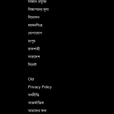
বিজ্ঞান প্রযুক্তি
বিজ্ঞাপনের মূল্য
বিনোদন
ময়মনসিংহ
যোগাযোগ
রংপুর
রাজশাহী
সারাদেশ
সিলেট
Old
Privacy Policy
অর্থনীতি
আন্তর্জাতিক
আমাদের কথা