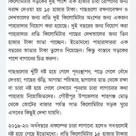
কিলোমিটার সড়কের দুই পাশে এক হাজার চারা রোপণের জন্য
বরাদ্দ দেওয়া হয় ১৫ হাজার টাকা। গাছগুলো রক্ষণাবেক্ষণ ও
দেখভালের জন্য প্রতি দুই কিলোমিটার অংশের জন্য একজন
পাহারাদার নিয়োগ করা হয়েছে। দুই বছরের জন্য নিয়োগ করা
পাহারাদার প্রতি কিলোমিটার গাছের দেখভালের জন্য তিন
হাজার টাকা ভাতা পাচ্ছেন। ইতোমধ্যে পাহারাদাররা এক
বছরের ভাতার টাকা তুলেও নিয়েছেন। কিন্তু বাস্তবে সড়কের
পাশে বাগানের চিত্র করুণ।
গাছগুলোর খুঁটি নষ্ট হয়ে গেলে পূনঃস্থাপন, পড়ে গেলে বেঁধে
দেওয়া, গাছের গুঁড়ি, আগাছা পরিস্কার, ছাগলের হাত থেকে রক্ষা
বা চারা নষ্ট হয়ে গেলে সেখানে পূনরায় চারা লাগানোর কথা
পাহারায় নিয়োজিতদের। গৌরীপুর উপজেলার শাহগঞ্জ মোড়
থেকে ভোটের বাজার পর্যন্ত সাত কিলোমিটার সড়ক ঘুরে
এসবের কিছুই দেখা যায়নি।
২০১৯-২০ অর্থবছরে প্রকল্পের চারা লাগানো হলেও সবগুলোই
নষ্ট হয়ে গেছে ইতোমধ্যে। প্রতি কিলোমিটার ১৫ হাজার টাকায়