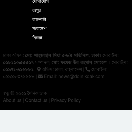
যোগাযোগ
রংপুর
রাজশাহী
সারাদেশ
সিলেট
ঢাকা অফিস:
মো: শাহ্জাহান মিয়া ৫৬/৪ মতিঝিল, ঢাকা।
মোবাইল:
০১৮১১-৯৫৫৫১৭
সম্পাদক,
মো: ফয়েজ উর রহমান সোহেল ।
মোবাইল:
০১৯৭১-৩১৬৮৮১
অফিস: ঢাকা, বাংলা‌দেশ |
মোবাইল:
০১৯১৯-৩৭৬৬৬৮ |
Email:
news@doinikdak.com
স্বত্ব © ২০২১ দৈনিক ডাক
About us
|
Contact us
|
Privacy Policy