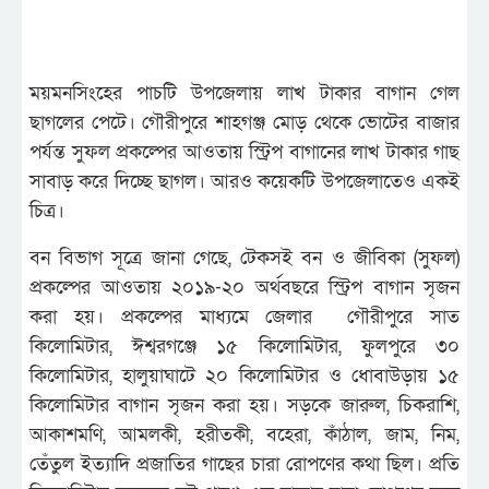
ময়মনসিংহের পাচটি উপজেলায় লাখ টাকার বাগান গেল
ছাগলের পেটে। গৌরীপুরে শাহগঞ্জ মোড় থেকে ভোটের বাজার
পর্যন্ত সুফল প্রকল্পের আওতায় স্ট্রিপ বাগানের লাখ টাকার গাছ
সাবাড় করে দিচ্ছে ছাগল। আরও কয়েকটি উপজেলাতেও একই
চিত্র।
বন বিভাগ সূত্রে জানা গেছে, টেকসই বন ও জীবিকা (সুফল)
প্রকল্পের আওতায় ২০১৯-২০ অর্থবছরে স্ট্রিপ বাগান সৃজন
করা হয়। প্রকল্পের মাধ্যমে জেলার গৌরীপুরে সাত
কিলোমিটার, ঈশ্বরগঞ্জে ১৫ কিলোমিটার, ফুলপুরে ৩০
কিলোমিটার, হালুয়াঘাটে ২০ কিলোমিটার ও ধোবাউড়ায় ১৫
কিলোমিটার বাগান সৃজন করা হয়। সড়কে জারুল, চিকরাশি,
আকাশমণি, আমলকী, হরীতকী, বহেরা, কাঁঠাল, জাম, নিম,
তেঁতুল ইত্যাদি প্রজাতির গাছের চারা রোপণের কথা ছিল। প্রতি