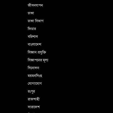
জীবনযাপন
ঢাকা
ঢাকা বিভাগ
ফিচার
বরিশাল
বাংলাদেশ
বিজ্ঞান প্রযুক্তি
বিজ্ঞাপনের মূল্য
বিনোদন
ময়মনসিংহ
যোগাযোগ
রংপুর
রাজশাহী
সারাদেশ