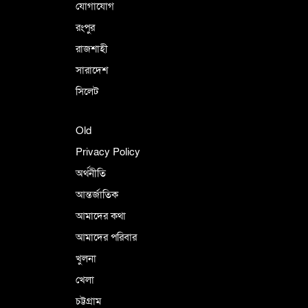
যোগাযোগ
রংপুর
রাজশাহী
সারাদেশ
সিলেট
Old
Privacy Policy
অর্থনীতি
আন্তর্জাতিক
আমাদের কথা
আমাদের পরিবার
খুলনা
খেলা
চট্টগ্রাম