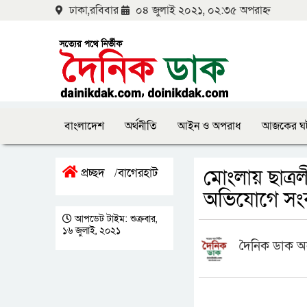
ঢাকা,রবিবার
০৪ জুলাই ২০২১, ০২:৩৫ অপরাহ্ন
বাংলাদেশ
অর্থনীতি
আইন ও অপরাধ
আজকের ঘ
মোংলায় ছাত্র
প্রচ্ছদ
বাগেরহাট
/
অভিযোগে সংব
আপডেট টাইম: শুক্রবার,
১৬ জুলাই, ২০২১
দৈনিক ডাক অ