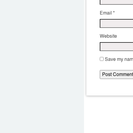
Email
*
Website
Save my name,