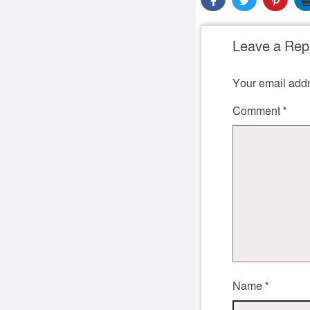
Leave a Rep
Your email addr
Comment
*
Name
*