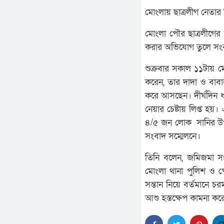
মোংলায় ছাত্রলীগ নেতার
মোংলা পৌর ছাত্রলীগের
করার অভিযোগ তুলে সংব
শুক্রবার সকাল ১১টায় ম
করেন, তার দাদা ও বাবার
করে আসছেন। দীর্ঘদিন ধর
নেয়ার চেষ্টায় লিপ্ত হ
৪/৫ জন লোক সানির উপর
সংবাদ সম্মেলনে।
তিনি বলেন, জমিজমা সং
মোংলা থানা পুলিশ ও পৌ
সন্তান নিয়ে বর্তমানে 
আশু হস্তক্ষেপ কামনা কর