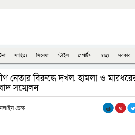
টনা
সাহিত্য
সিনেমা
স্টাইল
স্পোর্টস
স্বাস্থ্য
সরকার
লীগ নেতার বিরুদ্ধে দখল, হামলা ও মারধরে
াদ সম্মেলন
নলাইন ডেস্ক