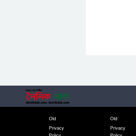
Old
Old
Privacy
Privacy
Policy
Policy