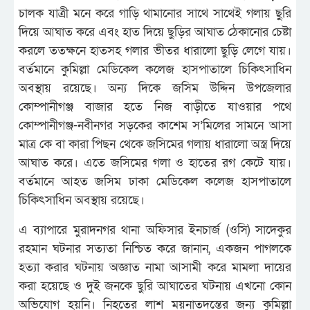
চালক যাত্রী মনে করে গাড়ি থামানোর সাথে সাথেই গলায় ছুরি
দিয়ে আঘাত করে এবং হাত দিয়ে ছুড়ির আঘাত ঠেকানোর চেষ্টা
করলে ততক্ষনে হাতসহ গলার ভীতর ধারালো ছুড়ি লেগে যায়।
বর্তমানে কুমিল্লা মেডিকেল কলেজ হাসপাতালে চিকিৎসাধিন
অবস্থায় রয়েছে। অন্য দিকে জসিম উদ্দিন উপজেলার
কোম্পানীগঞ্জ বাজার হতে নিজ বাড়ীতে যাওয়ার পথে
কোম্পানীগঞ্জ-নবীনগর সড়কের কাশেম স’মিলের সামনে আসা
মাত্র কে বা কারা পিছন থেকে জসিমের গলায় ধারালো অস্ত্র দিয়ে
আঘাত করে। এতে জসিমের গলা ও হাতের রগ কেটে যায়।
বর্তমানে আহত জসিম ঢাকা মেডিকেল কলেজ হাসপাতালে
চিকিৎসাধিন অবস্থায় রয়েছে।
এ ব্যাপারে মুরাদনগর থানা অফিসার ইনচার্জ (ওসি) সাদেকুর
রহমান ঘটনার সত্যতা নিশ্চিত করে জানান, একজন পাগলকে
হত্যা করার ঘটনায় অজ্ঞাত নামা আসামী করে মামলা দায়ের
করা হয়েছে ও দুই জনকে ছুরি আঘাতের ঘটনায় এখনো কোন
অভিযোগ হয়নি। নিহতের লাশ ময়নাতদন্তের জন্য কুমিল্লা