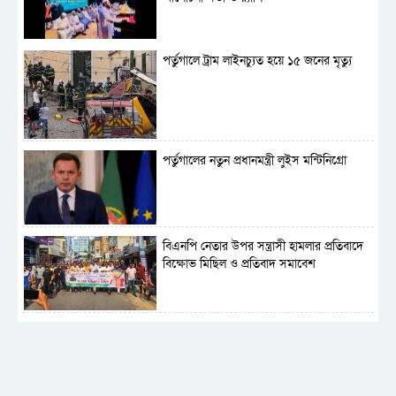
প্রস্তুত সেনাবাহিনী
পর্তুগালে ট্রাম লাইনচ্যুত হয়ে ১৫ জনের মৃত্যু
পর্তুগালের নতুন প্রধানমন্ত্রী লুইস মন্টিনিগ্রো
বিএনপি নেতার উপর সন্ত্রাসী হামলার প্রতিবাদে
বিক্ষোভ মিছিল ও প্রতিবাদ সমাবেশ
সাময়িক নিষিদ্ধ হলো আওয়ামী লীগের রাজনীতি