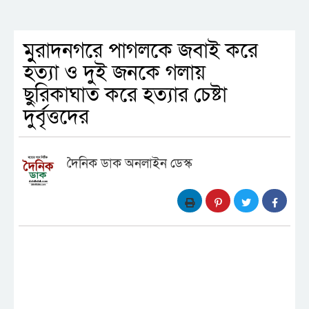
মুুরাদনগরে পাগলকে জবাই করে
হত্যা ও দুই জনকে গলায়
ছুরিকাঘাত করে হত্যার চেষ্টা
দুর্বৃত্তদের
দৈনিক ডাক অনলাইন ডেস্ক