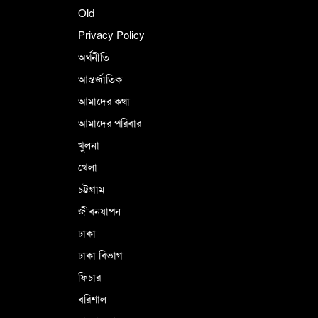
Old
Privacy Policy
অর্থনীতি
আন্তর্জাতিক
আমাদের কথা
আমাদের পরিবার
খুলনা
খেলা
চট্টগ্রাম
জীবনযাপন
ঢাকা
ঢাকা বিভাগ
ফিচার
বরিশাল