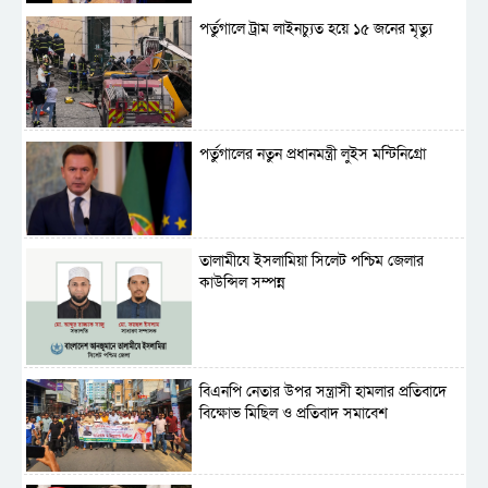
পর্তুগালে ট্রাম লাইনচ্যুত হয়ে ১৫ জনের মৃত্যু
পর্তুগালের নতুন প্রধানমন্ত্রী লুইস মন্টিনিগ্রো
‎তালামীযে ইসলামিয়া সিলেট পশ্চিম জেলার
কাউন্সিল সম্পন্ন
বিএনপি নেতার উপর সন্ত্রাসী হামলার প্রতিবাদে
বিক্ষোভ মিছিল ও প্রতিবাদ সমাবেশ