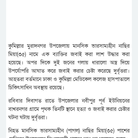
কুমিল্লার মুরাদনগর উপজেলায় মানসিক ভারসাম্যহীন নাছির
মিয়া(৩৫) নামে এক ব্যাক্তির জবাই করা লাশ উদ্ধার করা
হয়েছে। অপর দিকে দুই জনের গলায় ধারালো অস্ত্র দিয়ে
উপর্যোপরি আঘাত করে জবাই করার চেষ্টা করেছে দুর্বৃত্তরা।
আহতরা বর্তমানে ঢাকা ও কুমিল্লা মেডিকেল কলেজ হাসপাতালে
চিকিৎসাধিন অবস্থায় রয়েছে।
রবিবার দিবাগত রাতে উপজেলার নবীপুর পূর্ব ইউনিয়নের
বাখরনগর গ্রামে পৃথক তিনটি স্থানে হত্যা ও জবাই করার চেষ্টার
ঘটনা ঘটায় দুর্বৃত্তরা।
নিহত মানসিক ভারসাম্যহীন (পাগল) নাছির মিয়া(৩৫) পাশের