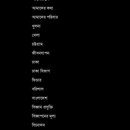
আমাদের কথা
আমাদের পরিবার
খুলনা
খেলা
চট্টগ্রাম
জীবনযাপন
ঢাকা
ঢাকা বিভাগ
ফিচার
বরিশাল
বাংলাদেশ
বিজ্ঞান প্রযুক্তি
বিজ্ঞাপনের মূল্য
বিনোদন