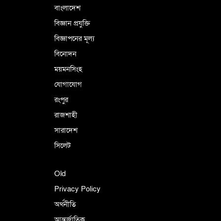
বাংলাদেশ
বিজ্ঞান প্রযুক্তি
বিজ্ঞাপনের মূল্য
বিনোদন
ময়মনসিংহ
যোগাযোগ
রংপুর
রাজশাহী
সারাদেশ
সিলেট
Old
Privacy Policy
অর্থনীতি
আন্তর্জাতিক