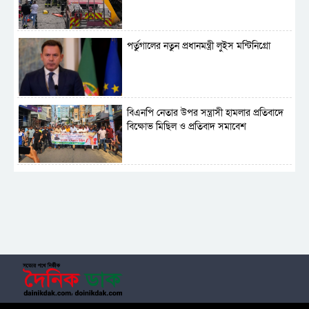
পর্তুগালের নতুন প্রধানমন্ত্রী লুইস মন্টিনিগ্রো
বিএনপি নেতার উপর সন্ত্রাসী হামলার প্রতিবাদে
বিক্ষোভ মিছিল ও প্রতিবাদ সমাবেশ
সাময়িক নিষিদ্ধ হলো আওয়ামী লীগের রাজনীতি
‎তালামীযে ইসলামিয়ার কেন্দ্রীয় কাউন্সিল সম্পন্ন