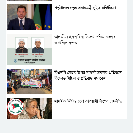
পর্তুগালের নতুন প্রধানমন্ত্রী লুইস মন্টিনিগ্রো
‎তালামীযে ইসলামিয়া সিলেট পশ্চিম জেলার
কাউন্সিল সম্পন্ন
বিএনপি নেতার উপর সন্ত্রাসী হামলার প্রতিবাদে
বিক্ষোভ মিছিল ও প্রতিবাদ সমাবেশ
সাময়িক নিষিদ্ধ হলো আওয়ামী লীগের রাজনীতি
‎তালামীযে ইসলামিয়ার কেন্দ্রীয় কাউন্সিল সম্পন্ন