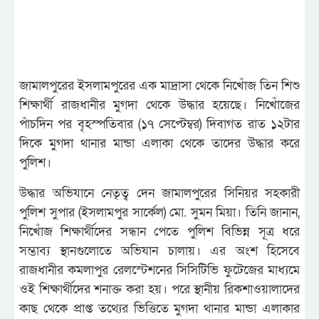
জামালপুরের ইসলামপুরের এক মাদ্রাসা থেকে নিখোঁজ তিন শিশু
শিক্ষার্থী রাজধানীর মুগদা থেকে উদ্ধার হয়েছে। নিখোঁজের
পাঁচদিন পর বৃহস্পতিবার (১৭ সেপ্টেম্বর) দিবাগত রাত ১২টার
দিকে মুগদা থানার মান্ডা এলাকা থেকে তাদের উদ্ধার করে
পুলিশ।
উদ্ধার অভিযানে নেতৃত্ব দেন জামালপুরের সিনিয়র সহকারী
পুলিশ সুপার (ইসলামপুর সার্কেল) মো. সুমন মিয়া। তিনি জানান,
নিখোঁজ শিক্ষার্থীদের সন্ধান পেতে পুলিশ বিভিন্ন সূত্র ধরে
সম্ভাব্য স্থানগুলোতে অভিযান চালায়। এর অংশ হিসেবে
রাজধানীর কমলাপুর রেলস্টেশনের সিসিটিভি ফুটেজের মাধ্যমে
ওই শিক্ষার্থীদের শনাক্ত করা হয়। পরে স্থানীয় রিকশাওয়ালাদের
কাছ থেকে প্রাপ্ত তথ্যের ভিত্তিতে মুগদা থানার মান্ডা এলাকার