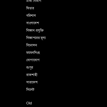
ঢাকা বিভাগ
ফিচার
বরিশাল
বাংলাদেশ
বিজ্ঞান প্রযুক্তি
বিজ্ঞাপনের মূল্য
বিনোদন
ময়মনসিংহ
যোগাযোগ
রংপুর
রাজশাহী
সারাদেশ
সিলেট
Old