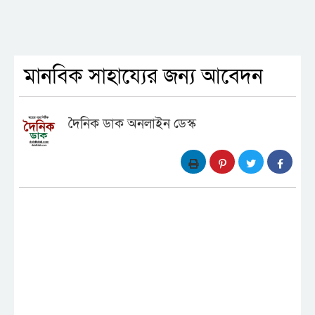
মানবিক সাহায্যের জন্য আবেদন
দৈনিক ডাক অনলাইন ডেস্ক