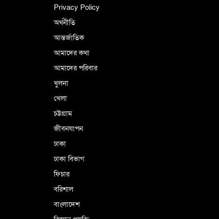
Privacy Policy
অর্থনীতি
আন্তর্জাতিক
আমাদের কথা
আমাদের পরিবার
খুলনা
খেলা
চট্টগ্রাম
জীবনযাপন
ঢাকা
ঢাকা বিভাগ
ফিচার
বরিশাল
বাংলাদেশ