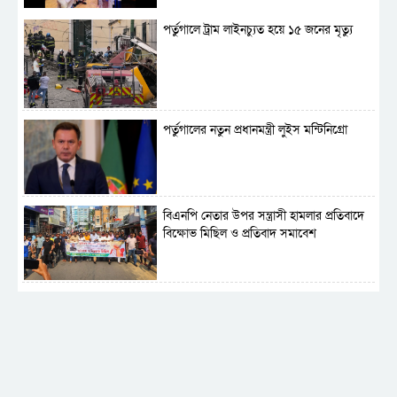
পর্তুগালে ট্রাম লাইনচ্যুত হয়ে ১৫ জনের মৃত্যু
পর্তুগালের নতুন প্রধানমন্ত্রী লুইস মন্টিনিগ্রো
বিএনপি নেতার উপর সন্ত্রাসী হামলার প্রতিবাদে
বিক্ষোভ মিছিল ও প্রতিবাদ সমাবেশ
সাময়িক নিষিদ্ধ হলো আওয়ামী লীগের রাজনীতি
‎তালামীযে ইসলামিয়ার কেন্দ্রীয় কাউন্সিল সম্পন্ন