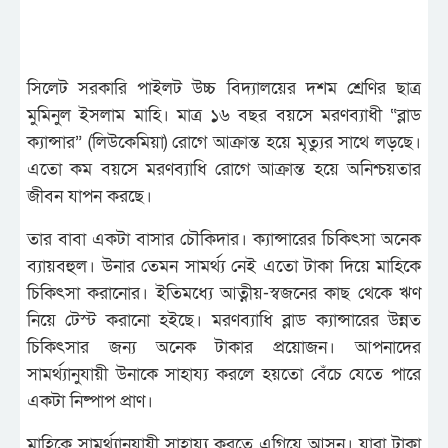
সিলেট সরকারি পাইলট উচ্চ বিদ্যালয়ের দশম শ্রেণির ছাত্র
মুমিনুল ইসলাম মাহি। মাত্র ১৬ বছর বয়সে মরণব্যাধী “ব্লাড
ক্যান্সার” (লিউকেমিয়া) রোগে আক্রান্ত হয়ে মৃত্যুর সাথে লড়ছে।
এতো কম বয়সে মরণব্যাধি রোগে আক্রান্ত হয়ে অনিশ্চয়তার
জীবন যাপন করছে।
তার বাবা একটা বাসার চৌকিদার। ক্যান্সারের চিকিৎসা অনেক
ব্যায়বহুল। উনার তেমন সামর্থ্য নেই এতো টাকা দিয়ে মাহিকে
চিকিৎসা করানোর। ইতিমধ্যে আত্নীয়-স্বজনের কাছ থেকে ঋণ
নিয়ে টেস্ট করানো হইছে। মরণব্যাধি ব্লাড ক্যান্সারের উন্নত
চিকিৎসার জন্য অনেক টাকার প্রয়োজন। আপনাদের
সামর্থ্যানুযায়ী উনাকে সাহায্য করলে হয়তো বেঁচে যেতে পারে
একটা নিষ্পাপ প্রাণ।
মাহিকে সামর্থ্যানুযায়ী সাহায্য করতে এগিয়ে আসুন। যারা টাকা