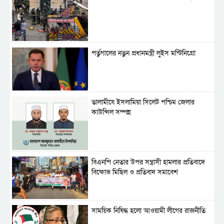
পর্তুগালের নতুন প্রধানমন্ত্রী লুইস মন্টিনিগ্রো
‎তালামীযে ইসলামিয়া সিলেট পশ্চিম জেলার
কাউন্সিল সম্পন্ন
বিএনপি নেতার উপর সন্ত্রাসী হামলার প্রতিবাদে
বিক্ষোভ মিছিল ও প্রতিবাদ সমাবেশ
সাময়িক নিষিদ্ধ হলো আওয়ামী লীগের রাজনীতি