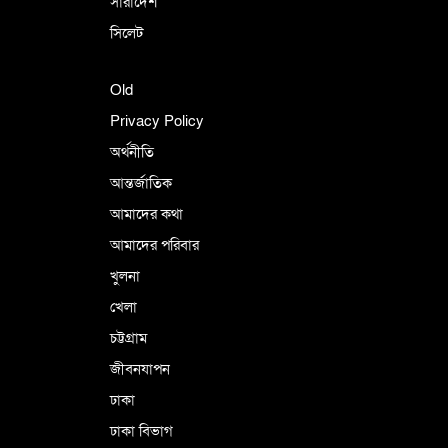
সারাদেশ
সিলেট
Old
Privacy Policy
অর্থনীতি
আন্তর্জাতিক
আমাদের কথা
আমাদের পরিবার
খুলনা
খেলা
চট্টগ্রাম
জীবনযাপন
ঢাকা
ঢাকা বিভাগ