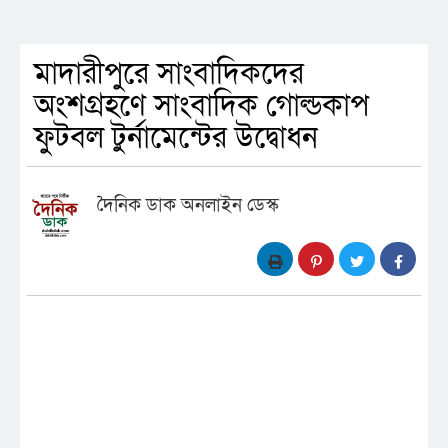
মাদারীপুরে সাংবাদিকদের
অংশগ্রহণে সাংবাদিক গোল্ডকাপ
ফুটবল টুর্নামেন্টের উদ্বোধন
দৈনিক ডাক অনলাইন ডেস্ক