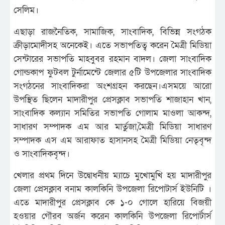
সেলিম।
এছাড়া রাজনৈতিক, সামাজিক, সাংবাদিক, বিভিন্ন সংগঠক
ক্রীড়ামোদীসহ অনেকেই। এতে সভাপতিত্ব করেন মৈত্রী মিডিয়া
সেন্টারের সভাপতি মাহবুবর রহমান বাদল। জেলা সাংবাদিক
গোল্ডকাপ ফুটবল টুর্নামেন্টে জেলার ৫টি উপজেলার সাংবাদিক
সংগঠনের সাংবাদিকরা অংশগ্রহন করছেন।এসময়ে আরো
উপস্থিত ছিলেন মাদারীপুর প্রেসক্লাব সভাপতি শাজাহান খান,
সাংবাদিক কল্যান সমিতির সভাপতি গোলাম মাওলা আকন্দ,
সাধারণ সম্পাদক এম আর মার্তুজা,মৈত্রী মিডিয়া সাধারণ
সম্পাদক এস এম আরাফাত হাসানসহ মৈত্রী মিডিয়া নেতৃবৃন্দ
ও সাংবাদিকবৃন্দ।
খেলার প্রথম দিনে উদ্বোধনীয় ম্যাচে মুখোমুখি হয় মাদারীপুর
জেলা প্রেসক্লাব বনাম কালকিনি উপজেলা রিপোটার্স ইউনিটি ।
এতে মাদারীপুর প্রেসক্লাব কে ১-০ গোলে হারিয়ে বিজয়ী
হওয়ার গৌরব অর্জন করেন কালকিনি উপজেলা রিপোর্টার্স