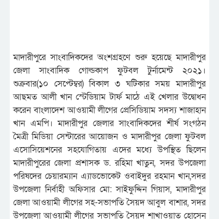
মাদারীপুরে সাংবাদিকদের অংশগ্রহণে শুরু হয়েছে মাদারীপুর
জেলা সাংবাদিক গোল্ডকাপ ফুটবল টুর্নামেন্ট ২০২১।
শুক্রবার(১০ সেপ্টেম্বর) বিকাল ৩ ঘটিকার সময় মাদারীপুর
আছমত আলী খান স্টেডিয়াম টার্ফ মাঠে এই খেলার উদ্বোধন
করেন বাংলাদেশ আওয়ামী লীগের প্রেসিডিয়াম সদস্য শাজাহান
খান এমপি। মাদারীপুর জেলার সাংবাদিকদের শীর্ষ সংগঠন
মৈত্রী মিডিয়া সেন্টারের আয়োজন ও মাদারীপুর জেলা ফুটবল
এসোসিয়েশনের সহযোগিতায় এদের মধ্যে উপস্থিত ছিলেন
মাদারীপুরের জেলা প্রশাসক ড. রহিমা খাতুন, সদর উপজেলা
পরিষদের চেয়ারম্যান এ্যাডভোকেট ওবাইদুর রহমান খান,সদর
উপজেলা নির্বাহী অফিসার মো: সাইফুদ্দিন গিয়াস, মাদারীপুর
জেলা আওয়ামী লীগের সহ-সভাপতি সৈয়দ আবুল বাশার, সদর
উপজেলা আওয়ামী লীগের সভাপতি সৈয়দ শাখাওয়াত হোসেন