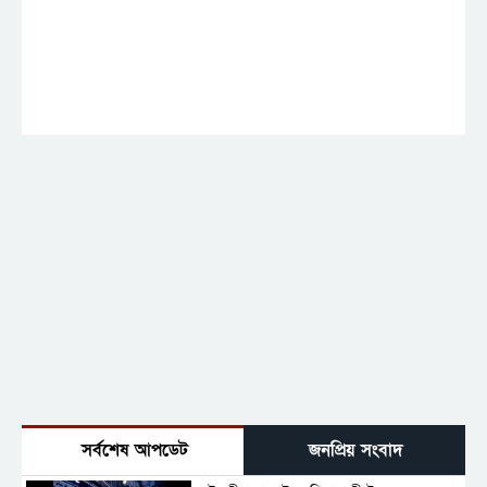
সর্বশেষ আপডেট
জনপ্রিয় সংবাদ