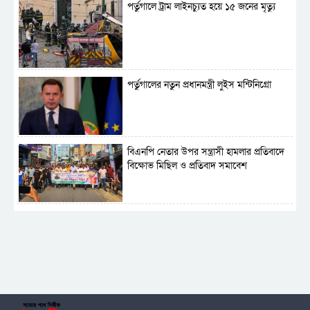
পর্তুগালে ট্রাম লাইনচ্যুত হয়ে ১৫ জনের মৃত্যু
পর্তুগালের নতুন প্রধানমন্ত্রী লুইস মন্টিনিগ্রো
বিএনপি নেতার উপর সন্ত্রাসী হামলার প্রতিবাদে
বিক্ষোভ মিছিল ও প্রতিবাদ সমাবেশ
সাময়িক নিষিদ্ধ হলো আওয়ামী লীগের রাজনীতি
‎তালামীযে ইসলামিয়ার কেন্দ্রীয় কাউন্সিল সম্পন্ন