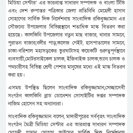
মিডিয়া সেন্টার’ এর ভারপ্রাপ্ত সাধারণ সম্পাদক ও বাংলা টিভি
এবং দেশ রুপান্তর পত্রিকার জেলা প্রতিনিধি মেহেদী হাসান
সোহাগের সার্বিক দিক নির্দেশনায় সাংবাদিক রকিবুজ্জামান এর
সৌজন্যে উপজেলার বিভিন্নস্থানে শতাধিক মাস্ক বিতরণ করা
হয়েছে। কালকিনি উপজেলার নতুন মাছ বাজার, থানার সামনে,
পুরাতন বাজার,নদীর পাড়,কলেজ গেইট, হাসপাতালের সামনে,
ঢাকা-বরিশাল মহাসড়কের ভুরঘাটাসহ কয়েকটি গুরুত্বপূর্ণস্থানে
ব্যবসায়ী,মোটরসাইকেল চালক, ইজিবাইক চালক,ভ্যান চালক ও
পথচারীসহ বিভিন্ন শ্রেণী পেশার মানুষের মধ্যে এই মাস্ক বিতরণ
করা হয়।
এসময় উপস্থিত ছিলেন সাংবাদিক রকিবুজ্জামান,সেচ্ছাসেবী
সংগঠন কালকিনি ব্লাড ডোনেশন সোসাইটির দপ্তর সম্পাদক
নাজিম হোসেন সহ অন্যান্যরা।
সাংবাদিক রকিবুজ্জামান বলেন, মাদারীপুরের সর্ববৃহৎ সাংবাদিক
সংগঠন মৈত্রী মিডিয়া সেন্টার এর ভারপ্রাপ্ত সাধারণ সম্পাদক
মেহেদী হাসান সোহাগ ভাইয়ের সার্বিক দিক নির্দেশনায়