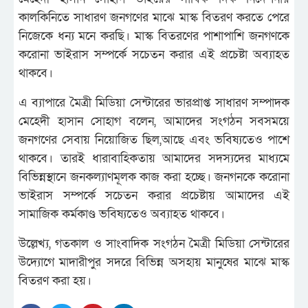
কালকিনিতে সাধারণ জনগণের মাঝে মাস্ক বিতরণ করতে পেরে
নিজেকে ধন্য মনে করছি। মাস্ক বিতরণের পাশাপাশি জনগণকে
করোনা ভাইরাস সম্পর্কে সচেতন করার এই প্রচেষ্টা অব্যাহত
থাকবে।
এ ব্যাপারে মৈত্রী মিডিয়া সেন্টারের ভারপ্রাপ্ত সাধারণ সম্পাদক
মেহেদী হাসান সোহাগ বলেন, আমাদের সংগঠন সবসময়ে
জনগণের সেবায় নিয়োজিত ছিল,আছে এবং ভবিষ্যতেও পাশে
থাকবে। তারই ধারাবাহিকতায় আমাদের সদস্যদের মাধ্যমে
বিভিন্নস্থানে জনকল্যাণমূলক কাজ করা হচ্ছে। জনগনকে করোনা
ভাইরাস সম্পর্কে সচেতন করার প্রচেষ্টায় আমাদের এই
সামাজিক কর্মকাণ্ড ভবিষ্যতেও অব্যাহত থাকবে।
উল্লেখ্য, গতকাল ও সাংবাদিক সংগঠন মৈত্রী মিডিয়া সেন্টারের
উদ্যোগে মাদারীপুর সদরে বিভিন্ন অসহায় মানুষের মাঝে মাস্ক
বিতরণ করা হয়।