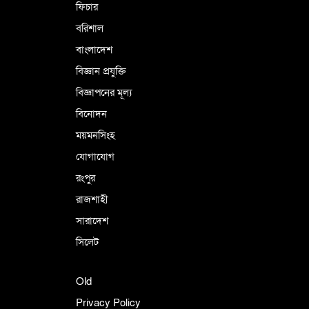
ফিচার
বরিশাল
বাংলাদেশ
বিজ্ঞান প্রযুক্তি
বিজ্ঞাপনের মূল্য
বিনোদন
ময়মনসিংহ
যোগাযোগ
রংপুর
রাজশাহী
সারাদেশ
সিলেট
Old
Privacy Policy