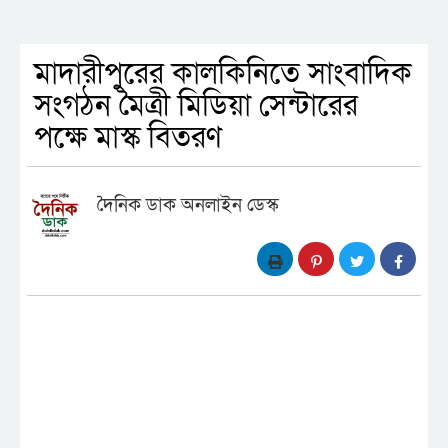
মাদারীপুরের কালকিনিতে সাংবাদিক
সংগঠন মৈত্রী মিডিয়া সেন্টারের
পক্ষে মাস্ক বিতরণ
দৈনিক ডাক অনলাইন ডেস্ক