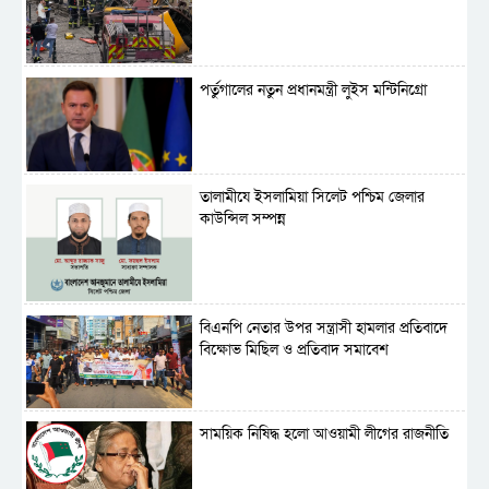
পর্তুগালের নতুন প্রধানমন্ত্রী লুইস মন্টিনিগ্রো
‎তালামীযে ইসলামিয়া সিলেট পশ্চিম জেলার
কাউন্সিল সম্পন্ন
বিএনপি নেতার উপর সন্ত্রাসী হামলার প্রতিবাদে
বিক্ষোভ মিছিল ও প্রতিবাদ সমাবেশ
সাময়িক নিষিদ্ধ হলো আওয়ামী লীগের রাজনীতি