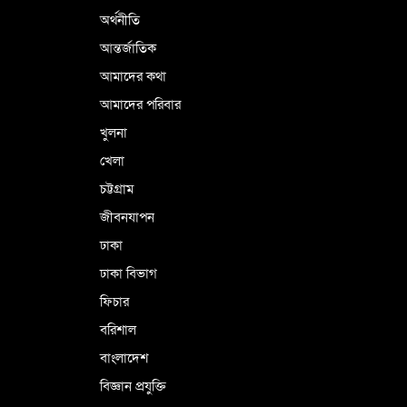
অর্থনীতি
আন্তর্জাতিক
আমাদের কথা
আমাদের পরিবার
খুলনা
খেলা
চট্টগ্রাম
জীবনযাপন
ঢাকা
ঢাকা বিভাগ
ফিচার
বরিশাল
বাংলাদেশ
বিজ্ঞান প্রযুক্তি