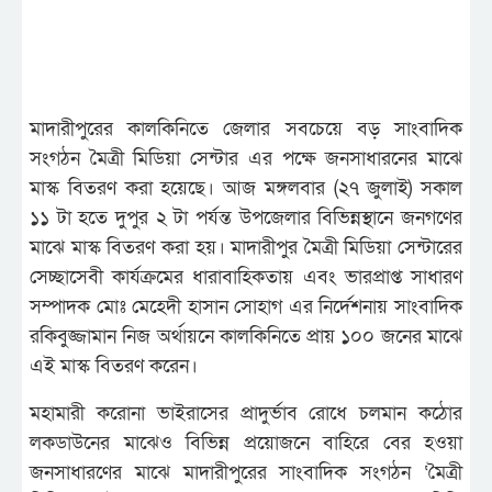
মাদারীপুরের কালকিনিতে জেলার সবচেয়ে বড় সাংবাদিক
সংগঠন মৈত্রী মিডিয়া সেন্টার এর পক্ষে জনসাধারনের মাঝে
মাস্ক বিতরণ করা হয়েছে। আজ মঙ্গলবার (২৭ জুলাই) সকাল
১১ টা হতে দুপুর ২ টা পর্যন্ত উপজেলার বিভিন্নস্থানে জনগণের
মাঝে মাস্ক বিতরণ করা হয়। মাদারীপুর মৈত্রী মিডিয়া সেন্টারের
সেচ্ছাসেবী কার্যক্রমের ধারাবাহিকতায় এবং ভারপ্রাপ্ত সাধারণ
সম্পাদক মোঃ মেহেদী হাসান সোহাগ এর নির্দেশনায় সাংবাদিক
রকিবুজ্জামান নিজ অর্থায়নে কালকিনিতে প্রায় ১০০ জনের মাঝে
এই মাস্ক বিতরণ করেন।
মহামারী করোনা ভাইরাসের প্রাদুর্ভাব রোধে চলমান কঠোর
লকডাউনের মাঝেও বিভিন্ন প্রয়োজনে বাহিরে বের হওয়া
জনসাধারণের মাঝে মাদারীপুরের সাংবাদিক সংগঠন ‘মৈত্রী