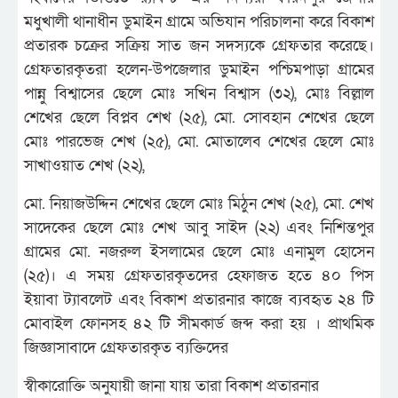
মধুখালী থানাধীন ডুমাইন গ্রামে অভিযান পরিচালনা করে বিকাশ
প্রতারক চক্রের সক্রিয় সাত জন সদস্যকে গ্রেফতার করেছে।
গ্রেফতারকৃতরা হলেন-উপজেলার ডুমাইন পশ্চিমপাড়া গ্রামের
পান্নু বিশ্বাসের ছেলে মোঃ সখিন বিশ্বাস (৩২), মোঃ বিল্লাল
শেখের ছেলে বিপ্লব শেখ (২৫), মো. সোবহান শেখের ছেলে
মোঃ পারভেজ শেখ (২৫), মো. মোতালেব শেখের ছেলে মোঃ
সাখাওয়াত শেখ (২২),
মো. নিয়াজউদ্দিন শেখের ছেলে মোঃ মিঠুন শেখ (২৫), মো. শেখ
সাদেকের ছেলে মোঃ শেখ আবু সাইদ (২২) এবং নিশিন্তপুর
গ্রামের মো. নজরুল ইসলামের ছেলে মোঃ এনামুল হোসেন
(২৫)। এ সময় গ্রেফতারকৃতদের হেফাজত হতে ৪০ পিস
ইয়াবা ট্যাবলেট এবং বিকাশ প্রতারনার কাজে ব্যবহৃত ২৪ টি
মোবাইল ফোনসহ ৪২ টি সীমকার্ড জব্দ করা হয় । প্রাথমিক
জিজ্ঞাসাবাদে গ্রেফতারকৃত ব্যক্তিদের
স্বীকারোক্তি অনুযায়ী জানা যায় তারা বিকাশ প্রতারনার