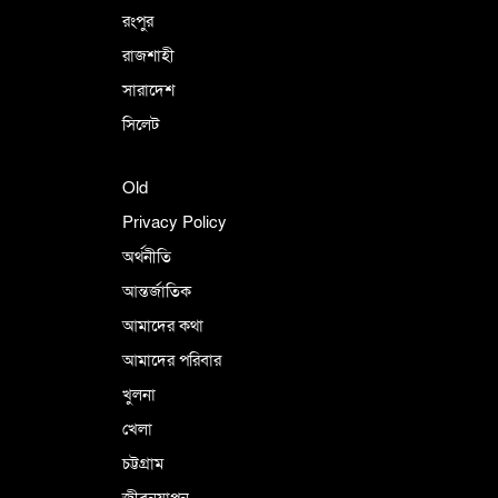
রংপুর
রাজশাহী
সারাদেশ
সিলেট
Old
Privacy Policy
অর্থনীতি
আন্তর্জাতিক
আমাদের কথা
আমাদের পরিবার
খুলনা
খেলা
চট্টগ্রাম
জীবনযাপন