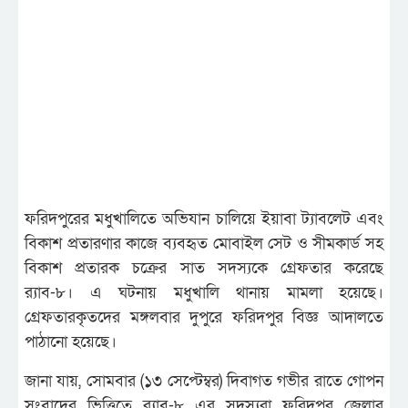
ফরিদপুরের মধুখালিতে অভিযান চালিয়ে ইয়াবা ট্যাবলেট এবং
বিকাশ প্রতারণার কাজে ব্যবহৃত মোবাইল সেট ও সীমকার্ড সহ
বিকাশ প্রতারক চক্রের সাত সদস্যকে গ্রেফতার করেছে
র‍্যাব-৮। এ ঘটনায় মধুখালি থানায় মামলা হয়েছে।
গ্রেফতারকৃতদের মঙ্গলবার দুপুরে ফরিদপুর বিজ্ঞ আদালতে
পাঠানো হয়েছে।
জানা যায়, সোমবার (১৩ সেপ্টেম্বর) দিবাগত গভীর রাতে গোপন
সংবাদের ভিত্তিতে র‍্যাব-৮ এর সদস্যরা ফরিদপুর জেলার