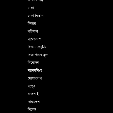
ঢাকা
ঢাকা বিভাগ
ফিচার
বরিশাল
বাংলাদেশ
বিজ্ঞান প্রযুক্তি
বিজ্ঞাপনের মূল্য
বিনোদন
ময়মনসিংহ
যোগাযোগ
রংপুর
রাজশাহী
সারাদেশ
সিলেট