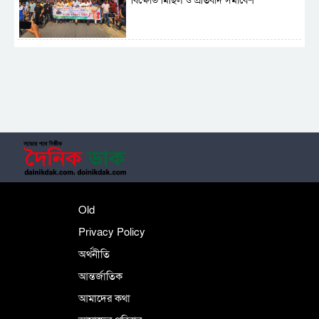
বিক্ষোভ মিছিল ও প্রতিবাদ সমাবেশ
সাময়িক নিষিদ্ধ হলো আওয়ামী লীগের রাজনীতি
‎তালামীযে ইসলামিয়ার কেন্দ্রীয় কাউন্সিল সম্পন্ন
শহীদে বালাকোট সম্মেলন: বাংলাদেশ হবে
Old
ইসলামী চিন্তা-চেতনা ও মূল্যবোধের
Privacy Policy
অর্থনীতি
আন্তর্জাতিক
পর্তুগালে নথি জালিয়াতির অভিযোগে দুই
বাংলাদেশী গ্রেপ্তার
আমাদের কথা