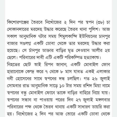
কিশোরগঞ্জের ভৈরবে নিখোঁজের ২ দিন পর স্বপন (৩৮) চা
দোকানদারের মরদেহ উদ্ধার করেছে ভৈরব থানা পুলিশ। আজ
সকাল আনুমানিক ৭টার সময় শিমুলকান্দি ইউনিয়নের চানপুর
বাজার সঙলগ্ন একটি ডোবা থেকে তার মরদেহ উদ্ধার করা
হয়েছে। সে চাঁনপুর ডাক্তার বাড়ির মৃত দেওয়ান আলীর ২য়
ছেলে। পরিবারের দাবী এটি একটি পরিকল্পিত হত্যাকান্ড।
নিহতের ছোট ভাই রিপন জানান, একটি মোবাইল ফোন
হারানোকে কেন্দ্র করে ৭ থেকে ৮ মাস যাবত একই এলাকার
নবী হোসেনের সাথে স্বপনের দন্ধ চলছিল। গত ২৬ জুলাই
সোমবার রাত আনুমানিক সাড়ে ১০ টার সময় রশিদ মিয়া নামে
স্বপনের বন্ধু মোবাইল ফোনে তাকে বাড়ির বাহিরে নিয়ে যায়।
স্বপনের সন্ধান না পাওয়ায় পরের দিন ২৭ জুলাই মঙ্গলবার
পরিবারের পক্ষ থেকে ভৈরব থানায় একটি সাধারণ ডায়রি করা
হয়। নিখোঁজের ২ দিন পর আজ ভোরে একটি ডোবা থেকে