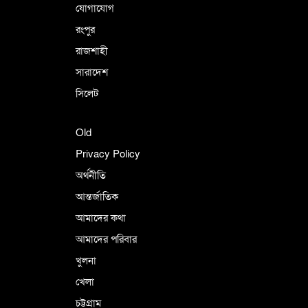
যোগাযোগ
রংপুর
রাজশাহী
সারাদেশ
সিলেট
Old
Privacy Policy
অর্থনীতি
আন্তর্জাতিক
আমাদের কথা
আমাদের পরিবার
খুলনা
খেলা
চট্টগ্রাম