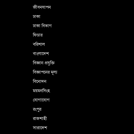
জীবনযাপন
ঢাকা
ঢাকা বিভাগ
ফিচার
বরিশাল
বাংলাদেশ
বিজ্ঞান প্রযুক্তি
বিজ্ঞাপনের মূল্য
বিনোদন
ময়মনসিংহ
যোগাযোগ
রংপুর
রাজশাহী
সারাদেশ