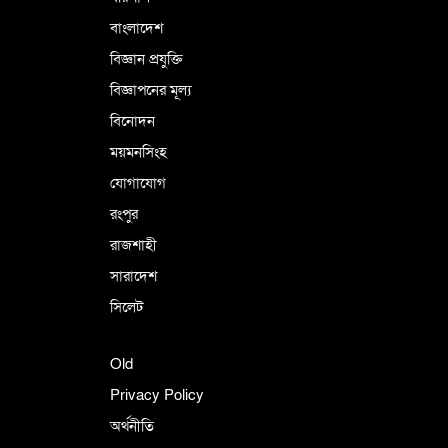
বাংলাদেশ
বিজ্ঞান প্রযুক্তি
বিজ্ঞাপনের মূল্য
বিনোদন
ময়মনসিংহ
যোগাযোগ
রংপুর
রাজশাহী
সারাদেশ
সিলেট
Old
Privacy Policy
অর্থনীতি