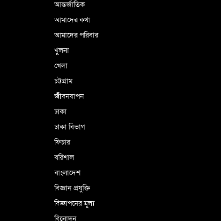
আন্তর্জাতিক
আমাদের কথা
আমাদের পরিবার
খুলনা
খেলা
চট্টগ্রাম
জীবনযাপন
ঢাকা
ঢাকা বিভাগ
ফিচার
বরিশাল
বাংলাদেশ
বিজ্ঞান প্রযুক্তি
বিজ্ঞাপনের মূল্য
বিনোদন