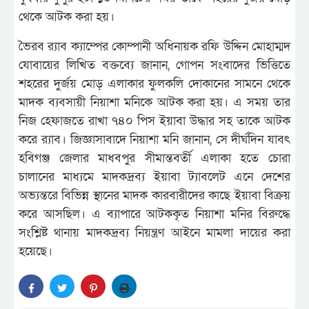
থেকে আটক করা হয়।
ভৈরব র‌্যাব ক্যাম্পের কোম্পানী অধিনায়ক রফি উদ্দিন মোহাম্মদ
যোবায়ের লিখিত বক্তব্যে জানান, গোপন সংবাদের ভিত্তিতে
শহরের দুর্জয় মোড় এলাকার ফুলকলি দোকানের সামনে থেকে
মাদক ব্যবসায়ী নিয়াশা মনিকে আটক করা হয়। এ সময় তার
নিজ হেফাজতে রাখা ৭৪০ পিস ইয়াবা উদ্ধার সহ তাকে আটক
করে র‌্যাব। জিজ্ঞাসাবাদে নিয়াশা মনি জানান, সে দীর্ঘদিন যাবৎ
হবিগঞ্জ জেলার মাধবপুর সীমান্তবর্তী এলাকা হতে চোরা
চালানের মাধ্যমে মাদকদ্রব্য ইয়াবা ট্যাবলেট এনে দেশের
অভ্যন্তরে বিভিন্ন স্থানের মাদক কারবারীদের কাছে ইয়াবা বিক্রয়
করে আসছিল। এ ব্যাপারে আটককৃত নিয়াশা মনির বিরুদ্ধে
সংশ্লিষ্ট থানায় মাদকদ্রব্য নিয়ন্ত্রণ আইনে মামলা দায়ের করা
হয়েছে।