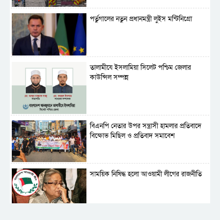
পর্তুগালের নতুন প্রধানমন্ত্রী লুইস মন্টিনিগ্রো
‎তালামীযে ইসলামিয়া সিলেট পশ্চিম জেলার
কাউন্সিল সম্পন্ন
বিএনপি নেতার উপর সন্ত্রাসী হামলার প্রতিবাদে
বিক্ষোভ মিছিল ও প্রতিবাদ সমাবেশ
সাময়িক নিষিদ্ধ হলো আওয়ামী লীগের রাজনীতি