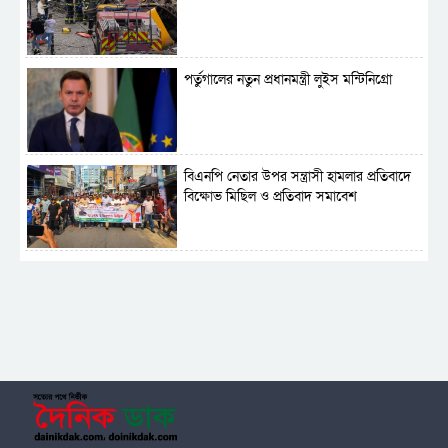
পর্তুগালের নতুন প্রধানমন্ত্রী লুইস মন্টিনিগ্রো
বিএনপি নেতার উপর সন্ত্রাসী হামলার প্রতিবাদে
বিক্ষোভ মিছিল ও প্রতিবাদ সমাবেশ
সাময়িক নিষিদ্ধ হলো আওয়ামী লীগের রাজনীতি
‎তালামীযে ইসলামিয়ার কেন্দ্রীয় কাউন্সিল সম্পন্ন