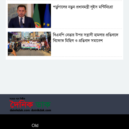
পর্তুগালের নতুন প্রধানমন্ত্রী লুইস মন্টিনিগ্রো
বিএনপি নেতার উপর সন্ত্রাসী হামলার প্রতিবাদে
বিক্ষোভ মিছিল ও প্রতিবাদ সমাবেশ
সাময়িক নিষিদ্ধ হলো আওয়ামী লীগের রাজনীতি
‎তালামীযে ইসলামিয়ার কেন্দ্রীয় কাউন্সিল সম্পন্ন
শহীদে বালাকোট সম্মেলন: বাংলাদেশ হবে
Old