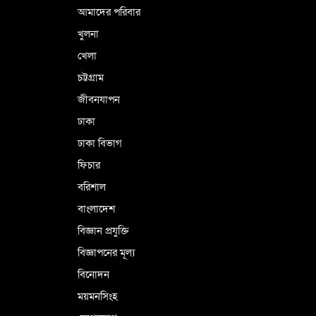
আমাদের পরিবার
খুলনা
খেলা
চট্টগ্রাম
জীবনযাপন
ঢাকা
ঢাকা বিভাগ
ফিচার
বরিশাল
বাংলাদেশ
বিজ্ঞান প্রযুক্তি
বিজ্ঞাপনের মূল্য
বিনোদন
ময়মনসিংহ