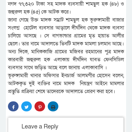
নগদ ৭৭,৩২০ টাকা সহ মাদক ব্যবসায়ী শামছুল হক (৪৮) ও
জহুরুল হক (৪৫) কে আটক করে।
জানা গেছে উক্ত মাদক সম্রাট শামছুল হক ভূরুঙ্গামারী বাজার
সংলগ্ন হোটেল ব্যবসার আড়ালে দীর্ঘদিন থেকে মাদক ব্যবসা
চালিয়ে আসছে । সে বাগভান্ডার গ্রামের মৃত হায়াত আলীর
ছেলে। তার নামে আদালতে তিনটি মাদক মামলা চলমান আছে।
অন্য দিকে, মানিককাজি গ্রামের মজিবর রহমানের পুত্র মাদক
কারবারী জহুরুল হক এলাকায় দীর্ঘদিন যাবত ফেনসিডিল
ব্যবসার সাথে জড়িত আছে বলে জানায় এলাকাবাসি ।
ভূরুঙ্গামারী থানার অফিসার ইনচার্জ আলমগীর হোসেন বলেন,
আটককৃত দুই ব্যক্তির নামে মাদক নিয়ন্ত্রণ আইনে মামলার
প্রস্তুতি প্রক্রিয়া শেষে তাদেরকে আদালতে প্রেরণ করা হবে।
Leave a Reply