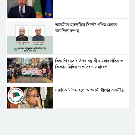
‎তালামীযে ইসলামিয়া সিলেট পশ্চিম জেলার
কাউন্সিল সম্পন্ন
বিএনপি নেতার উপর সন্ত্রাসী হামলার প্রতিবাদে
বিক্ষোভ মিছিল ও প্রতিবাদ সমাবেশ
সাময়িক নিষিদ্ধ হলো আওয়ামী লীগের রাজনীতি
‎তালামীযে ইসলামিয়ার কেন্দ্রীয় কাউন্সিল সম্পন্ন