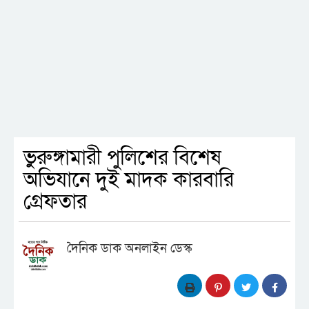
ভুরুঙ্গামারী পুলিশের বিশেষ
অভিযানে দুই মাদক কারবারি
গ্রেফতার
দৈনিক ডাক অনলাইন ডেস্ক