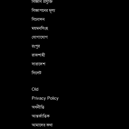
বিজ্ঞান প্রযুক্তি
বিজ্ঞাপনের মূল্য
বিনোদন
ময়মনসিংহ
যোগাযোগ
রংপুর
রাজশাহী
সারাদেশ
সিলেট
Old
Privacy Policy
অর্থনীতি
আন্তর্জাতিক
আমাদের কথা