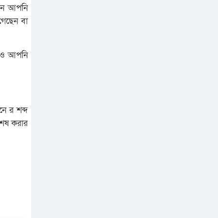
যখন আপনি
গেছেন বা
টিও আপনি
ে র শব্দ
শেষ করার