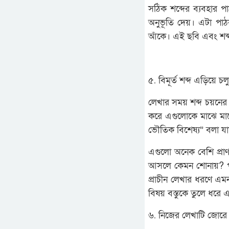
সঠিক শব্দের ব্যবহার পা
অনুভূতি দেয়। এটা পা
আঁকে। এই ছবি এবং শব্দ
৫. বিমূর্ত শব্দ এড়িয়ে চল
লেখার সময় শব্দ চয়নে
করে এগুলোকে মাঝে মাঝ
ভৌতিক বিশেষ্য” বলা যা
এগুলো অনেক বেশি প্রাণহ
আসলে কেমন শোনায়? পর্য
প্রাচীন লেখার ধরণে এমন শ
বিষয় বস্তুকে তুলে ধরে
৬. নিজের লেখাটি জোরে 