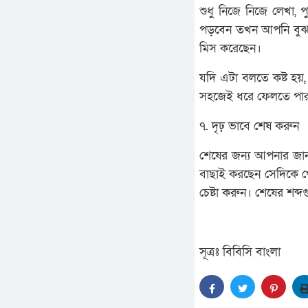
শুধু নিজে নিজে লেখা, 
পড়বেন তখন আপনি বুঝত
মিস করেছেন।
যদি এটা বলতে কষ্ট হয়
সহজেই ধরে ফেলতে পা
৭. দৃঢ় ভাবে শেষ করুন
শেষের জন্য আপনার জানা 
বাছাই করছেন সেদিকে খে
চেষ্টা করুন। শেষের শব্দগ
সূত্রঃ বিবিসি বাংলা