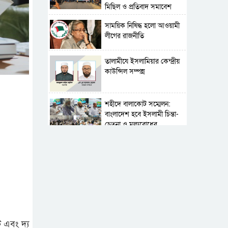
মিছিল ও প্রতিবাদ সমাবেশ
সাময়িক নিষিদ্ধ হলো আওয়ামী
লীগের রাজনীতি
‎তালামীযে ইসলামিয়ার কেন্দ্রীয়
কাউন্সিল সম্পন্ন
শহীদে বালাকোট সম্মেলন:
বাংলাদেশ হবে ইসলামী চিন্তা-
চেতনা ও মূল্যবোধের
পর্তুগালে নথি জালিয়াতির
অভিযোগে দুই বাংলাদেশী
গ্রেপ্তার
সার্বভৌমত্ব-স্বাধীনতা অক্ষুণ্ন
রাখতে সবসময় প্রস্তুত
সেনাবাহিনী
 এবং দ্য