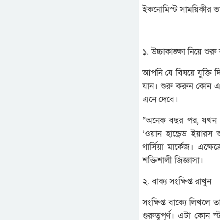
ইকনোমিস্ট সাময়িকীর ভ
১. উচ্চাকাঙ্ক্ষা নিয়ে শুর
আপনি যে বিষয়ে যুক্তি 
যান। শুরু করুন কোন এ
এনে দেবে।
“অনেক বছর পর, যখন তা
‘ওয়ান হান্ড্রেড ইয়া
গার্সিয়া মার্কেজ। এক্
শক্তিশালী জিজ্ঞাসা।
২. বাক্য সংক্ষিপ্ত রাখুন
সংক্ষিপ্ত বাক্যে লিখ
গুরুত্বপূর্ণ। এটা কোন স