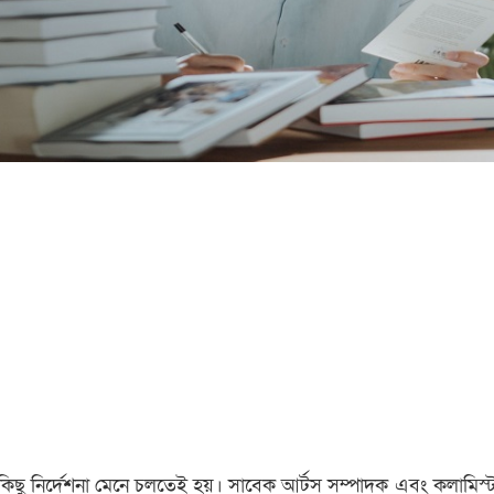
ছু নির্দেশনা মেনে চলতেই হয়। সাবেক আর্টস সম্পাদক এবং কলামিস্ট