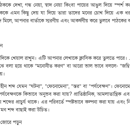
ঠককে দেখা, গন্ধ নেয়া, স্বাদ নেয়া কিংবা পায়ের আঙুল দিয়ে স্পর্শ
ঠককে এমন কিছু দেয় যা দিয়ে তারা তাদের মনের চোখ দিয়ে এক ধ
 মিলে, আপনার বার্তাকে স্মরণীয় এবং আকর্ষণীয় করে তুলবে পাঠকের 
ুন
র দিকে খেয়াল রাখুন। এটি আপনার লেখাকে ক্লাসিক করে তুলতে পারে।
ে বলা হয়ে থাকে “মনোনীত করণ” বা আরো ভাল ভাবে বললে- “জম্বি
য়।
ীন শব্দ যেমন “ঘটনা”, “ফেনোমেনা”, “স্তর” বা “পর্যবেক্ষণ”। ফেনোমে
বেক্ষণকে কিভাবে অনুভব করা যায়? প্রাতিষ্ঠানিক, আমলাতান্ত্রিক এবং
ব্দের প্রাচুর্য থাকে। এর পরিবর্তে স্পষ্টভাবে কল্পনা করা যায় এবং নির্
 এমন শব্দ বাছাই করা উচিত।
জোরে পড়ুন