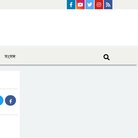
Facebook
Youtube
Twitter
instagram
Rss Feed
সংসদ