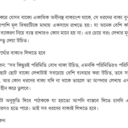
ষ করে যেসব বাক্যে একাধিক অধীনস্থ বাক্যাংশ থাকে, সে ধরণের বাক্য 
াপাশি মূল বিষয়টিকে মাথায় একসাথে রাখতে হয়। যা অনেক বেশি 
যাকরণ নিয়ে ব্যস্ত রাখারও কোন মানে হয় না। এর চেয়ে বরং লেখার ম
ুত্ব দেয়া উচিত।
র্ঘ্যের বাক্যও লিখতে হবে
েন: “সব কিছুরই পরিমিতি বোধ থাকা উচিত, এমনকি পরিমিতিরও পরি
ছোট ছোট বাক্যে লেখাটাই সবচেয়ে বেশি ব্যবহার করা উচিত, তবে স
ং আর কোন ধরণের বাক্য যদি না থাকে তাহলে তা আপনার লেখায় 
রসহীন করে তুলবে।
টাট অনুভূতি দিবে পাঠককে যা হয়তো আপনি বাস্তবে দিতে চাননি
কারণও হতে পারে। তাই সব ধরণের বাক্যই লিখতে হবে।
রুন