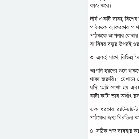
কাজ করে।
দীর্ঘ একটি বাক্য, বিশে
পাঠককে ব্যাকরণের পাশ
পাঠককে আপনার লেখার ব্
বা বিষয় বস্তুর উপরই গুর
৩. একই সাথে, বিভিন্ন দৈ
আপনি হয়তো শুনে থাকব
থাকা জরুরি।” যেখানে 
যদি ছোট লেখা হয় এব
কাটা কাটা ভাব অর্থাৎ 
এক ধরণের র‍্যাট-টাট-
পাঠকের জন্য বিরক্তির 
৪. সঠিক শব্দ ব্যবহার ক