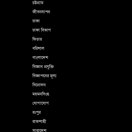
চট্টগ্রাম
জীবনযাপন
ঢাকা
ঢাকা বিভাগ
ফিচার
বরিশাল
বাংলাদেশ
বিজ্ঞান প্রযুক্তি
বিজ্ঞাপনের মূল্য
বিনোদন
ময়মনসিংহ
যোগাযোগ
রংপুর
রাজশাহী
সারাদেশ