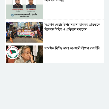
কাউন্সিল সম্পন্ন
বিএনপি নেতার উপর সন্ত্রাসী হামলার প্রতিবাদে
বিক্ষোভ মিছিল ও প্রতিবাদ সমাবেশ
সাময়িক নিষিদ্ধ হলো আওয়ামী লীগের রাজনীতি
‎তালামীযে ইসলামিয়ার কেন্দ্রীয় কাউন্সিল সম্পন্ন
শহীদে বালাকোট সম্মেলন: বাংলাদেশ হবে
ইসলামী চিন্তা-চেতনা ও মূল্যবোধের