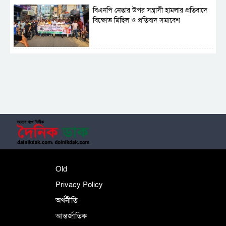
বিএনপি নেতার উপর সন্ত্রাসী হামলার প্রতিবাদে
বিক্ষোভ মিছিল ও প্রতিবাদ সমাবেশ
সাময়িক নিষিদ্ধ হলো আওয়ামী লীগের রাজনীতি
‎তালামীযে ইসলামিয়ার কেন্দ্রীয় কাউন্সিল সম্পন্ন
শহীদে বালাকোট সম্মেলন: বাংলাদেশ হবে
Old
ইসলামী চিন্তা-চেতনা ও মূল্যবোধের
Privacy Policy
অর্থনীতি
আন্তর্জাতিক
পর্তুগালে নথি জালিয়াতির অভিযোগে দুই