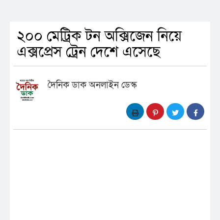
২০০ মেট্রিক টন অক্সিজেন নিয়ে
এক্সপ্রেস ট্রেন দেশে এসেছে
দৈনিক ডাক অনলাইন ডেস্ক