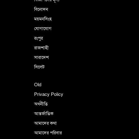
বিনোদন
ময়মনসিংহ
যোগাযোগ
রংপুর
রাজশাহী
সারাদেশ
সিলেট
Old
Privacy Policy
অর্থনীতি
আন্তর্জাতিক
আমাদের কথা
আমাদের পরিবার