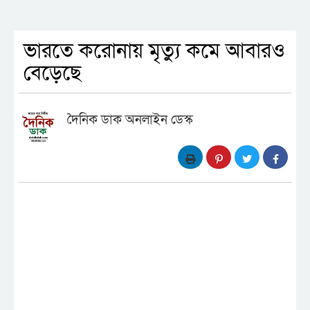
ভারতে করোনায় মৃত্যু কমে আবারও
বেড়েছে
দৈনিক ডাক অনলাইন ডেস্ক