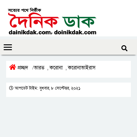
প্রচ্ছদ
ভারত
করোনা
করোনাভাইরাস
/
,
,
আপডেট টাইম: বুধবার, ৮ সেপ্টেম্বর, ২০২১