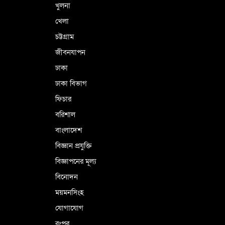
খুলনা
খেলা
চট্টগ্রাম
জীবনযাপন
ঢাকা
ঢাকা বিভাগ
ফিচার
বরিশাল
বাংলাদেশ
বিজ্ঞান প্রযুক্তি
বিজ্ঞাপনের মূল্য
বিনোদন
ময়মনসিংহ
যোগাযোগ
রংপুর