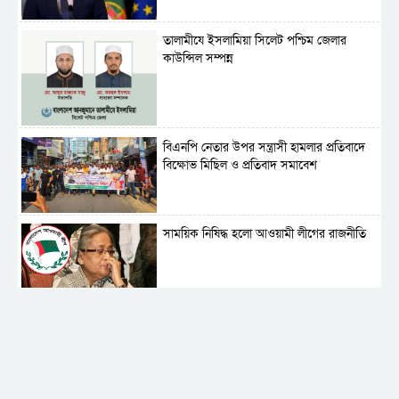
‎তালামীযে ইসলামিয়া সিলেট পশ্চিম জেলার
কাউন্সিল সম্পন্ন
বিএনপি নেতার উপর সন্ত্রাসী হামলার প্রতিবাদে
বিক্ষোভ মিছিল ও প্রতিবাদ সমাবেশ
সাময়িক নিষিদ্ধ হলো আওয়ামী লীগের রাজনীতি
‎তালামীযে ইসলামিয়ার কেন্দ্রীয় কাউন্সিল সম্পন্ন