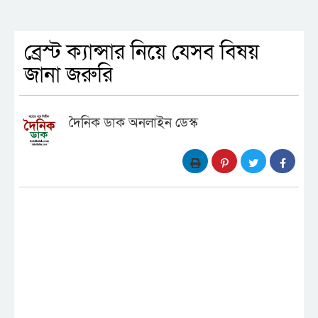
ব্রেস্ট ক্যান্সার নিয়ে যেসব বিষয়
জানা জরুরি
দৈনিক ডাক অনলাইন ডেস্ক