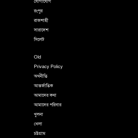
যোগাযোগ
রংপুর
রাজশাহী
সারাদেশ
সিলেট
Old
Privacy Policy
অর্থনীতি
আন্তর্জাতিক
আমাদের কথা
আমাদের পরিবার
খুলনা
খেলা
চট্টগ্রাম