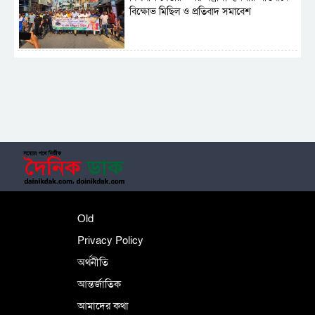
বিক্ষোভ মিছিল ও প্রতিবাদ সমাবেশ
সাময়িক নিষিদ্ধ হলো আওয়ামী লীগের রাজনীতি
‎তালামীযে ইসলামিয়ার কেন্দ্রীয় কাউন্সিল সম্পন্ন
শহীদে বালাকোট সম্মেলন: বাংলাদেশ হবে
Old
ইসলামী চিন্তা-চেতনা ও মূল্যবোধের
Privacy Policy
অর্থনীতি
আন্তর্জাতিক
পর্তুগালে নথি জালিয়াতির অভিযোগে দুই
বাংলাদেশী গ্রেপ্তার
আমাদের কথা