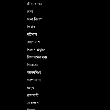
জীবনযাপন
ঢাকা
ঢাকা বিভাগ
ফিচার
বরিশাল
বাংলাদেশ
বিজ্ঞান প্রযুক্তি
বিজ্ঞাপনের মূল্য
বিনোদন
ময়মনসিংহ
যোগাযোগ
রংপুর
রাজশাহী
সারাদেশ