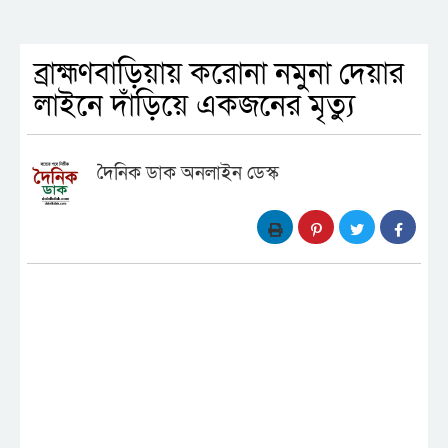
ব্রাহ্মণবাড়িয়ায় করোনা নমুনা দেয়ার
লাইনে দাঁড়িয়ে একজনের মৃত্যু
দৈনিক ডাক অনলাইন ডেস্ক