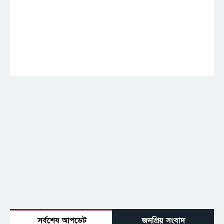
সর্বশেষ আপডেট
জনপ্রিয় সংবাদ