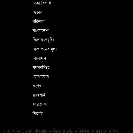
ঢাকা বিভাগ
ফিচার
বরিশাল
বাংলাদেশ
বিজ্ঞান প্রযুক্তি
বিজ্ঞাপনের মূল্য
বিনোদন
ময়মনসিংহ
যোগাযোগ
রংপুর
রাজশাহী
সারাদেশ
সিলেট
ঢাকা অফিস:
মো: শাহ্জাহান মিয়া ৫৬/৪ মতিঝিল, ঢাকা।
মোবাইল: