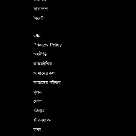
সারাদেশ
সিলেট
Old
Privacy Policy
অর্থনীতি
আন্তর্জাতিক
আমাদের কথা
আমাদের পরিবার
খুলনা
খেলা
চট্টগ্রাম
জীবনযাপন
ঢাকা