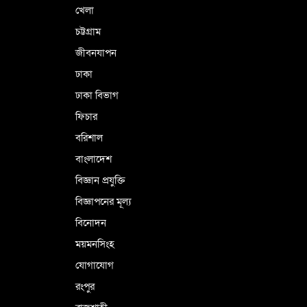
খেলা
চট্টগ্রাম
জীবনযাপন
ঢাকা
ঢাকা বিভাগ
ফিচার
বরিশাল
বাংলাদেশ
বিজ্ঞান প্রযুক্তি
বিজ্ঞাপনের মূল্য
বিনোদন
ময়মনসিংহ
যোগাযোগ
রংপুর