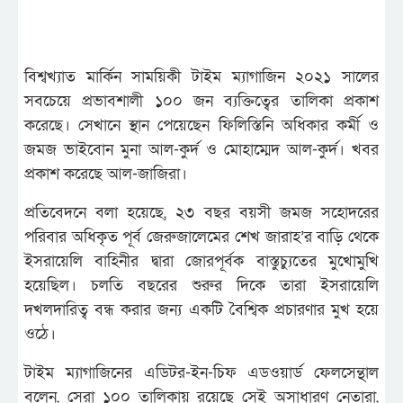
বিশ্বখ্যাত মার্কিন সাময়িকী টাইম ম্যাগাজিন ২০২১ সালের
সবচেয়ে প্রভাবশালী ১০০ জন ব্যক্তিত্বের তালিকা প্রকাশ
করেছে। সেখানে স্থান পেয়েছেন ফিলিস্তিনি অধিকার কর্মী ও
জমজ ভাইবোন মুনা আল-কুর্দ ও মোহাম্মেদ আল-কুর্দ। খবর
প্রকাশ করেছে আল-জাজিরা।
প্রতিবেদনে বলা হয়েছে, ২৩ বছর বয়সী জমজ সহোদরের
পরিবার অধিকৃত পূর্ব জেরুজালেমের শেখ জারাহ’র বাড়ি থেকে
ইসরায়েলি বাহিনীর দ্বারা জোরপূর্বক বাস্তুচ্যুতের মুখোমুখি
হয়েছিল। চলতি বছরের শুরুর দিকে তারা ইসরায়েলি
দখলদারিত্ব বন্ধ করার জন্য একটি বৈশ্বিক প্রচারণার মুখ হয়ে
ওঠে।
টাইম ম্যাগাজিনের এডিটর-ইন-চিফ এডওয়ার্ড ফেলসেন্থাল
বলেন, সেরা ১০০ তালিকায় রয়েছে সেই অসাধারণ নেতারা,