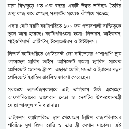
যারা বিশ্বজুড়ে গত এক বছরে একটি উন্নত ভবিষ্যৎ তৈরির
জন্য কাজ করে গেছেন, সংকটের মধ্যেও ঝাঁপিয়ে পড়েছে।
এবার মোট ছয়টি ক্যাটাগরিতে ১০০ জন প্রভাবশালী ব্যক্তিত্বকে
তুলে আনা হয়েছে। ক্যাটাগরিগুলো হলো- লিডারস, আইকনস,
পাইওনিয়ার্স, আর্টিস্টস, ইনোভেটরস ও টাইটানস।
লিডার্স ক্যাটাগরিতে প্রেসিডেন্ট জো বাইডেনের পাশাপাশি স্থান
পেয়েছেন মার্কিন ভাইস প্রেসিডেন্ট কমলা হ্যারিস, সাবেক
প্রেসিডেন্ট ডোনাল্ড ট্রাম্প। এছাড়া মোদি, মমতা ও ইরানের নতুন
প্রেসিডেন্ট ইব্রাহিম রাইসিও জায়গা পেয়েছেন।
সবচেয়ে আশ্চর্যজনকভাবে এই তালিকায় উঠে এসেছেন
আফগানিস্তানের তালেবান নেতা ও দেশটির উপ-প্রধানমন্ত্রী
মোল্লা আবদুল গনি বারাদার।
আইকনস ক্যাটাগরিতে স্থান পেয়েছেন ব্রিটিশ রাজপরিবারের
পরিচিত মুখ প্রিন্স হ্যারি ও তার স্ত্রী মেগান মার্কেল। এই