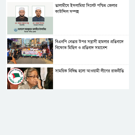
‎তালামীযে ইসলামিয়া সিলেট পশ্চিম জেলার
কাউন্সিল সম্পন্ন
বিএনপি নেতার উপর সন্ত্রাসী হামলার প্রতিবাদে
বিক্ষোভ মিছিল ও প্রতিবাদ সমাবেশ
সাময়িক নিষিদ্ধ হলো আওয়ামী লীগের রাজনীতি
‎তালামীযে ইসলামিয়ার কেন্দ্রীয় কাউন্সিল সম্পন্ন