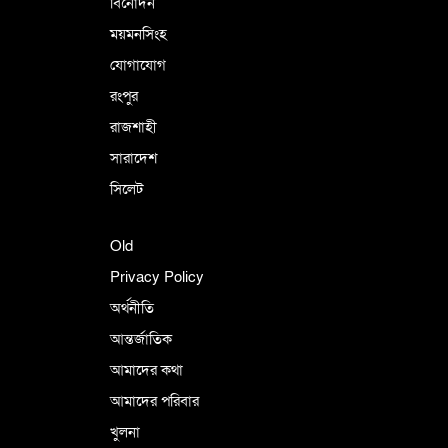
বিনোদন
ময়মনসিংহ
যোগাযোগ
রংপুর
রাজশাহী
সারাদেশ
সিলেট
Old
Privacy Policy
অর্থনীতি
আন্তর্জাতিক
আমাদের কথা
আমাদের পরিবার
খুলনা