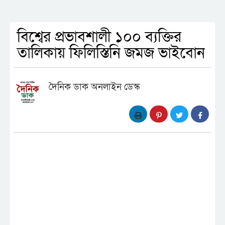
বিশ্বের প্রভাবশালী ১০০ ব্যক্তির
তালিকায় ফিলিস্তিনি জমজ ভাইবোন
দৈনিক ডাক অনলাইন ডেস্ক