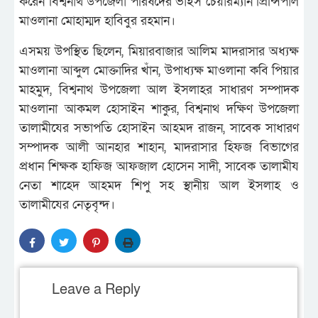
করেন বিশ্বনাথ উপজেলা পরিষদের ভাইস চেয়ারম্যান প্রিন্সিপাল
মাওলানা মোহাম্মদ হাবিবুর রহমান।
এসময় উপস্থিত ছিলেন, মিয়ারবাজার আলিম মাদরাসার অধ্যক্ষ
মাওলানা আব্দুল মোক্তাদির খাঁন, উপাধ্যক্ষ মাওলানা কবি পিয়ার
মাহমুদ, বিশ্বনাথ উপজেলা আল ইসলাহর সাধারণ সম্পাদক
মাওলানা আকমল হোসাইন শাকুর, বিশ্বনাথ দক্ষিণ উপজেলা
তালামীযের সভাপতি হোসাইন আহমদ রাজন, সাবেক সাধারণ
সম্পাদক আলী আনহার শাহান, মাদরাসার হিফজ বিভাগের
প্রধান শিক্ষক হাফিজ আফজাল হোসেন সাদী, সাবেক তালামীয
নেতা শাহেদ আহমদ শিপু সহ স্থানীয় আল ইসলাহ ও
তালামীযের নেতৃবৃন্দ।
Leave a Reply