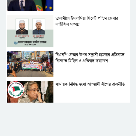
‎তালামীযে ইসলামিয়া সিলেট পশ্চিম জেলার
কাউন্সিল সম্পন্ন
বিএনপি নেতার উপর সন্ত্রাসী হামলার প্রতিবাদে
বিক্ষোভ মিছিল ও প্রতিবাদ সমাবেশ
সাময়িক নিষিদ্ধ হলো আওয়ামী লীগের রাজনীতি
‎তালামীযে ইসলামিয়ার কেন্দ্রীয় কাউন্সিল সম্পন্ন