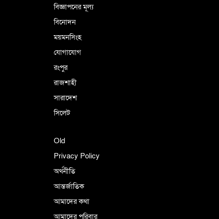
বিজ্ঞাপনের মূল্য
বিনোদন
ময়মনসিংহ
যোগাযোগ
রংপুর
রাজশাহী
সারাদেশ
সিলেট
Old
Privacy Policy
অর্থনীতি
আন্তর্জাতিক
আমাদের কথা
আমাদের পরিবার