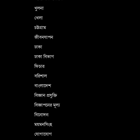
খুলনা
খেলা
চট্টগ্রাম
জীবনযাপন
ঢাকা
ঢাকা বিভাগ
ফিচার
বরিশাল
বাংলাদেশ
বিজ্ঞান প্রযুক্তি
বিজ্ঞাপনের মূল্য
বিনোদন
ময়মনসিংহ
যোগাযোগ