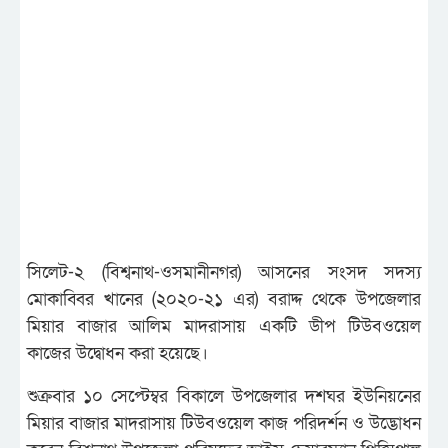
সিলেট-২ (বিশ্বনাথ-ওসমানীনগর) আসনের সংসদ সদস্য
মোকাব্বির খানের (২০২০-২১ এর) বরাদ্দ থেকে উপজেলার
মিয়ার বাজার আলিম মাদরাসায় একটি ডীপ টিউবওয়েল
কাজের উদ্বোধন করা হয়েছে।
শুক্রবার ১০ সেপ্টেম্বর বিকালে উপজেলার দশঘর ইউনিয়নের
মিয়ার বাজার মাদরাসায় টিউবওয়েল কাজ পরিদর্শন ও উদ্ভোধন