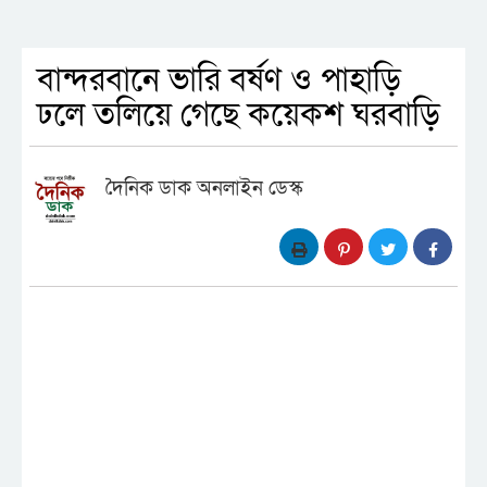
বান্দরবানে ভারি বর্ষণ ও পাহাড়ি
ঢলে তলিয়ে গেছে কয়েকশ ঘরবাড়ি
দৈনিক ডাক অনলাইন ডেস্ক