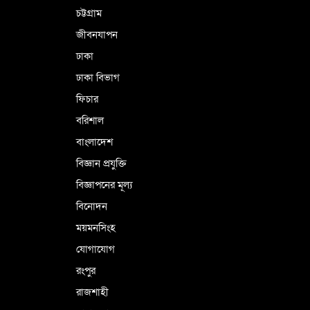
চট্টগ্রাম
জীবনযাপন
ঢাকা
ঢাকা বিভাগ
ফিচার
বরিশাল
বাংলাদেশ
বিজ্ঞান প্রযুক্তি
বিজ্ঞাপনের মূল্য
বিনোদন
ময়মনসিংহ
যোগাযোগ
রংপুর
রাজশাহী