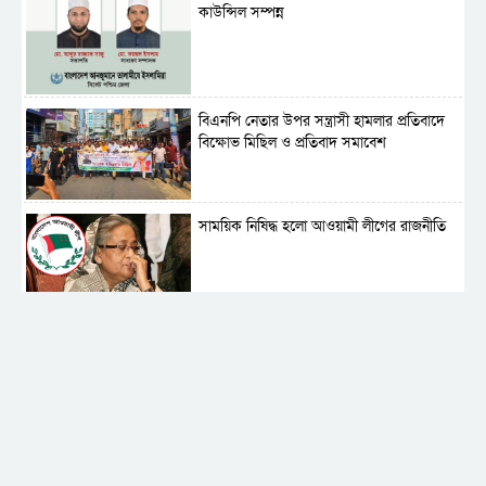
কাউন্সিল সম্পন্ন
বিএনপি নেতার উপর সন্ত্রাসী হামলার প্রতিবাদে
বিক্ষোভ মিছিল ও প্রতিবাদ সমাবেশ
সাময়িক নিষিদ্ধ হলো আওয়ামী লীগের রাজনীতি
‎তালামীযে ইসলামিয়ার কেন্দ্রীয় কাউন্সিল সম্পন্ন
শহীদে বালাকোট সম্মেলন: বাংলাদেশ হবে
ইসলামী চিন্তা-চেতনা ও মূল্যবোধের