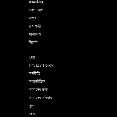
ময়মনসিংহ
যোগাযোগ
রংপুর
রাজশাহী
সারাদেশ
সিলেট
Old
Privacy Policy
অর্থনীতি
আন্তর্জাতিক
আমাদের কথা
আমাদের পরিবার
খুলনা
খেলা