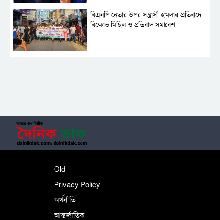
বিএনপি নেতার উপর সন্ত্রাসী হামলার প্রতিবাদে
বিক্ষোভ মিছিল ও প্রতিবাদ সমাবেশ
সাময়িক নিষিদ্ধ হলো আওয়ামী লীগের রাজনীতি
‎তালামীযে ইসলামিয়ার কেন্দ্রীয় কাউন্সিল সম্পন্ন
শহীদে বালাকোট সম্মেলন: বাংলাদেশ হবে
Old
ইসলামী চিন্তা-চেতনা ও মূল্যবোধের
Privacy Policy
অর্থনীতি
আন্তর্জাতিক
পর্তুগালে নথি জালিয়াতির অভিযোগে দুই