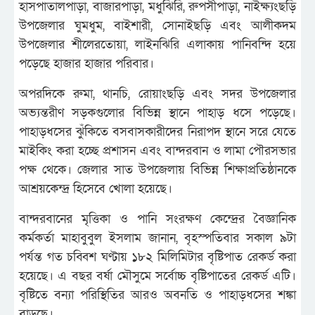
হাসপাতালপাড়া, বাজারপাড়া, মধুঝিরি, রুপসীপাড়া, নাইক্ষ্যংছড়ি
উপজেলার ঘুমধুম, বাইশারী, সোনাইছড়ি এবং আলীকদম
উপজেলার শীলেরতোয়া, লাইনঝিরি এলাকায় পানিবন্দি হয়ে
পড়েছে হাজার হাজার পরিবার।
অপরদিকে রুমা, থানচি, রোয়াংছড়ি এবং সদর উপজেলার
অভ্যন্তরীণ সড়কগুলোর বিভিন্ন স্থানে পাহাড় ধসে পড়েছে।
পাহাড়ধসের ঝুঁকিতে বসবাসকারীদের নিরাপদ স্থানে সরে যেতে
মাইকিং করা হচ্ছে প্রশাসন এবং বান্দরবান ও লামা পৌরসভার
পক্ষ থেকে। জেলার সাত উপজেলায় বিভিন্ন শিক্ষাপ্রতিষ্ঠানকে
আশ্রয়কেন্দ্র হিসেবে খোলা হয়েছে।
বান্দরবানের মৃত্তিকা ও পানি সংরক্ষণ কেন্দ্রের বৈজ্ঞানিক
কর্মকর্তা মাহাবুবুল ইসলাম জানান, বৃহস্পতিবার সকাল ৯টা
পর্যন্ত গত চব্বিশ ঘণ্টায় ১৮২ মিলিমিটার বৃষ্টিপাত রেকর্ড করা
হয়েছে। এ বছর বর্ষা মৌসুমে সর্বোচ্চ বৃষ্টিপাতের রেকর্ড এটি।
বৃষ্টিতে বন্যা পরিস্থিতির আরও অবনতি ও পাহাড়ধসের শঙ্কা
বাড়ছে।