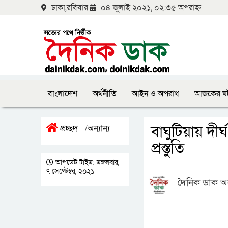
ঢাকা,রবিবার
০৪ জুলাই ২০২১, ০২:৩৫ অপরাহ্ন
বাংলাদেশ
অর্থনীতি
আইন ও অপরাধ
আজকের ঘ
বাঘুটিয়ায় দীর
প্রচ্ছদ
অন্যান্য
/
প্রস্তুতি
আপডেট টাইম: মঙ্গলবার,
৭ সেপ্টেম্বর, ২০২১
দৈনিক ডাক অ