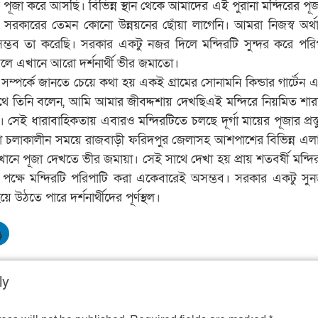
 মায়ের পূজা করে আসছি। বিভিন্ন স্থান থেকে আমাদের এই পুরানা মন্দিরের প
রকারের তেমন কোনো উন্নয়নের ছোঁয়া লাগেনি। আমরা নিজস্ব অর্
 সম্ভব তা করেছি। সরকার একটু নজর দিলে মন্দিরটি সুন্দর করে পরি
লে এখানে আরো দর্শনার্থী ভীর জমাতো।
 সম্পর্কে জানতে চেয়ে কথা হয় একই গ্রামের সোনামনি কিন্ডার গার্টেন এর
সাথে তিনি বলেন, আমি আমার জীবদ্দশায় দেখছিএই মন্দিরে নিয়মিত শারদী
সেই ধারাবাহিকতায় এবারও মন্দিরটিতে চলছে দূর্গা মায়ের পূজার প্রস্
 পূজা চলাকালীন সময়ে রাজবাড়ী ফরিদপুর জেলাসহ আশপাশের বিভিন্ন এল
 এখানে পূজা দেখতে ভীর জমায়া। সেই সাথে দেখা হয় প্রায় শতবর্ষী মন্দ
ক্ষে মন্দিরটি পরিপাটি করা একেবারেই অসম্ভব। সরকার একটু সু
ে উঠতে পারে দর্শনার্থীদের পূর্ণস্থল।
ly