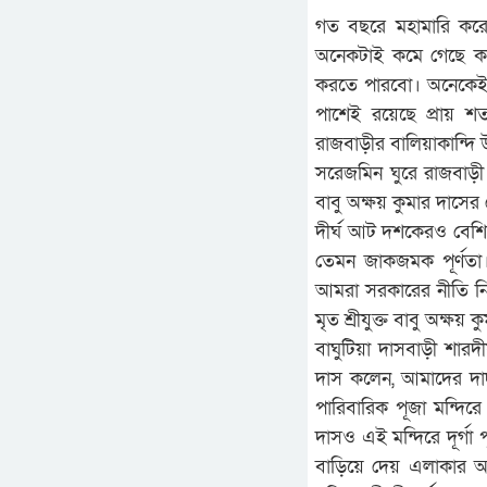
গত বছরে মহামারি করোন
অনেকটাই কমে গেছে করো
করতে পারবো। অনেকেই মন
পাশেই রয়েছে প্রায় শ
রাজবাড়ীর বালিয়াকান্দি উ
সরেজমিন ঘুরে রাজবাড়ী জ
বাবু অক্ষয় কুমার দাসের 
দীর্ঘ আট দশকেরও বেশি স
তেমন জাকজমক পূর্ণতা।
আমরা সরকারের নীতি নির্দ
মৃত শ্রীযুক্ত বাবু অক্ষয়
বাঘুটিয়া দাসবাড়ী শারদী
দাস কলেন, আমাদের দাদু 
পারিবারিক পূজা মন্দিরে
দাসও এই মন্দিরে দূর্গ
বাড়িয়ে দেয় এলাকার