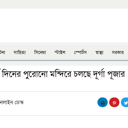
টনা
সাহিত্য
সিনেমা
স্টাইল
স্পোর্টস
স্বাস্থ্য
সরকার
্ঘ দিনের পুরোনো মন্দিরে চলছে দূর্গা পূজার
নলাইন ডেস্ক