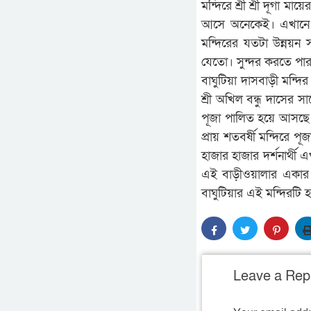
মন্দিরে শ্রী শ্রী দূর্গা
আসে অনেকেই। এখানে স
মন্দিরের যতটা উন্নয়ন
যেতো। সুন্দর করতে পার
বাঘুটিয়া দাসবাড়ী মন্দির
শ্রী অখিল বন্ধু দাসের 
পূজা পালিত হয়ে আসছে। 
প্রায় শতবর্ষী মন্দিরে
হাজার হাজার দর্শনার্থী
এই বাড়ীওয়ালার একার প
বাঘুটিয়ার এই মন্দিরটি হয়
Leave a Rep