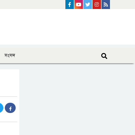
Facebook
Youtube
Twitter
instagram
Rss Feed
সংসদ