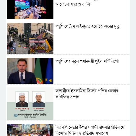
আলোচনা সভা ও র‍্যালি
পর্তুগালে ট্রাম লাইনচ্যুত হয়ে ১৫ জনের মৃত্যু
পর্তুগালের নতুন প্রধানমন্ত্রী লুইস মন্টিনিগ্রো
‎তালামীযে ইসলামিয়া সিলেট পশ্চিম জেলার
কাউন্সিল সম্পন্ন
বিএনপি নেতার উপর সন্ত্রাসী হামলার প্রতিবাদে
বিক্ষোভ মিছিল ও প্রতিবাদ সমাবেশ