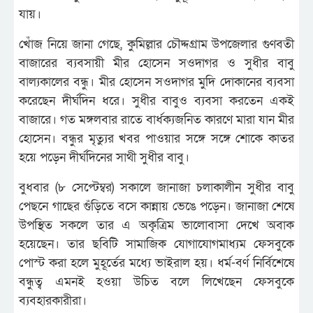
যায়।
খোঁজ নিয়ে জানা গেছে, কুমিল্লার চৌদ্দগ্রাম উপজেলার গুণবতী
বাজারের ব্যবসায়ী মীর হোসেন সওদাগর ও সুধীর বাবু
বাল্যকালের বন্ধু। মীর হোসেন সওদাগর মুদি দোকানের ব্যবসা
করেছেন দীর্ঘদিন ধরে। সুধীর বাবুও ব্যবসা করতেন একই
বাজারে। গত মঙ্গলবার রাতে বার্ধক্যজনিত কারণে মারা যান মীর
হোসেন। বন্ধুর মৃত্যুর খবর পাওয়ার সঙ্গে সঙ্গে শোকে কাতর
হয়ে পড়েন দীর্ঘদিনের সাথী সুধীর বাবু।
বুধবার (৮ সেপ্টেম্বর) সকালে জানাজা চলাকালীন সুধীর বাবু
পেছনে গাছের গুঁড়িতে বসে কান্নায় ভেঙে পড়েন। জানাজা শেষে
উপস্থিত সকলে তার এ অকৃত্রিম ভালোবাসা দেখে অবাক
হয়েছেন। তার ছবিটি সামাজিক যোগাযোগমাধ্যম ফেসবুকে
পোস্ট করা হলে মুহূর্তের মধ্যে ভাইরাল হয়। ধর্ম-বর্ণ নির্বিশেষে
বন্ধুত্ব এমনই হওয়া উচিত বলে লিখেছেন ফেসবুকে
ব্যবহারকারীরা।