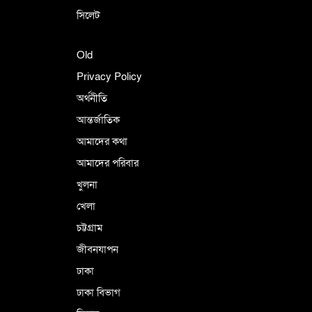
সিলেট
Old
Privacy Policy
অর্থনীতি
আন্তর্জাতিক
আমাদের কথা
আমাদের পরিবার
খুলনা
খেলা
চট্টগ্রাম
জীবনযাপন
ঢাকা
ঢাকা বিভাগ