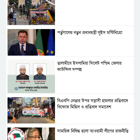
পর্তুগালের নতুন প্রধানমন্ত্রী লুইস মন্টিনিগ্রো
‎তালামীযে ইসলামিয়া সিলেট পশ্চিম জেলার
কাউন্সিল সম্পন্ন
বিএনপি নেতার উপর সন্ত্রাসী হামলার প্রতিবাদে
বিক্ষোভ মিছিল ও প্রতিবাদ সমাবেশ
সাময়িক নিষিদ্ধ হলো আওয়ামী লীগের রাজনীতি