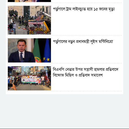
পর্তুগালে ট্রাম লাইনচ্যুত হয়ে ১৫ জনের মৃত্যু
পর্তুগালের নতুন প্রধানমন্ত্রী লুইস মন্টিনিগ্রো
বিএনপি নেতার উপর সন্ত্রাসী হামলার প্রতিবাদে
বিক্ষোভ মিছিল ও প্রতিবাদ সমাবেশ
সাময়িক নিষিদ্ধ হলো আওয়ামী লীগের রাজনীতি
‎তালামীযে ইসলামিয়ার কেন্দ্রীয় কাউন্সিল সম্পন্ন