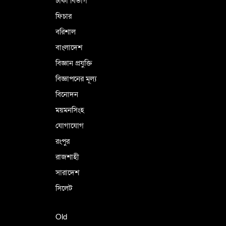
ঢাকা বিভাগ
ফিচার
বরিশাল
বাংলাদেশ
বিজ্ঞান প্রযুক্তি
বিজ্ঞাপনের মূল্য
বিনোদন
ময়মনসিংহ
যোগাযোগ
রংপুর
রাজশাহী
সারাদেশ
সিলেট
Old