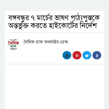
বঙ্গবন্ধুর ৭ মার্চের ভাষণ পাঠ্যপুস্তকে
অন্তর্ভুক্ত করতে হাইকোর্টের নির্দেশ
দৈনিক ডাক অনলাইন ডেস্ক