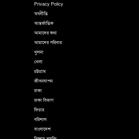
Privacy Policy
অর্থনীতি
আন্তর্জাতিক
আমাদের কথা
আমাদের পরিবার
খুলনা
খেলা
চট্টগ্রাম
জীবনযাপন
ঢাকা
ঢাকা বিভাগ
ফিচার
বরিশাল
বাংলাদেশ
বিজ্ঞান প্রযুক্তি