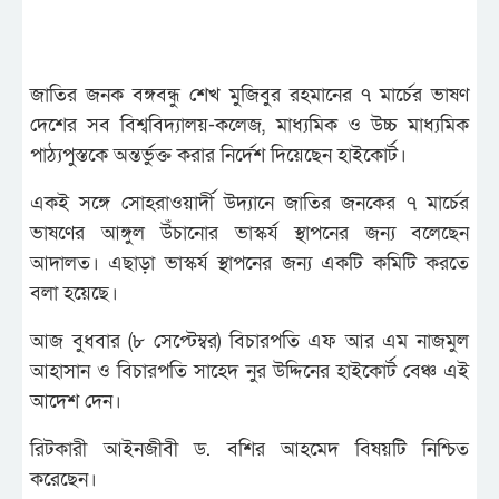
জাতির জনক বঙ্গবন্ধু শেখ মুজিবুর রহমানের ৭ মার্চের ভাষণ
দেশের সব বিশ্ববিদ্যালয়-কলেজ, মাধ্যমিক ও উচ্চ মাধ্যমিক
পাঠ্যপুস্তকে অন্তর্ভুক্ত করার নির্দেশ দিয়েছেন হাইকোর্ট।
একই সঙ্গে সোহরাওয়ার্দী উদ্যানে জাতির জনকের ৭ মার্চের
ভাষণের আঙ্গুল উঁচানোর ভাস্কর্য স্থাপনের জন্য বলেছেন
আদালত। এছাড়া ভাস্কর্য স্থাপনের জন্য একটি কমিটি করতে
বলা হয়েছে।
আজ বুধবার (৮ সেপ্টেম্বর) বিচারপতি এফ আর এম নাজমুল
আহাসান ও বিচারপতি সাহেদ নুর উদ্দিনের হাইকোর্ট বেঞ্চ এই
আদেশ দেন।
রিটকারী আইনজীবী ড. বশির আহমেদ বিষয়টি নিশ্চিত
করেছেন।