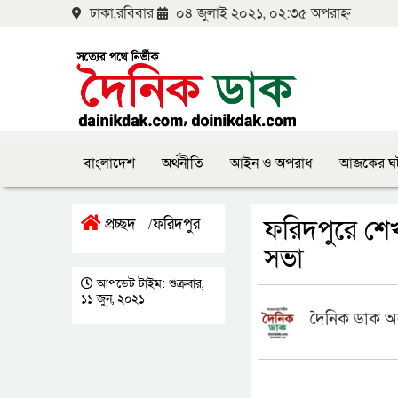
ঢাকা,রবিবার
০৪ জুলাই ২০২১, ০২:৩৫ অপরাহ্ন
বাংলাদেশ
অর্থনীতি
আইন ও অপরাধ
আজকের ঘ
ফরিদপুরে শেখ
প্রচ্ছদ
ফরিদপুর
/
সভা
আপডেট টাইম: শুক্রবার,
১১ জুন, ২০২১
দৈনিক ডাক অ