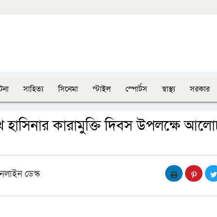
টনা
সাহিত্য
সিনেমা
স্টাইল
স্পোর্টস
স্বাস্থ্য
সরকার
 হাসিনার কারামুক্তি দিবস উপলক্ষে আলো
নলাইন ডেস্ক