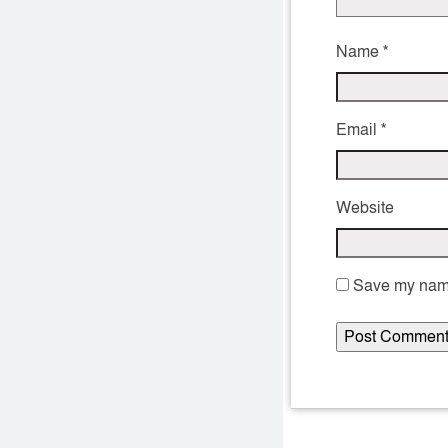
Name
*
Email
*
Website
Save my name,