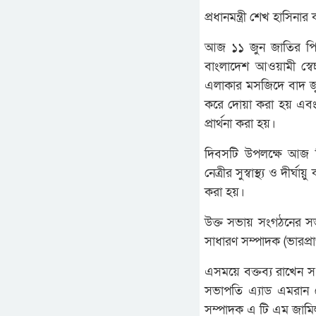
প্রধানমন্ত্রী শেখ হাসিন
আজ ১১ জুন জাতির পিতার
বাংলাদেশ আওয়ামী স্বে
এলাকার মসজিদে বাদ জুম্মা
করে দোয়া করা হয় এবং য
প্রার্থনা করা হয়।
দিবসটি উপলক্ষে আজ ব
নেত্রীর সুস্বাস্থ্য ও 
করা হয়।
উক্ত সভায় সংগঠনের সভ
সাধারণ সম্পাদক (ভারপ্র
এসময়ে বক্তব্য রাখেন 
সভাপতি এ্যাড এমরান 
সম্পাদক এ টি এম জাম