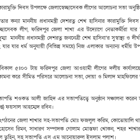
ার কারামুক্তি দিবস উপলক্ষে জেলাস্বেচ্ছাসেবক লীগের আলোচনা সভা অনুষ্ঠ
 কন্যা মাননীয় প্রধানমন্ত্রী দেশরত্ন শেখ হাসিনার কারামুক্তি দিবস
চ্ছাসেবক লীগ, ফরিদপুর জেলা শাখা এর উদ্যোগে নেতাকর্মীরা যার
 মাননীয় প্রধানমন্ত্রী দেশরত্ন জননেত্রী শেখ হাসিনা’র সুস্বাস্থ্য ও দীর্ঘ
ার যার ধর্ম অনুযায়ী (বিভিন্ন সময়ে) নিজ এলাকার অন্যান্য ধর্মীয় উ
িকাল ৫ঃ০০ টায় ফরিদপুর জেলা আওয়ামী লীগের দলীয় কার্যালয়ে
দীর্ঘায়ু কামনা করে সীমিত পরিসরে আলোচনা সভা, দোয়া ও মিলাদ মাহফিল
াপতি শওকত আলী জাহিদ এর সভাপতিত্বে অনুষ্ঠান সঞ্চালনা করেন
াপ্ত) ফয়সাল আহম্মেদ রবিন।
সংগঠনের জেলা শাখার সহ-সভাপতি মোঃ ফজলুল করিম, কোতোয়ালি থা
হোসেন রিমন, সাধারণ সম্পাদক গোলাম মোস্তফা খোকন, শহর শাখা
িল তুহিন, সহ সভাপতি এস এম আনোয়ারুল ইসলাম পলাশ।