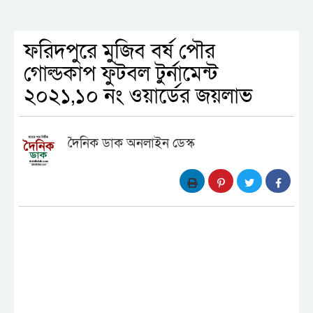
ফরিদপুরে মুজিব বর্ষ পৌর
গোল্ডকাপ ফুটবল টুর্নামেন্ট
২০২১,১০ নং ওয়ার্ডের জয়লাভ
দৈনিক ডাক অনলাইন ডেস্ক