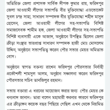
অতিরিক্ত জেলা প্রশাসক সার্বিক দীপক কুমার রায়, ফরিদপুর
জেলা আওয়ামী লীগের সভাপতি বীর মুক্তিযোদ্ধা এডভোকেট
সুবল চন্দ্র সাহা, সাধারণ সম্পাদক বীর মুক্তিযোদ্ধা শহীদ মাসুদ
হোসেন, জেলা আওয়ামী লীগের সহ-সভাপতি বিশিষ্ট
সমাজসেবক শামীম হক, জেলা আওয়ামী লীগের সহ-সভাপতি
বিশিষ্ট ব্যবসায়ী একে আজাদ, অনুষ্ঠানে উপস্থিত ছিলেন জেলা
ক্রীড়া সংস্থার ভারপ্রাপ্ত সাধারণ সম্পাদক হাজী মোঃ মোসলেম
উদ্দিন, অনুষ্ঠানে সভাপতিত্ব করেন পৌর সভার মেয়র অমিতাভ
বোস।
অনুষ্ঠানে স্বাগত বক্তব্য রাখেন ফরিদপুর পৌরসভার নির্বাহী
প্রকৌশলী শামসুল আলম, অনুষ্ঠান সঞ্চালনা করেন ফরিদপুর
পৌরসভার সচিব তানজিলুর রহমান।
সভায় বক্তারা এ ধরনের আয়োজন করার জন্য পৌর মেয়র কে
ধন্যবাদ জানান। তারা বলেন মহামারী করনার কারণে ফরিদপুর
এর ক্রীড়াঙ্গন কয়েক বছর পিছিয়ে গেছিল এখন থেকে নিয়মিত