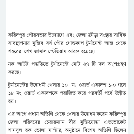
ফরিদপুর পৌরসভার উদ্যোগে এবং জেলা ক্রীড়া সংস্থার সার্বিক
ব্যবস্থাপনায় মুজিব বর্ষ পৌর গোল্ডকাপ টুর্নামেন্ট আজ থেকে
শহরের শেখ জামাল স্টেডিয়াম আরম্ভ হয়েছে।
নক আউট পদ্ধতিতে টুর্ণামেন্টে মোট ২৭ টি দল অংশগ্রহণ
করছে।
টুর্নামেন্টের উদ্বোধনী খেলায় ১০ নং ওয়ার্ড একাদশ ১-০ গলে
১৮ নং ওয়ার্ড একাদশকে পরাজিত করে পরবর্তী পর্বে উন্নীত
হয়।
এর আগে প্রধান অতিথি থেকে খেলার উদ্বোধন করেন ফরিদপুর
জেলা পরিষদের চেয়ারম্যান বীর মুক্তিযোদ্ধা এডভোকেট
শামসুল হক ভোলা মাস্টার, অনুষ্ঠানে বিশেষ অতিথি ছিলেন