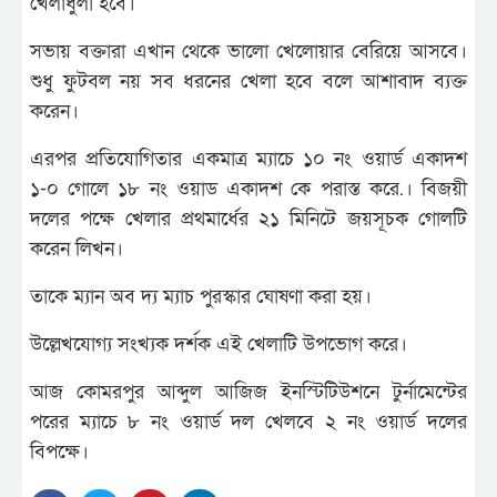
খেলাধুলা হবে।
সভায় বক্তারা এখান থেকে ভালো খেলোয়ার বেরিয়ে আসবে।
শুধু ফুটবল নয় সব ধরনের খেলা হবে বলে আশাবাদ ব্যক্ত
করেন।
এরপর প্রতিযোগিতার একমাত্র ম্যাচে ১০ নং ওয়ার্ড একাদশ
১-০ গোলে ১৮ নং ওয়াড একাদশ কে পরাস্ত করে.। বিজয়ী
দলের পক্ষে খেলার প্রথমার্ধের ২১ মিনিটে জয়সূচক গোলটি
করেন লিখন।
তাকে ম্যান অব দ্য ম্যাচ পুরস্কার ঘোষণা করা হয়।
উল্লেখযোগ্য সংখ্যক দর্শক এই খেলাটি উপভোগ করে।
আজ কোমরপুর আব্দুল আজিজ ইনস্টিটিউশনে টুর্নামেন্টের
পরের ম্যাচে ৮ নং ওয়ার্ড দল খেলবে ২ নং ওয়ার্ড দলের
বিপক্ষে।