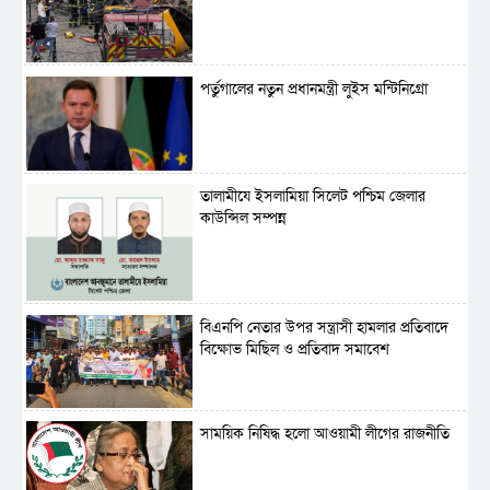
পর্তুগালের নতুন প্রধানমন্ত্রী লুইস মন্টিনিগ্রো
‎তালামীযে ইসলামিয়া সিলেট পশ্চিম জেলার
কাউন্সিল সম্পন্ন
বিএনপি নেতার উপর সন্ত্রাসী হামলার প্রতিবাদে
বিক্ষোভ মিছিল ও প্রতিবাদ সমাবেশ
সাময়িক নিষিদ্ধ হলো আওয়ামী লীগের রাজনীতি