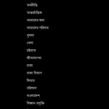
অর্থনীতি
আন্তর্জাতিক
আমাদের কথা
আমাদের পরিবার
খুলনা
খেলা
চট্টগ্রাম
জীবনযাপন
ঢাকা
ঢাকা বিভাগ
ফিচার
বরিশাল
বাংলাদেশ
বিজ্ঞান প্রযুক্তি