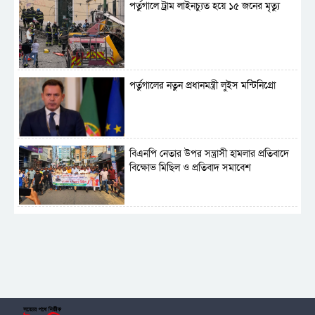
পর্তুগালে ট্রাম লাইনচ্যুত হয়ে ১৫ জনের মৃত্যু
পর্তুগালের নতুন প্রধানমন্ত্রী লুইস মন্টিনিগ্রো
বিএনপি নেতার উপর সন্ত্রাসী হামলার প্রতিবাদে
বিক্ষোভ মিছিল ও প্রতিবাদ সমাবেশ
সাময়িক নিষিদ্ধ হলো আওয়ামী লীগের রাজনীতি
‎তালামীযে ইসলামিয়ার কেন্দ্রীয় কাউন্সিল সম্পন্ন