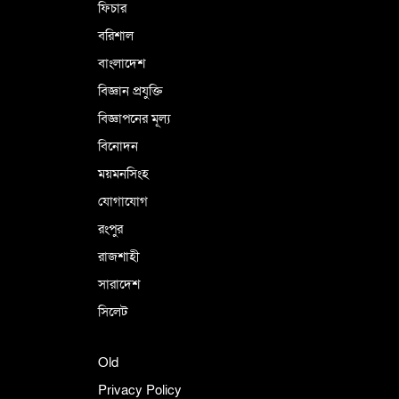
ফিচার
বরিশাল
বাংলাদেশ
বিজ্ঞান প্রযুক্তি
বিজ্ঞাপনের মূল্য
বিনোদন
ময়মনসিংহ
যোগাযোগ
রংপুর
রাজশাহী
সারাদেশ
সিলেট
Old
Privacy Policy