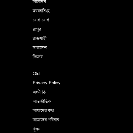
বিনোদন
ময়মনসিংহ
যোগাযোগ
রংপুর
রাজশাহী
সারাদেশ
সিলেট
Old
Privacy Policy
অর্থনীতি
আন্তর্জাতিক
আমাদের কথা
আমাদের পরিবার
খুলনা