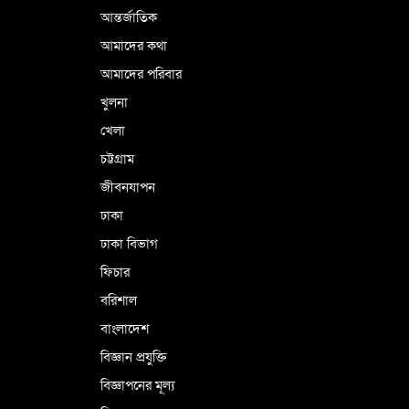
আন্তর্জাতিক
পর্তুগালে নথি জালিয়াতির অভিযোগে দুই
বাংলাদেশী গ্রেপ্তার
আমাদের কথা
আমাদের পরিবার
খুলনা
ভূরাজনৈতিক ও কৌশলগত কারণে তাৎপর্যপূর্ণ
খেলা
সফর
চট্টগ্রাম
জীবনযাপন
কারামুক্ত হলেন তৃণমূল বিএনপির চেয়ারপারসন
ঢাকা
শমসের মবিন চৌধুরী
ঢাকা বিভাগ
ফিচার
বরিশাল
বাংলাদেশ
বিজ্ঞান প্রযুক্তি
বিজ্ঞাপনের মূল্য