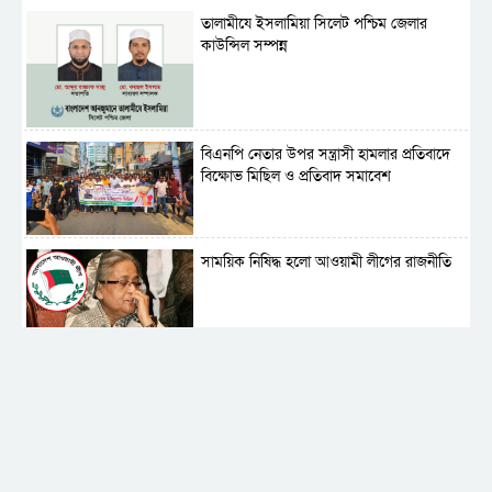
‎তালামীযে ইসলামিয়া সিলেট পশ্চিম জেলার
কাউন্সিল সম্পন্ন
বিএনপি নেতার উপর সন্ত্রাসী হামলার প্রতিবাদে
বিক্ষোভ মিছিল ও প্রতিবাদ সমাবেশ
সাময়িক নিষিদ্ধ হলো আওয়ামী লীগের রাজনীতি
‎তালামীযে ইসলামিয়ার কেন্দ্রীয় কাউন্সিল সম্পন্ন