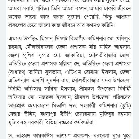
প্রধানমন্ত্রীর এই আশ্রয়ণ প্রকল্পে অংশগ্রহণ করার সুযোগ পেয়ে
আমরা সবাই গর্বিত। তিনি আরো বলেন, আমার চাকরি জীবনে
অনেক ভালো কাজ করার সুযোগ পেয়েছি, কিন্তু আশ্রয়ণ
প্রকল্পের চেয়ে ভালো কাজ জীবনে আর কখনও করিনি।
এমসয় উপস্থিত ছিলেন, সিলেট বিভাগীয় কমিশনার মো. খলিলুর
রহমান, মৌলভীবাজার জেলা প্রশাসক মীর নাহিদ আহসান,
জেলা পুলিশ সুপার মো. জাকারিয়া, মৌলভীবাজার জেলা
অতিরিক্ত জেলা প্রশাসক মল্লিকা দে, অতিরিক্ত জেলা প্রশাসক
(সাধারণ) তানিয়া সুলতানা, এডিএম রোমানা ইসলাম, জেলা
এডিশন্যাল এসপি সুদর্শন রায়, মৌলভীবাজার সদর উপজেলা
নির্বাহী অফিসার সাবিনা ইসলাম, শ্রীমঙ্গল উপজেলা নির্বাহী
অফিসার মো. নজরুল ইসলাম, শ্রীমঙ্গল উপজেলা পরিষদের
ভারপ্রাপ্ত চেয়ারম্যান মিতালি দত্ত, সহকারী কমিশনার (ভূমি)
নেছার উদ্দিন, কালাপুর ইউপি চেয়ারম্যান মুজিবুর রহমান
মুজিবসহ সরকারী বিভিন্ন দপ্তরের কর্মকর্তারা।
ড. আহমদ কায়কাউস আশ্রয়ণ প্রকল্পের ঘরগুলো ঘুরে ঘুরে