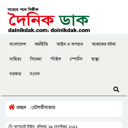
বাংলাদেশ
অর্থনীতি
আইন ও অপরাধ
আজকের ঘটনা
সাহিত্য
সিনেমা
স্টাইল
স্পোর্টস
স্বাস্থ্য
সরকার
সংসদ
প্রচ্ছদ
মৌলভীবাজার
/
আপডেট টাইম: রবিবার, ১৯ সেপ্টেম্বর, ২০২১