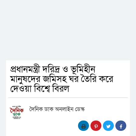
প্রধানমন্ত্রী দরিদ্র ও ভূমিহীন
মানুষদের জমিসহ ঘর তৈরি করে
দেওয়া বিশ্বে বিরল
দৈনিক ডাক অনলাইন ডেস্ক