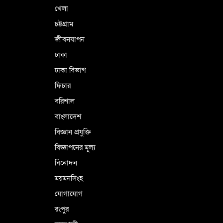
খেলা
চট্টগ্রাম
জীবনযাপন
ঢাকা
ঢাকা বিভাগ
ফিচার
বরিশাল
বাংলাদেশ
বিজ্ঞান প্রযুক্তি
বিজ্ঞাপনের মূল্য
বিনোদন
ময়মনসিংহ
যোগাযোগ
রংপুর