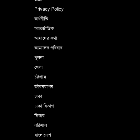
Privacy Policy
অর্থনীতি
আন্তর্জাতিক
আমাদের কথা
আমাদের পরিবার
খুলনা
খেলা
চট্টগ্রাম
জীবনযাপন
ঢাকা
ঢাকা বিভাগ
ফিচার
বরিশাল
বাংলাদেশ