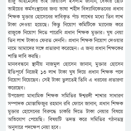
রাজু আহমেদের ভাই জিয়াউল ইসলাম জানান, বেকার ছোট
ভাইয়ের কর্মসংস্থানের জন্য ভাষা শহীদ বিদ্যানিকেতনের প্রধান
শিক্ষক মুক্তার হোসেনের দাবিকৃত পাঁচ লাখের মধ্যে তিন লাখ
টাকা দেওয়া হয়েছে। কিন্তু নিয়োগ কমিটিকে ম্যানেজ করে
রাজুকে নিয়োগ দিতে পারেনি প্রধান শিক্ষক মুক্তার। ঘুষ নেয়া
তিন লাখ টাকাও ফেরত দেননি। প্রধান শিক্ষক নিয়োগ দেওয়ার
নামে আমাদের সঙ্গে প্রতারণা করেছেন। এ জন্য প্রধান শিক্ষকের
শাস্তি দাবি করছি।
মানববন্ধনে স্থানীয় নাজমুল হোসেন জানান, মুক্তার হোসেন
ইতিপূর্বে নিজেই ১৩ লাখ টাকা ঘুষ দিয়ে প্রধান শিক্ষক পদে
নিয়োগ নিয়েছেন। সেই টাকা তুলতেই তিনি এ ধরনের প্রতারণা
করেছেন।
উপজেলা মাধ্যমিক শিক্ষক সমিতির ঈশ্বরদী শাখার সাধারণ
সম্পাদক মোস্তাফিজুর রহমান রবি ফোনে জানান, প্রধান শিক্ষক
মুক্তার হোসেনের বিরুদ্ধে চাকরি দিতে টাকা নেয়ার বিষয়ে
অভিযোগ পেয়েছি। বিষয়টি তদন্ত করে সমিতির গঠনতন্ত্র
অনুসারে পদক্ষেপ নেয়া হবে।