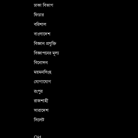
ঢাকা বিভাগ
ফিচার
বরিশাল
বাংলাদেশ
বিজ্ঞান প্রযুক্তি
বিজ্ঞাপনের মূল্য
বিনোদন
ময়মনসিংহ
যোগাযোগ
রংপুর
রাজশাহী
সারাদেশ
সিলেট
Old