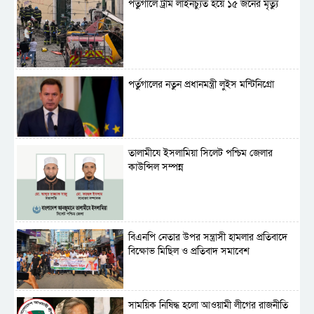
পর্তুগালে ট্রাম লাইনচ্যুত হয়ে ১৫ জনের মৃত্যু
পর্তুগালের নতুন প্রধানমন্ত্রী লুইস মন্টিনিগ্রো
‎তালামীযে ইসলামিয়া সিলেট পশ্চিম জেলার
কাউন্সিল সম্পন্ন
বিএনপি নেতার উপর সন্ত্রাসী হামলার প্রতিবাদে
বিক্ষোভ মিছিল ও প্রতিবাদ সমাবেশ
সাময়িক নিষিদ্ধ হলো আওয়ামী লীগের রাজনীতি