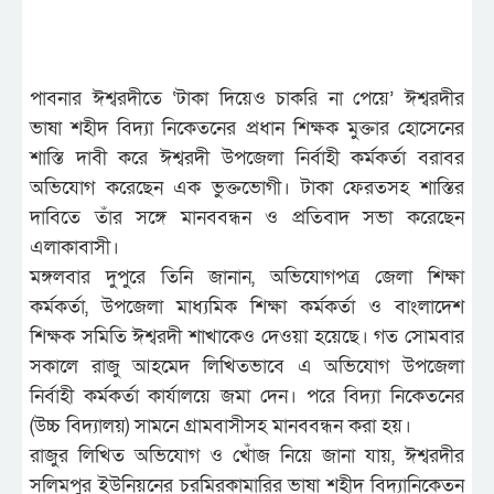
পাবনার ঈশ্বরদীতে ‘টাকা দিয়েও চাকরি না পেয়ে’ ঈশ্বরদীর
ভাষা শহীদ বিদ্যা নিকেতনের প্রধান শিক্ষক মুক্তার হোসেনের
শাস্তি দাবী করে ঈশ্বরদী উপজেলা নির্বাহী কর্মকর্তা বরাবর
অভিযোগ করেছেন এক ভুক্তভোগী। টাকা ফেরতসহ শাস্তির
দাবিতে তাঁর সঙ্গে মানববন্ধন ও প্রতিবাদ সভা করেছেন
এলাকাবাসী।
মঙ্গলবার দুপুরে তিনি জানান, অভিযোগপত্র জেলা শিক্ষা
কর্মকর্তা, উপজেলা মাধ্যমিক শিক্ষা কর্মকর্তা ও বাংলাদেশ
শিক্ষক সমিতি ঈশ্বরদী শাখাকেও দেওয়া হয়েছে। গত সোমবার
সকালে রাজু আহমেদ লিখিতভাবে এ অভিযোগ উপজেলা
নির্বাহী কর্মকর্তা কার্যালয়ে জমা দেন। পরে বিদ্যা নিকেতনের
(উচ্চ বিদ্যালয়) সামনে গ্রামবাসীসহ মানববন্ধন করা হয়।
রাজুর লিখিত অভিযোগ ও খোঁজ নিয়ে জানা যায়, ঈশ্বরদীর
সলিমপুর ইউনিয়নের চরমিরকামারির ভাষা শহীদ বিদ্যানিকেতন