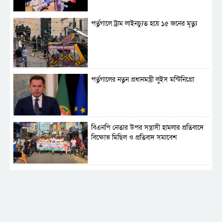
পর্তুগালে ট্রাম লাইনচ্যুত হয়ে ১৫ জনের মৃত্যু
পর্তুগালের নতুন প্রধানমন্ত্রী লুইস মন্টিনিগ্রো
বিএনপি নেতার উপর সন্ত্রাসী হামলার প্রতিবাদে
বিক্ষোভ মিছিল ও প্রতিবাদ সমাবেশ
সাময়িক নিষিদ্ধ হলো আওয়ামী লীগের রাজনীতি