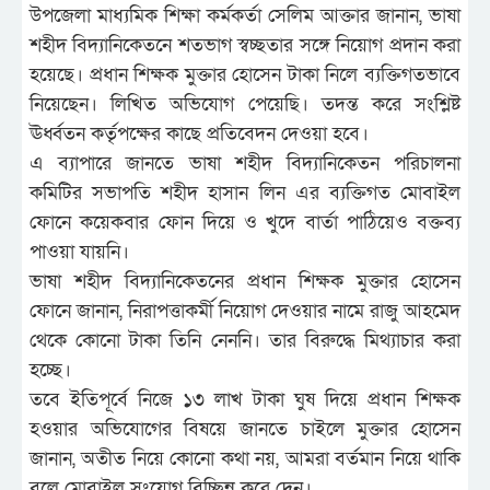
উপজেলা মাধ্যমিক শিক্ষা কর্মকর্তা সেলিম আক্তার জানান, ভাষা
শহীদ বিদ্যানিকেতনে শতভাগ স্বচ্ছতার সঙ্গে নিয়োগ প্রদান করা
হয়েছে। প্রধান শিক্ষক মুক্তার হোসেন টাকা নিলে ব্যক্তিগতভাবে
নিয়েছেন। লিখিত অভিযোগ পেয়েছি। তদন্ত করে সংশ্লিষ্ট
ঊর্ধ্বতন কর্তৃপক্ষের কাছে প্রতিবেদন দেওয়া হবে।
এ ব্যাপারে জানতে ভাষা শহীদ বিদ্যানিকেতন পরিচালনা
কমিটির সভাপতি শহীদ হাসান লিন এর ব্যক্তিগত মোবাইল
ফোনে কয়েকবার ফোন দিয়ে ও খুদে বার্তা পাঠিয়েও বক্তব্য
পাওয়া যায়নি।
ভাষা শহীদ বিদ্যানিকেতনের প্রধান শিক্ষক মুক্তার হোসেন
ফোনে জানান, নিরাপত্তাকর্মী নিয়োগ দেওয়ার নামে রাজু আহমেদ
থেকে কোনো টাকা তিনি নেননি। তার বিরুদ্ধে মিথ্যাচার করা
হচ্ছে।
তবে ইতিপূর্বে নিজে ১৩ লাখ টাকা ঘুষ দিয়ে প্রধান শিক্ষক
হওয়ার অভিযোগের বিষয়ে জানতে চাইলে মুক্তার হোসেন
জানান, অতীত নিয়ে কোনো কথা নয়, আমরা বর্তমান নিয়ে থাকি
বলে মোবাইল সংযোগ বিচ্ছিন্ন করে দেন।