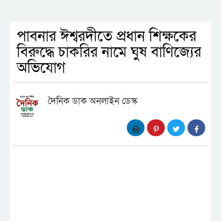
পাবনার ঈশ্বরদীতে প্রধান শিক্ষকের
বিরুদ্ধে চাকরির নামে ঘুষ বাণিজ্যের
অভিযোগ
দৈনিক ডাক অনলাইন ডেস্ক