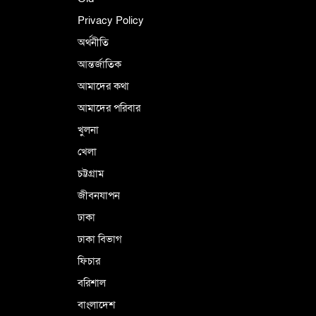
Privacy Policy
অর্থনীতি
আন্তর্জাতিক
আমাদের কথা
আমাদের পরিবার
খুলনা
খেলা
চট্টগ্রাম
জীবনযাপন
ঢাকা
ঢাকা বিভাগ
ফিচার
বরিশাল
বাংলাদেশ