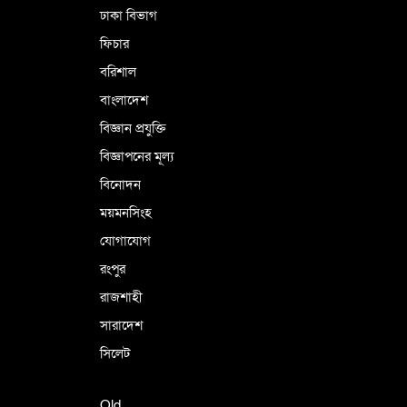
ঢাকা বিভাগ
ফিচার
বরিশাল
বাংলাদেশ
বিজ্ঞান প্রযুক্তি
বিজ্ঞাপনের মূল্য
বিনোদন
ময়মনসিংহ
যোগাযোগ
রংপুর
রাজশাহী
সারাদেশ
সিলেট
Old