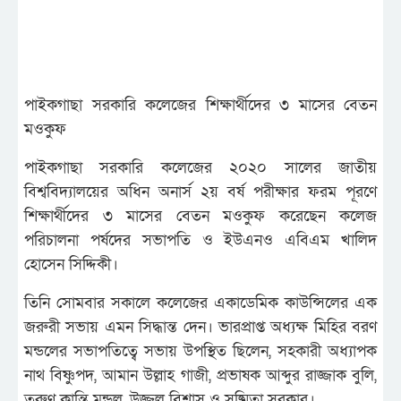
পাইকগাছা সরকারি কলেজের শিক্ষার্থীদের ৩ মাসের বেতন
মওকুফ
পাইকগাছা সরকারি কলেজের ২০২০ সালের জাতীয়
বিশ্ববিদ্যালয়ের অধিন অনার্স ২য় বর্ষ পরীক্ষার ফরম পূরণে
শিক্ষার্থীদের ৩ মাসের বেতন মওকুফ করেছেন কলেজ
পরিচালনা পর্ষদের সভাপতি ও ইউএনও এবিএম খালিদ
হোসেন সিদ্দিকী।
তিনি সোমবার সকালে কলেজের একাডেমিক কাউন্সিলের এক
জরুরী সভায় এমন সিদ্ধান্ত দেন। ভারপ্রাপ্ত অধ্যক্ষ মিহির বরণ
মন্ডলের সভাপতিত্বে সভায় উপস্থিত ছিলেন, সহকারী অধ্যাপক
নাথ বিষ্ণুপদ, আমান উল্লাহ গাজী, প্রভাষক আব্দুর রাজ্জাক বুলি,
তরুণ কান্তি মন্ডল, উজ্জ্বল বিশ্বাস ও সুষ্মিতা সরকার।