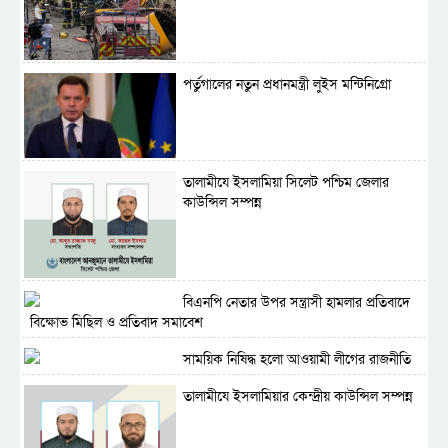
পর্তুগালের নতুন প্রধানমন্ত্রী লুইস মন্টিনিগ্রো
‎তালামীযে ইসলামিয়া সিলেট পশ্চিম জেলার
কাউন্সিল সম্পন্ন
বিএনপি নেতার উপর সন্ত্রাসী হামলার প্রতিবাদে
বিক্ষোভ মিছিল ও প্রতিবাদ সমাবেশ
সাময়িক নিষিদ্ধ হলো আওয়ামী লীগের রাজনীতি
‎তালামীযে ইসলামিয়ার কেন্দ্রীয় কাউন্সিল সম্পন্ন