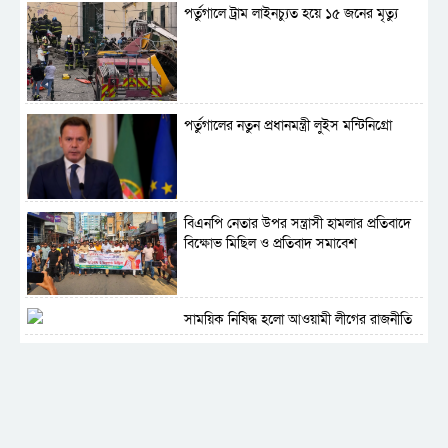
পর্তুগালে ট্রাম লাইনচ্যুত হয়ে ১৫ জনের মৃত্যু
পর্তুগালের নতুন প্রধানমন্ত্রী লুইস মন্টিনিগ্রো
বিএনপি নেতার উপর সন্ত্রাসী হামলার প্রতিবাদে
বিক্ষোভ মিছিল ও প্রতিবাদ সমাবেশ
সাময়িক নিষিদ্ধ হলো আওয়ামী লীগের রাজনীতি
‎তালামীযে ইসলামিয়ার কেন্দ্রীয় কাউন্সিল সম্পন্ন