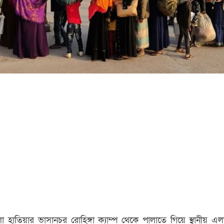
া হাতিয়ার ভাসানচর রোহিঙ্গা ক্যাম্প থেকে পালাতে গিয়ে স্থানীয় এল