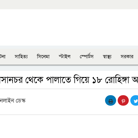
টনা
সাহিত্য
সিনেমা
স্টাইল
স্পোর্টস
স্বাস্থ্য
সরকার
াসানচর থেকে পালাতে গিয়ে ১৮ রোহিঙ্গা
নলাইন ডেস্ক