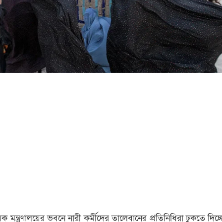
 মন্ত্রণালয়ের ভবনে নারী কর্মীদের তালেবানের প্রতিনিধিরা ঢুকতে দিচ্