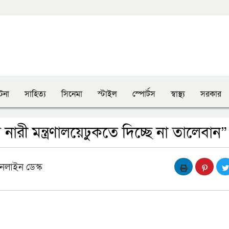
টনা
সাহিত্য
সিনেমা
স্টাইল
স্পোর্টস
স্বাস্থ্য
সরকার
র নারী মন্ত্রণালয়েঢুকতে দিচ্ছে না তালেবান”
নলাইন ডেস্ক