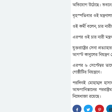
অভিযোগ উঠেছে। ভবনে শু
বৃহস্পতিবার ওই মন্ত্রণা
ওই কর্মী বলেন, চার নার
এরপর ওই চার নারী মন্ত্
যুক্তরাষ্ট্রের সেনা প্রত
আগস্ট কাবুলের নিয়ন্ত্রণ
এরপর ৬ সেপ্টেম্বর তা
গোষ্ঠীটির নিয়ন্ত্রণে।
পরদিনই মোহাম্মদ হাসা
আফগানিস্তানের পররাষ্ট
নিষেধাজ্ঞা রয়েছে।