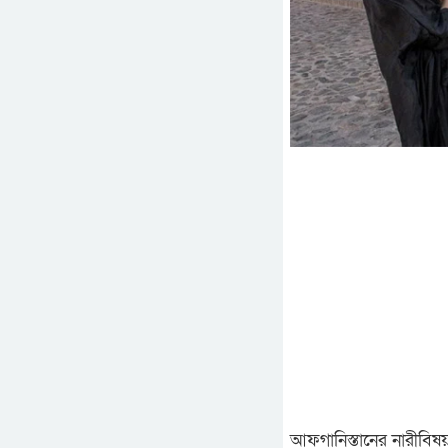
আফগানিস্তানের নারীবিষয়ক