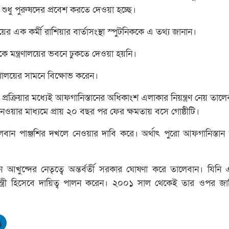
ধু পুরুষদের প্রবেশ করতে দেওয়া হচ্ছে।
লয়ের এক কর্মী রাশিয়ার বার্তাসংস্থা স্পুটনিককে এ তথ্য জানান।
ীকে মন্ত্রণালয়ের ভবনে ঢুকতে দেওয়া হয়নি।
রণালয়ের সামনে বিক্ষোভ করেন।
্যাহার প্রক্রিয়ার মধ্যেই আফগানিস্তানের অধিকাংশ এলাকার নিয়ন্ত্রণ নেয় তা
 নেওয়ার মাধ্যমে প্রায় ২০ বছর পর ফের ক্ষমতায় বসে গোষ্ঠীটি।
লেবান পাঞ্জশির দখলে নেওয়ার দাবি করে। অর্থাৎ পুরো আফগানিস্তান
ন আখুন্দের নেতৃত্বে অন্তর্বর্তী সরকার ঘোষণা করে তালেবান। যিন
্রমন্ত্রী হিসেবে দায়িত্ব পালন করেন। ২০০১ সাল থেকেই তার ওপর জ