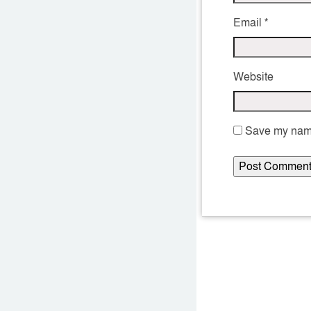
Email
*
Website
Save my name,