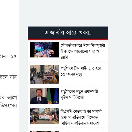
এ জাতীয় আরো খবর..
মৌলভীবাজারে ঈদে মিলাদুন্নবী
উপলক্ষে আলোচনা সভা ও
লেবান। ১৫
র‍্যালি
পর্তুগালে ট্রাম লাইনচ্যুত হয়ে
১৫ জনের মৃত্যু
 চলে যায়
পর্তুগালের নতুন প্রধানমন্ত্রী
ি এর আগে
লুইস মন্টিনিগ্রো
াতিসংঘের
বিএনপি নেতার উপর সন্ত্রাসী
হামলার প্রতিবাদে বিক্ষোভ
মিছিল ও প্রতিবাদ সমাবেশ