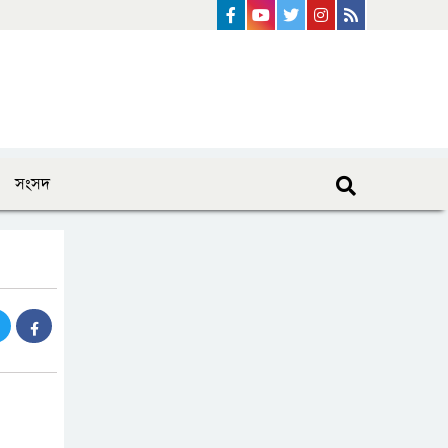
Facebook
Youtube
Twitter
instagram
Rss Feed
সংসদ