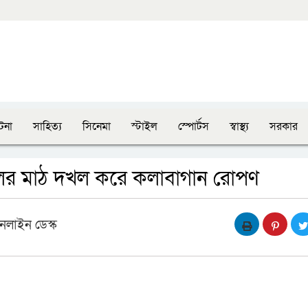
টনা
সাহিত্য
সিনেমা
স্টাইল
স্পোর্টস
স্বাস্থ্য
সরকার
কুলের মাঠ দখল করে কলাবাগান রোপণ
নলাইন ডেস্ক