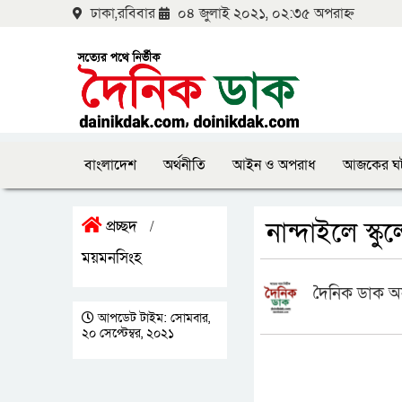
ঢাকা,রবিবার
০৪ জুলাই ২০২১, ০২:৩৫ অপরাহ্ন
বাংলাদেশ
অর্থনীতি
আইন ও অপরাধ
আজকের ঘ
নান্দাইলে স্
প্রচ্ছদ
/
ময়মনসিংহ
দৈনিক ডাক অ
আপডেট টাইম: সোমবার,
২০ সেপ্টেম্বর, ২০২১