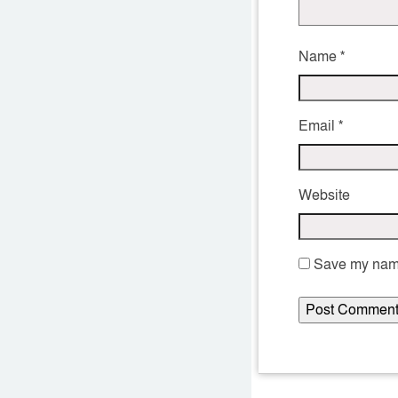
Name
*
Email
*
Website
Save my name,