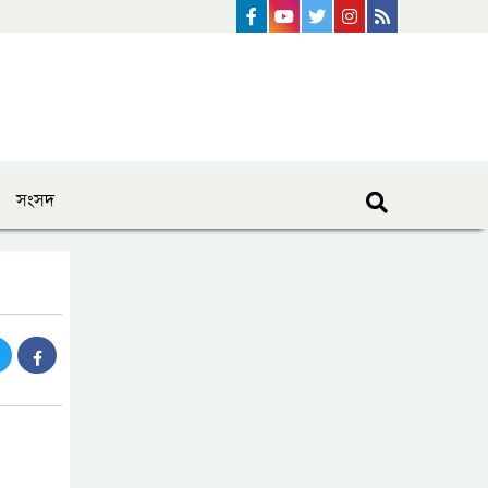
Facebook
Youtube
Twitter
instagram
Rss Feed
সংসদ