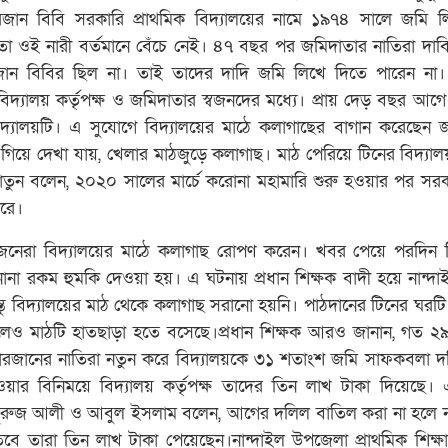
ারজান বিবি সরকারি প্রাথমিক বিদ্যালয়ের নামে ১৯৭৪ সালে জমি 
তা ওই নারী বর্তমানে বেঁচে নেই। ৪৭ বছর পর জমিদাতার নাতিরা দাব
জান বিবির ছিল না। তাই তাদের দাদি জমি লিখে দিতে পারেন না
দ্যালয় কর্তৃপক্ষ ও জমিদাতার স্বজনদের মধ্যে। প্রায় দেড় বছর আগ
িদ্যালয়টি। এ সুযোগে বিদ্যালয়ের মাঠে কলাগাছের বাগান করেছেন 
ে গিয়ে দেখা যায়, খেলার মাঠজুড়ে কলাগাছ। মাঠ পেরিয়ে টিনের বিদ্যা
খাতুন বলেন, ২০২০ সালের মার্চে করোনা মহামারি শুরু হওয়ার পর সরকা
করে।
জনেরা বিদ্যালয়ের মাঠে কলাগাছ রোপণ করেন। খবর পেয়ে পরদিন শ
নানা রকম হুমকি দেওয়া হয়। এ ঘটনায় প্রধান শিক্ষক বাদী হয়ে নান্দ
্তু বিদ্যালয়ের মাঠ থেকে কলাগাছ সরানো হয়নি। পাঠদানের টিনের ঘরটি 
ে থাকলেও মাঠটি হাতছাড়া হতে বসেছে।প্রধান শিক্ষক আরও জানান, গত 
 পিয়ারজানের নাতিরা নতুন করে বিদ্যালয়কে ৩১ শতাংশ জমি সাফকবলা 
ার বিনিময়ে বিদ্যালয় কর্তৃপক্ষ তাদের তিন লাখ টাকা দিয়েছে। এ 
সুরুজ আলী ও আবুল ইসলাম বলেন, আগের দলিল বাতিল করা না হলে 
ে তারা তিন লাখ টাকা পেয়েছেন।নান্দাইল উপজেলা প্রাথমিক শিক্ষা ক