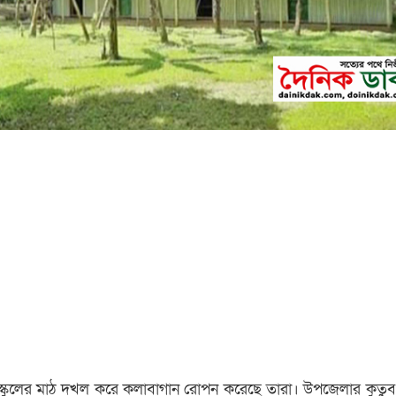
স্কুলের মাঠ দখল করে কলাবাগান রোপন করেছে তারা। উপজেলার কুতুবপু