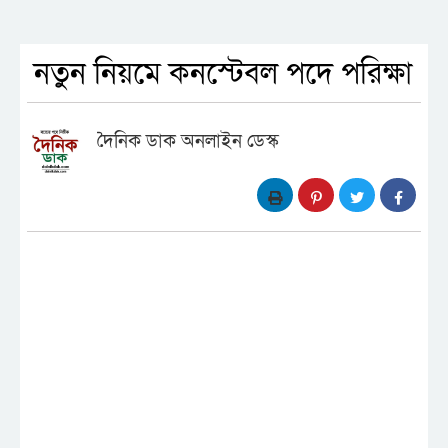
নতুন নিয়মে কনস্টেবল পদে পরিক্ষা
দৈনিক ডাক অনলাইন ডেস্ক