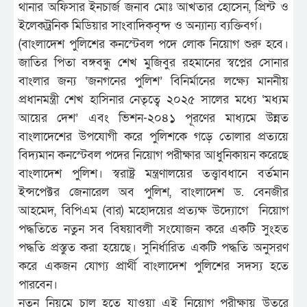
থানার অফিসার ইনচার্জ জনাব মোঃ আখতার হোসেন, প্রিন্ট ও
ইলেকট্রনিক মিডিয়ার সাংবাদিকবৃন্দ ও অন্যান্য ব্যক্তিবর্গ।
(বাংলাদেশ পুলিশের কনস্টেবল পদে লোক নিয়োগ শুরু হবে।
জাতির পিতা বঙ্গবন্ধু শেখ মুজিবুর রহমানের স্বপ্নের সোনার
বাংলার জন্য ‘জনগনের পুলিশ’ বিনির্মানের লক্ষ্যে মাননীয়
প্রধানমন্ত্রী শেখ হাসিনার নেতৃত্বে ২০২৫ সালের মধ্যে ‘মধ্যম
আয়ের দেশ’ এবং ভিশন-২০৪১ পূরণের মাধ্যমে উন্নত
বাংলাদেশের উপযোগী করে পুলিশকে গড়ে তোলার প্রত্যয়ে
বিদ্যমান কনস্টেবল পদের নিয়োগ পরীক্ষার আধুনিকায়ন করেছে
বাংলাদেশ পুলিশ। স্বরাষ্ট্র মন্ত্রণালয়ের তত্ত্বাবধানে বর্তমান
ইন্সপেক্টর জেনারেল অব পুলিশ, বাংলাদেশ ড. বেনজীর
আহমেদ, বিপিএম (বার) মহোদয়ের প্রত্যক্ষ উদ্যোগে নিয়োগ
পদ্ধতিতে নতুন সব বিষয়াবলী সংযোজন করে একটি সুংহত
পদ্ধতি প্রস্তুত করা হয়েছে। সুনির্ধারিত একটি পদ্ধতি অনুসরণ
করে একজন যোগ্য প্রার্থী বাংলাদেশ পুলিশের সদস্য হতে
পারবেন।
নতুন নিয়মে চালু হতে যাওয়া এই নিয়োগ পরীক্ষায় উতরে