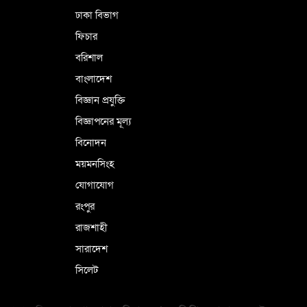
ঢাকা বিভাগ
ফিচার
বরিশাল
বাংলাদেশ
বিজ্ঞান প্রযুক্তি
বিজ্ঞাপনের মূল্য
বিনোদন
ময়মনসিংহ
যোগাযোগ
রংপুর
রাজশাহী
সারাদেশ
সিলেট