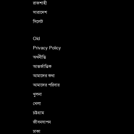
রাজশাহী
সারাদেশ
সিলেট
Old
Privacy Policy
অর্থনীতি
আন্তর্জাতিক
আমাদের কথা
আমাদের পরিবার
খুলনা
খেলা
চট্টগ্রাম
জীবনযাপন
ঢাকা