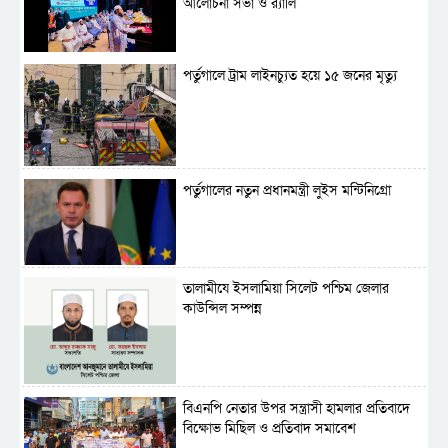
আলোচনা সভা ও র‍্যালি
পর্তুগালে ট্রাম লাইনচ্যুত হয়ে ১৫ জনের মৃত্যু
পর্তুগালের নতুন প্রধানমন্ত্রী লুইস মন্টিনিগ্রো
‎তালামীযে ইসলামিয়া সিলেট পশ্চিম জেলার
কাউন্সিল সম্পন্ন
বিএনপি নেতার উপর সন্ত্রাসী হামলার প্রতিবাদে
বিক্ষোভ মিছিল ও প্রতিবাদ সমাবেশ