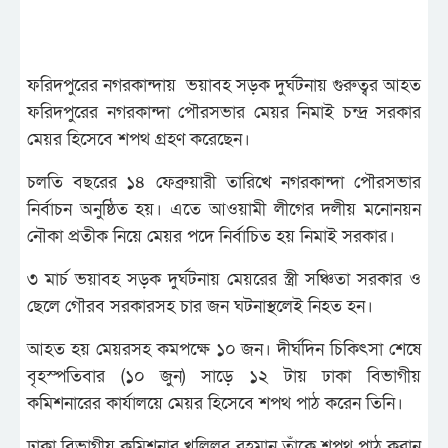
ফরিদপুরের নগরকান্দায় ভয়াবহ সড়ক দুর্ঘটনায় গুরুত্বর আহত
ফরিদপুরের নগরকান্দা পৌরসভার মেয়র নিমাই চন্দ্র সরকার
মেয়র হিসেবে শপথ গ্রহণ করেছেন।
চলতি বছরের ১৪ ফেব্রুয়ারী তারিখে নগরকান্দা পৌরসভার
নির্বাচন অনুষ্ঠিত হয়। এতে আওয়ামী লীগের দলীয় মনোনয়ন
নৌকা প্রতীক নিয়ে মেয়র পদে নির্বাচিত হয় নিমাই সরকার।
৩ মার্চ ভয়াবহ সড়ক দুর্ঘটনায় মেয়রের স্ত্রী সঞ্চিতা সরকার ও
ছেলে গৌরব সরকারসহ চার জন ঘটনাস্থলেই নিহত হন।
আহত হয় মেয়রসহ কমপক্ষে ১০ জন। দীর্ঘদিন চিকিৎসা শেষে
বৃহস্পতিবার (১০ জুন) সাড়ে ১২ টায় ঢাকা বিভাগীয়
কমিশনারের কার্যালয়ে মেয়র হিসেবে শপথ পাঠ করেন তিনি।
ঢাকা বিভাগীয় কমিশনার খলিলুর রহমান তাঁকে শপথ পাঠ করান