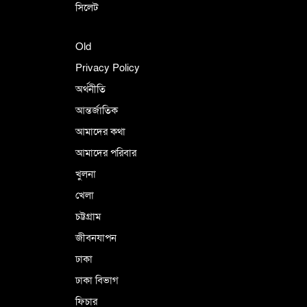
সিলেট
Old
Privacy Policy
অর্থনীতি
আন্তর্জাতিক
আমাদের কথা
আমাদের পরিবার
খুলনা
খেলা
চট্টগ্রাম
জীবনযাপন
ঢাকা
ঢাকা বিভাগ
ফিচার