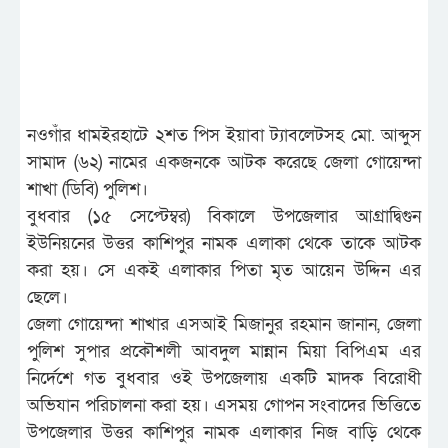
নওগাঁর ধামইরহাটে ২শত পিস ইয়াবা ট্যাবলেটসহ মো. আব্দুস
সামাদ (৬২) নামের একজনকে আটক করেছে জেলা গোয়েন্দা
শাখা (ডিবি) পুলিশ।
বুধবার (১৫ সেপ্টেম্বর) বিকালে উপজেলার আগ্রাদ্বিগুন
ইউনিয়নের উত্তর কাশিপুর নামক এলাকা থেকে তাকে আটক
করা হয়। সে একই এলাকার পিতা মৃত আয়েন উদ্দিন এর
ছেলে।
জেলা গোয়েন্দা শাখার এসআই মিজানুর রহমান জানান, জেলা
পুলিশ সুপার প্রকৌশলী আবদুল মান্নান মিয়া বিপিএম এর
নির্দেশে গত বুধবার ওই উপজেলায় একটি মাদক বিরোধী
অভিযান পরিচালনা করা হয়। এসময় গোপন সংবাদের ভিত্তিতে
উপজেলার উত্তর কাশিপুর নামক এলাকার নিজ বাড়ি থেকে