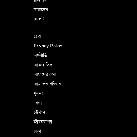
রাজশাহী
সারাদেশ
সিলেট
Old
Privacy Policy
অর্থনীতি
আন্তর্জাতিক
আমাদের কথা
আমাদের পরিবার
খুলনা
খেলা
চট্টগ্রাম
জীবনযাপন
ঢাকা