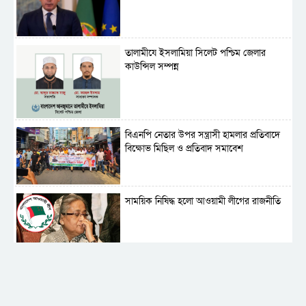
‎তালামীযে ইসলামিয়া সিলেট পশ্চিম জেলার
কাউন্সিল সম্পন্ন
বিএনপি নেতার উপর সন্ত্রাসী হামলার প্রতিবাদে
বিক্ষোভ মিছিল ও প্রতিবাদ সমাবেশ
সাময়িক নিষিদ্ধ হলো আওয়ামী লীগের রাজনীতি
‎তালামীযে ইসলামিয়ার কেন্দ্রীয় কাউন্সিল সম্পন্ন