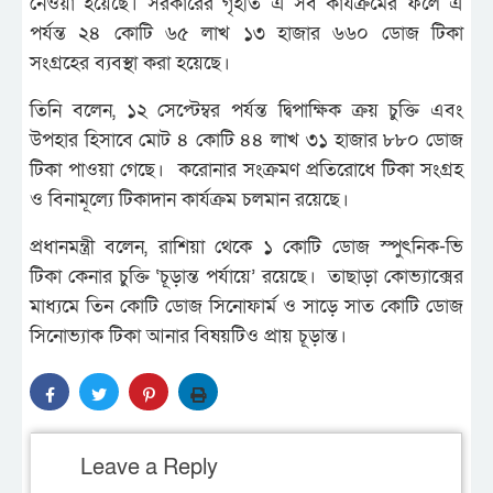
নেওয়া হয়েছে। সরকারের গৃহীত এ সব কার্যক্রমের ফলে এ
পর্যন্ত ২৪ কোটি ৬৫ লাখ ১৩ হাজার ৬৬০ ডোজ টিকা
সংগ্রহের ব্যবস্থা করা হয়েছে।
তিনি বলেন, ১২ সেপ্টেম্বর পর্যন্ত দ্বিপাক্ষিক ক্রয় চুক্তি এবং
উপহার হিসাবে মোট ৪ কোটি ৪৪ লাখ ৩১ হাজার ৮৮০ ডোজ
টিকা পাওয়া গেছে। করোনার সংক্রমণ প্রতিরোধে টিকা সংগ্রহ
ও বিনামূল্যে টিকাদান কার্যক্রম চলমান রয়েছে।
প্রধানমন্ত্রী বলেন, রাশিয়া থেকে ১ কোটি ডোজ স্পুৎনিক-ভি
টিকা কেনার চুক্তি ‘চূড়ান্ত পর্যায়ে’ রয়েছে। তাছাড়া কোভ্যাক্সের
মাধ্যমে তিন কোটি ডোজ সিনোফার্ম ও সাড়ে সাত কোটি ডোজ
সিনোভ্যাক টিকা আনার বিষয়টিও প্রায় চূড়ান্ত।
Leave a Reply