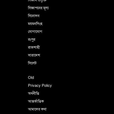
বিজ্ঞাপনের মূল্য
বিনোদন
ময়মনসিংহ
যোগাযোগ
রংপুর
রাজশাহী
সারাদেশ
সিলেট
Old
Privacy Policy
অর্থনীতি
আন্তর্জাতিক
আমাদের কথা