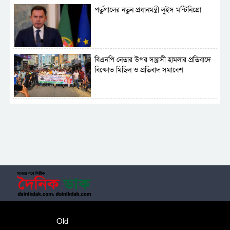
পর্তুগালের নতুন প্রধানমন্ত্রী লুইস মন্টিনিগ্রো
বিএনপি নেতার উপর সন্ত্রাসী হামলার প্রতিবাদে
বিক্ষোভ মিছিল ও প্রতিবাদ সমাবেশ
সাময়িক নিষিদ্ধ হলো আওয়ামী লীগের রাজনীতি
‎তালামীযে ইসলামিয়ার কেন্দ্রীয় কাউন্সিল সম্পন্ন
শহীদে বালাকোট সম্মেলন: বাংলাদেশ হবে
Old