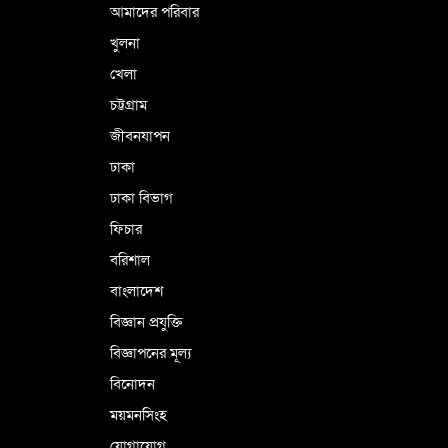
আমাদের পরিবার
খুলনা
খেলা
চট্টগ্রাম
জীবনযাপন
ঢাকা
ঢাকা বিভাগ
ফিচার
বরিশাল
বাংলাদেশ
বিজ্ঞান প্রযুক্তি
বিজ্ঞাপনের মূল্য
বিনোদন
ময়মনসিংহ
যোগাযোগ