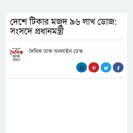
দেশে টিকার মজুদ ৯৬ লাখ ডোজ:
সংসদে প্রধানমন্ত্রী
দৈনিক ডাক অনলাইন ডেস্ক