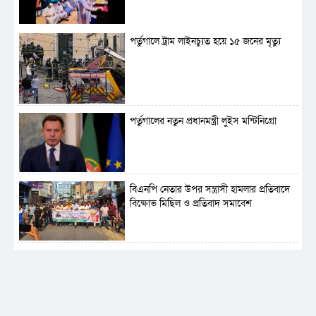
প্রস্তুত সেনাবাহিনী
পর্তুগালে ট্রাম লাইনচ্যুত হয়ে ১৫ জনের মৃত্যু
পর্তুগালের নতুন প্রধানমন্ত্রী লুইস মন্টিনিগ্রো
বিএনপি নেতার উপর সন্ত্রাসী হামলার প্রতিবাদে
বিক্ষোভ মিছিল ও প্রতিবাদ সমাবেশ
সাময়িক নিষিদ্ধ হলো আওয়ামী লীগের রাজনীতি