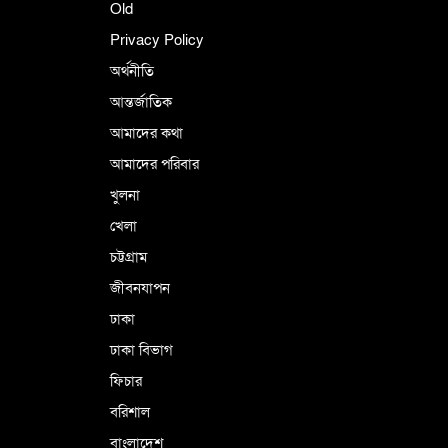
Old
Privacy Policy
অর্থনীতি
আন্তর্জাতিক
আমাদের কথা
আমাদের পরিবার
খুলনা
খেলা
চট্টগ্রাম
জীবনযাপন
ঢাকা
ঢাকা বিভাগ
ফিচার
বরিশাল
বাংলাদেশ