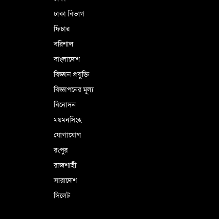
শমসের মবিন চৌধুরী
ঢাকা বিভাগ
ফিচার
বরিশাল
বাংলাদেশ
বিজ্ঞান প্রযুক্তি
বিজ্ঞাপনের মূল্য
বিনোদন
ময়মনসিংহ
যোগাযোগ
রংপুর
রাজশাহী
সারাদেশ
সিলেট