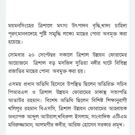
ময়মনসিংহের ত্রিশালে মৎস্য উৎপাদন বৃদ্ধি,খাদ্য চাহিদা
পূরণ,মানবদেহে পুষ্টি সম্মৃদ্ধি লক্ষ্যে মাছের পোনা অবমূক্ত করা
হয়েছে।
সোমবার ২০ সেপ্টেম্বর সকালে ত্রিশাল উন্নয়ন ফোরামের
আয়োজনে ত্রিশাল বড় মসজিদ সুতিয়া নদীর ঘাটে বিভিন্ন
প্রজাতির মাছের পোনা অবমুক্ত করা হয়।
এসময় প্রধান অতিথি হিসেবে উপস্থিত ছিলেন অতিরিক্ত সচিব
পিআরএল ও ত্রিশাল উন্নয়ন ফোরামের ঢাকাস্থ সভাপতি
আতাউর রহমান। বিশেষ অতিথি ছিলেন বিশিষ্ট শিক্ষানুরাগী
খলিলুর রহমান বিএসসি, ত্রিশাল উন্নয়ন ফোরামের আহ্বায়ক
অধ্যাপক আব্দুল আউয়াল,খবিরুল ইসলাম, সাংবাদিক এটিএম
মনিরুজ্জামান, আলমগীর কবীর, আরিফ হোসেন সরকার প্রমূখ।