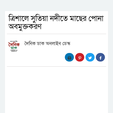
ত্রিশালে সুতিয়া নদীতে মাছের পোনা
অবমুক্তকরণ
দৈনিক ডাক অনলাইন ডেস্ক