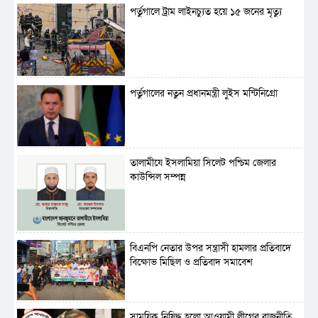
পর্তুগালে ট্রাম লাইনচ্যুত হয়ে ১৫ জনের মৃত্যু
পর্তুগালের নতুন প্রধানমন্ত্রী লুইস মন্টিনিগ্রো
‎তালামীযে ইসলামিয়া সিলেট পশ্চিম জেলার
কাউন্সিল সম্পন্ন
বিএনপি নেতার উপর সন্ত্রাসী হামলার প্রতিবাদে
বিক্ষোভ মিছিল ও প্রতিবাদ সমাবেশ
সাময়িক নিষিদ্ধ হলো আওয়ামী লীগের রাজনীতি