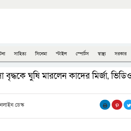
টনা
সাহিত্য
সিনেমা
স্টাইল
স্পোর্টস
স্বাস্থ্য
সরকার
া বৃদ্ধকে ঘুষি মারলেন কাদের মির্জা, ভিডি
নলাইন ডেস্ক