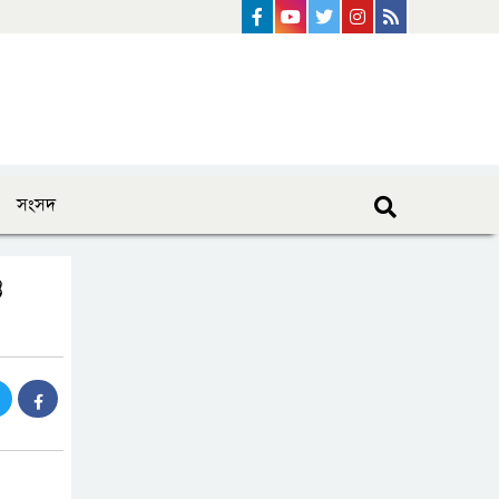
Facebook
Youtube
Twitter
instagram
Rss Feed
সংসদ
ও