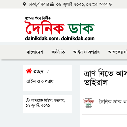
ঢাকা,রবিবার
০৪ জুলাই ২০২১, ০২:৩৫ অপরাহ্ন
বাংলাদেশ
অর্থনীতি
আইন ও অপরাধ
আজকের ঘ
ত্রাণ নিতে আস
প্রচ্ছদ
/
ভাইরাল
আইন ও অপরাধ
আপডেট টাইম: শুক্রবার,
দৈনিক ডাক অ
১৬ জুলাই, ২০২১