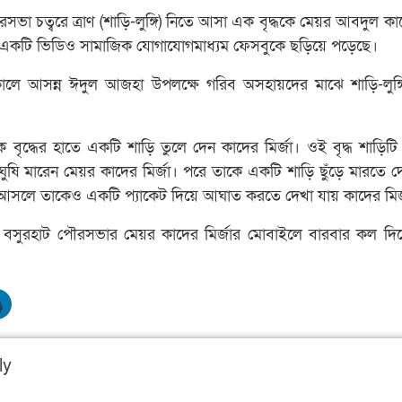
ভা চত্বরে ত্রাণ (শাড়ি-লুঙ্গি) নিতে আসা এক বৃদ্ধকে মেয়র আবদুল কাদ
ন্ত একটি ভিডিও সামাজিক যোগাযোগমাধ্যম ফেসবুকে ছড়িয়ে পড়েছে।
সকালে আসন্ন ঈদুল আজহা উপলক্ষে গরিব অসহায়দের মাঝে শাড়ি-লুঙ্
বৃদ্ধের হাতে একটি শাড়ি তুলে দেন কাদের মির্জা। ওই বৃদ্ধ শাড়িটি 
ুষি মারেন মেয়র কাদের মির্জা। পরে তাকে একটি শাড়ি ছুঁড়ে মারতে দ
তে আসলে তাকেও একটি প্যাকেট দিয়ে আঘাত করতে দেখা যায় কাদের মির
তে বসুরহাট পৌরসভার মেয়র কাদের মির্জার মোবাইলে বারবার কল দিলে
ly