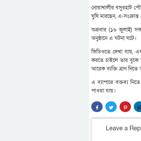
নোয়াখালীর বসুরহাট পৌরস
ঘুষি মারছেন, এ-সংক্রা
শুক্রবার (১৬ জুলাই) 
অনুষ্ঠানে এ ঘটনা ঘটে।
ভিডিওতে দেখা যায়, এক 
করতে চাইলে তার বুকে ঘ
আরেক ব্যক্তি ত্রাণ নি
এ ব্যাপারে বক্তব্য নি
পাওয়া যায়।
Leave a Rep