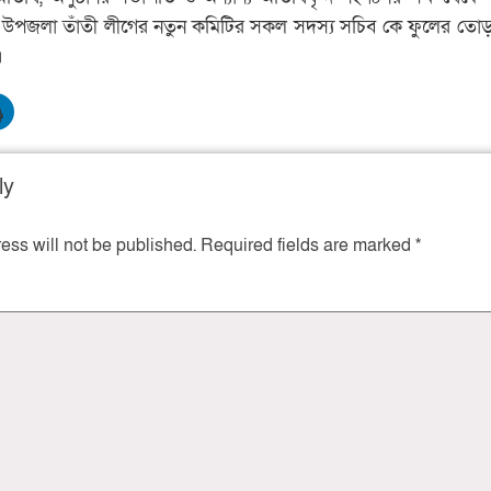
পজলা তাঁতী লীগের নতুন কমিটির সকল সদস্য সচিব কে ফুলের তোড়
।
ly
ess will not be published.
Required fields are marked
*