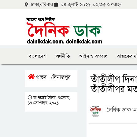
ঢাকা,রবিবার
০৪ জুলাই ২০২১, ০২:৩৫ অপরাহ্ন
বাংলাদেশ
অর্থনীতি
আইন ও অপরাধ
আজকের ঘ
তাঁতীলীগ দি
প্রচ্ছদ
দিনাজপুর
/
তাঁতীলীগর মত
আপডেট টাইম: শুক্রবার,
১৭ সেপ্টেম্বর, ২০২১
দৈনিক ডাক অ