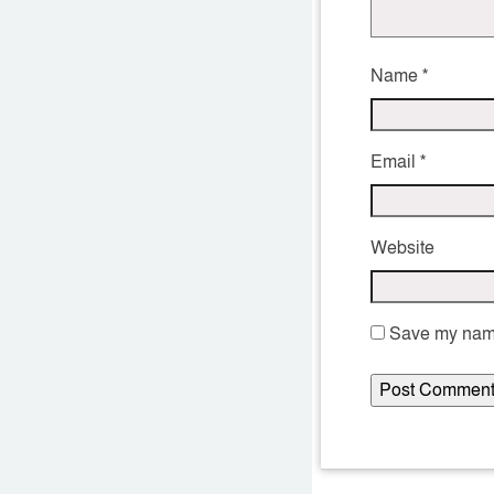
Name
*
Email
*
Website
Save my name,