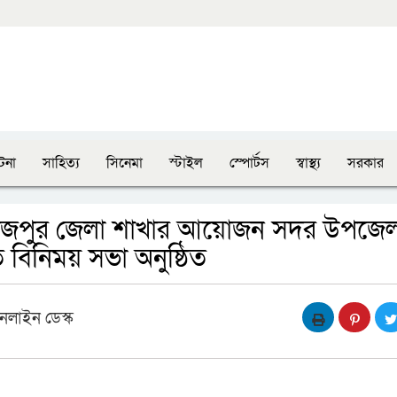
টনা
সাহিত্য
সিনেমা
স্টাইল
স্পোর্টস
স্বাস্থ্য
সরকার
নাজপুর জেলা শাখার আয়োজন সদর উপজেল
 বিনিময় সভা অনুষ্ঠিত
নলাইন ডেস্ক