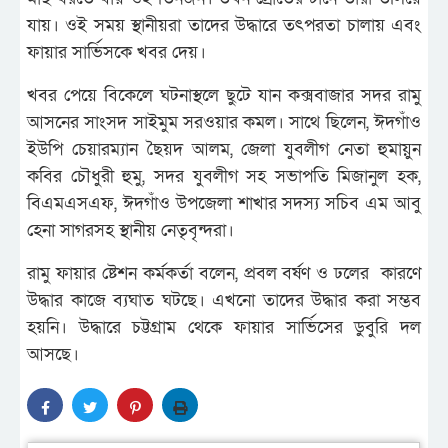
যায়। ওই সময় স্থানীয়রা তাদের উদ্ধারে তৎপরতা চালায় এবং
ফায়ার সার্ভিসকে খবর দেয়।
খবর পেয়ে বিকেলে ঘটনাস্থলে ছুটে যান কক্সবাজার সদর রামু
আসনের সাংসদ সাইমুম সরওয়ার কমল। সাথে ছিলেন, ঈদগাঁও
ইউপি চেয়ারম্যান ছৈয়দ আলম, জেলা যুবলীগ নেতা হুমায়ুন
কবির চৌধুরী হুমু, সদর যুবলীগ সহ সভাপতি মিজানুল হক,
বিএমএসএফ, ঈদগাঁও উপজেলা শাখার সদস্য সচিব এম আবু
হেনা সাগরসহ স্থানীয় নেতৃবৃন্দরা।
রামু ফায়ার ষ্টেশন কর্মকর্তা বলেন, প্রবল বর্ষণ ও ঢলের কারণে
উদ্ধার কাজে ব্যঘাত ঘটছে। এখনো তাদের উদ্ধার করা সম্ভব
হয়নি। উদ্ধারে চট্টগ্রাম থেকে ফায়ার সার্ভিসের ডুবুরি দল
আসছে।