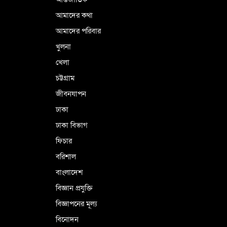
আমাদের কথা
আমাদের পরিবার
খুলনা
খেলা
চট্টগ্রাম
জীবনযাপন
ঢাকা
ঢাকা বিভাগ
ফিচার
বরিশাল
বাংলাদেশ
বিজ্ঞান প্রযুক্তি
বিজ্ঞাপনের মূল্য
বিনোদন