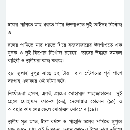
ঢলের পানিতে মাছ ধরতে গিয়ে ঈদগাঁওতে দুই ভাইসহ নিখোঁজ
৩
ঢলের পানিতে মাছ ধরতে গিয়ে কক্সবাজারের ঈদগাঁওতে এক
যুবক ও দুই কিশোর নিখোঁজ রয়েছে। তাদের উদ্ধারে দমকল
বাহিনী ও স্থানীয়রা কাজ করছে।
২৮ জুলাই দুপুর সাড়ে ১২ টায় বাস স্টেশনের পূর্ব পাশে
দরগাহ এলাকায় ওই ঘটনা ঘটে।
নিখোঁজরা হলেন, একই গ্রামের মোহাম্মদ শাহাজাহানের দুই
ছেলে মোহাম্মদ ফারুক (২৬), দেলোয়ার হোসেন (১৫) ও
আবছার কামালের ছেলে মোহাম্মদ মোরশেদ (১৪)।
স্থানীয় সূত্র মতে, টানা বর্ষণে ও পাহাড়ি ঢলের পানিতে দুপুরে
মাছ ধরতে যায় ওই তিনজন। তখন স্রোতের টানে তারা তলিয়ে