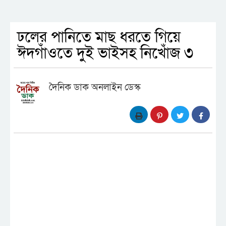
ঢলের পানিতে মাছ ধরতে গিয়ে
ঈদগাঁওতে দুই ভাইসহ নিখোঁজ ৩
দৈনিক ডাক অনলাইন ডেস্ক