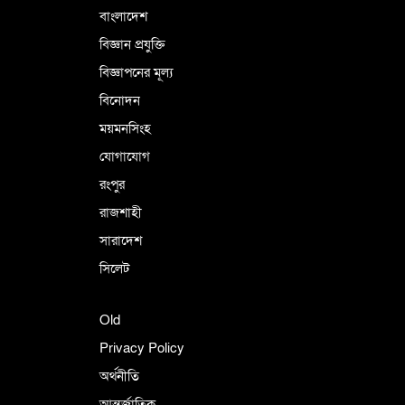
বাংলাদেশ
বিজ্ঞান প্রযুক্তি
বিজ্ঞাপনের মূল্য
বিনোদন
ময়মনসিংহ
যোগাযোগ
রংপুর
রাজশাহী
সারাদেশ
সিলেট
Old
Privacy Policy
অর্থনীতি
আন্তর্জাতিক