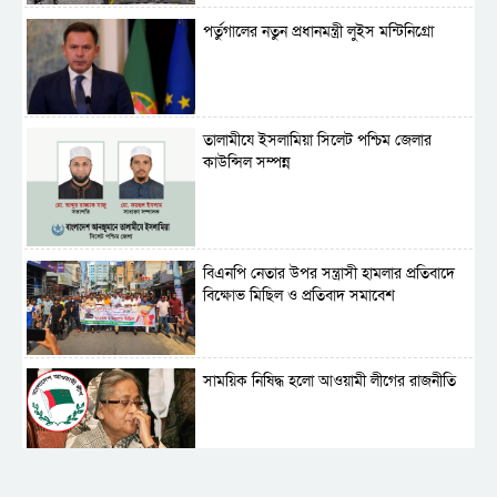
পর্তুগালের নতুন প্রধানমন্ত্রী লুইস মন্টিনিগ্রো
‎তালামীযে ইসলামিয়া সিলেট পশ্চিম জেলার
কাউন্সিল সম্পন্ন
বিএনপি নেতার উপর সন্ত্রাসী হামলার প্রতিবাদে
বিক্ষোভ মিছিল ও প্রতিবাদ সমাবেশ
সাময়িক নিষিদ্ধ হলো আওয়ামী লীগের রাজনীতি
‎তালামীযে ইসলামিয়ার কেন্দ্রীয় কাউন্সিল সম্পন্ন