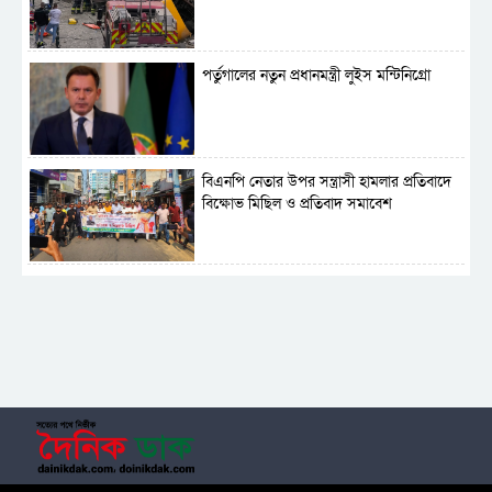
পর্তুগালের নতুন প্রধানমন্ত্রী লুইস মন্টিনিগ্রো
বিএনপি নেতার উপর সন্ত্রাসী হামলার প্রতিবাদে
বিক্ষোভ মিছিল ও প্রতিবাদ সমাবেশ
সাময়িক নিষিদ্ধ হলো আওয়ামী লীগের রাজনীতি
‎তালামীযে ইসলামিয়ার কেন্দ্রীয় কাউন্সিল সম্পন্ন